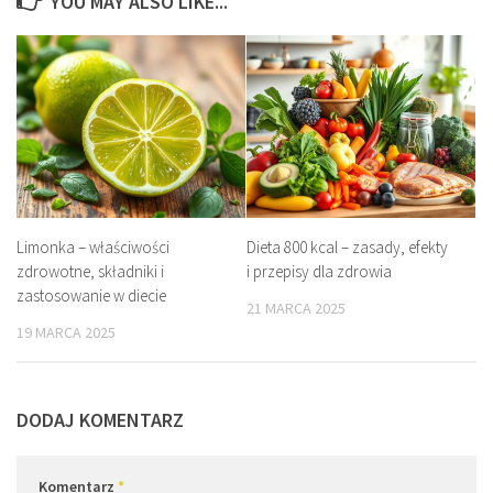
YOU MAY ALSO LIKE...
Limonka – właściwości
Dieta 800 kcal – zasady, efekty
zdrowotne, składniki i
i przepisy dla zdrowia
zastosowanie w diecie
21 MARCA 2025
19 MARCA 2025
DODAJ KOMENTARZ
Komentarz
*