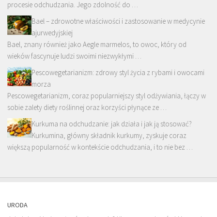
procesie odchudzania. Jego zdolność do …
Bael – zdrowotne właściwości i zastosowanie w medycynie
ajurwedyjskiej
Bael, znany również jako Aegle marmelos, to owoc, który od
wieków fascynuje ludzi swoimi niezwykłymi …
Pescowegetarianizm: zdrowy styl życia z rybami i owocami
morza
Pescowegetarianizm, coraz popularniejszy styl odżywiania, łączy w
sobie zalety diety roślinnej oraz korzyści płynące ze …
Kurkuma na odchudzanie: jak działa i jak ją stosować?
Kurkumina, główny składnik kurkumy, zyskuje coraz
większą popularność w kontekście odchudzania, i to nie bez …
URODA