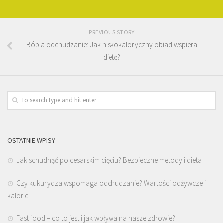
PREVIOUS STORY
Bób a odchudzanie: Jak niskokaloryczny obiad wspiera
dietę?
OSTATNIE WPISY
Jak schudnąć po cesarskim cięciu? Bezpieczne metody i dieta
Czy kukurydza wspomaga odchudzanie? Wartości odżywcze i
kalorie
Fast food – co to jest i jak wpływa na nasze zdrowie?