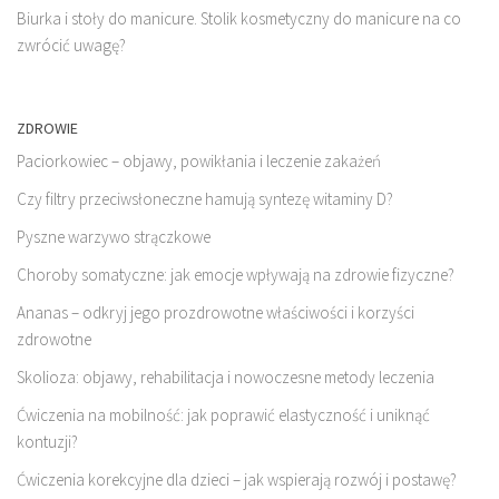
Biurka i stoły do manicure. Stolik kosmetyczny do manicure na co
zwrócić uwagę?
ZDROWIE
Paciorkowiec – objawy, powikłania i leczenie zakażeń
Czy filtry przeciwsłoneczne hamują syntezę witaminy D?
Pyszne warzywo strączkowe
Choroby somatyczne: jak emocje wpływają na zdrowie fizyczne?
Ananas – odkryj jego prozdrowotne właściwości i korzyści
zdrowotne
Skolioza: objawy, rehabilitacja i nowoczesne metody leczenia
Ćwiczenia na mobilność: jak poprawić elastyczność i uniknąć
kontuzji?
Ćwiczenia korekcyjne dla dzieci – jak wspierają rozwój i postawę?