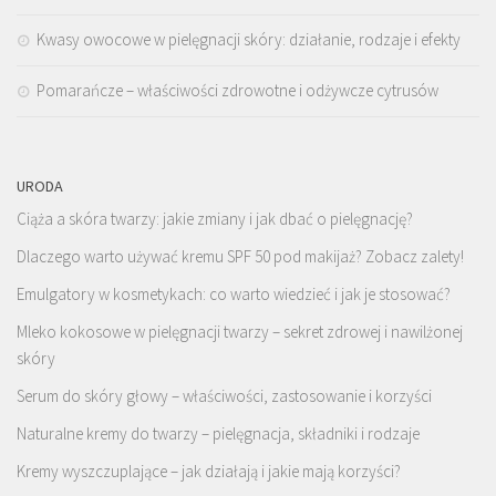
Kwasy owocowe w pielęgnacji skóry: działanie, rodzaje i efekty
Pomarańcze – właściwości zdrowotne i odżywcze cytrusów
URODA
Ciąża a skóra twarzy: jakie zmiany i jak dbać o pielęgnację?
Dlaczego warto używać kremu SPF 50 pod makijaż? Zobacz zalety!
Emulgatory w kosmetykach: co warto wiedzieć i jak je stosować?
Mleko kokosowe w pielęgnacji twarzy – sekret zdrowej i nawilżonej
skóry
Serum do skóry głowy – właściwości, zastosowanie i korzyści
Naturalne kremy do twarzy – pielęgnacja, składniki i rodzaje
Kremy wyszczuplające – jak działają i jakie mają korzyści?