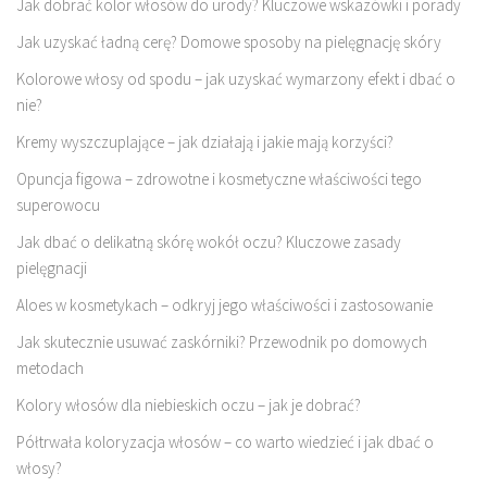
Jak dobrać kolor włosów do urody? Kluczowe wskazówki i porady
Jak uzyskać ładną cerę? Domowe sposoby na pielęgnację skóry
Kolorowe włosy od spodu – jak uzyskać wymarzony efekt i dbać o
nie?
Kremy wyszczuplające – jak działają i jakie mają korzyści?
Opuncja figowa – zdrowotne i kosmetyczne właściwości tego
superowocu
Jak dbać o delikatną skórę wokół oczu? Kluczowe zasady
pielęgnacji
Aloes w kosmetykach – odkryj jego właściwości i zastosowanie
Jak skutecznie usuwać zaskórniki? Przewodnik po domowych
metodach
Kolory włosów dla niebieskich oczu – jak je dobrać?
Półtrwała koloryzacja włosów – co warto wiedzieć i jak dbać o
włosy?