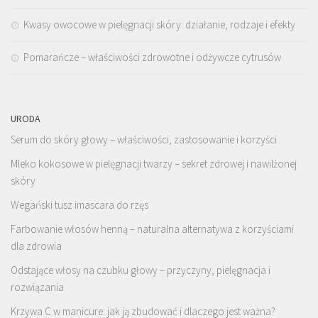
Kwasy owocowe w pielęgnacji skóry: działanie, rodzaje i efekty
Pomarańcze – właściwości zdrowotne i odżywcze cytrusów
URODA
Serum do skóry głowy – właściwości, zastosowanie i korzyści
Mleko kokosowe w pielęgnacji twarzy – sekret zdrowej i nawilżonej
skóry
Wegański tusz imascara do rzęs
Farbowanie włosów henną – naturalna alternatywa z korzyściami
dla zdrowia
Odstające włosy na czubku głowy – przyczyny, pielęgnacja i
rozwiązania
Krzywa C w manicure: jak ją zbudować i dlaczego jest ważna?