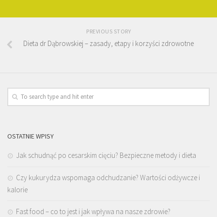
PREVIOUS STORY
Dieta dr Dąbrowskiej – zasady, etapy i korzyści zdrowotne
OSTATNIE WPISY
Jak schudnąć po cesarskim cięciu? Bezpieczne metody i dieta
Czy kukurydza wspomaga odchudzanie? Wartości odżywcze i
kalorie
Fast food – co to jest i jak wpływa na nasze zdrowie?