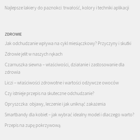
Najlepsze lakiery do paznokci: trwałość, kolory i techniki aplikacji
ZDROWIE
Jak odchudzanie wpływa na cykl miesiączkowy? Przyczyny i skutki
Zdrowie jelit w naszych rękach
Czarnuszka siewna – właściwości, działanie i zastosowanie dla
zdrowia
Liczi – właściwości zdrowotne i wartości odżywcze owoców
Czy istnieje przepis na skuteczne odchudzanie?
Opryszczka: objawy, leczenie i jak uniknąć zakażenia
Smartbandy dla kobiet – jak wybrać idealny model i dlaczego warto?
Przepis na zupę pokrzywową.