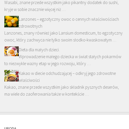
Wasabi, znane przede wszystkim jako pikantny dodatek do sushi,
kryje w sobie znacznie więcej niż …
Lanzones – egzotyczny owoc o cennych właściwościach
zdrowotnych
Lanzones, znany również jako Lansium domesticum, to egzotyczny
owoc, który zachwyca nie tylko swoim słodko-kwaskowatym …
Dieta dla małych dzieci.
Wprowadzenie małego dziecka w świat stałych pokarmów
to niezwykle ważny etap w jego rozwoju, który …
Kakao w diecie odchudzającej – odkryj jego zdrowotne
właściwości
Kakao, znane przede wszystkim jako składnik pysznych deserów,
ma wiele do zaoferowania także w kontekście …
URODA