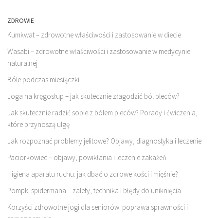
ZDROWIE
Kumkwat – zdrowotne właściwości i zastosowanie w diecie
Wasabi – zdrowotne właściwości i zastosowanie w medycynie
naturalnej
Bóle podczas miesiączki
Joga na kręgosłup – jak skutecznie złagodzić ból pleców?
Jak skutecznie radzić sobie z bólem pleców? Porady i ćwiczenia,
które przynoszą ulgę
Jak rozpoznać problemy jelitowe? Objawy, diagnostyka i leczenie
Paciorkowiec – objawy, powikłania i leczenie zakażeń
Higiena aparatu ruchu: jak dbać o zdrowe kości i mięśnie?
Pompki spidermana – zalety, technika i błędy do uniknięcia
Korzyści zdrowotne jogi dla seniorów: poprawa sprawności i