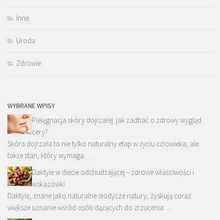
Inne
Uroda
Zdrowie
WYBRANE WPISY
Pielęgnacja skóry dojrzałej: jak zadbać o zdrowy wygląd
cery?
Skóra dojrzała to nie tylko naturalny etap w życiu człowieka, ale
także stan, który wymaga …
Daktyle w diecie odchudzającej – zdrowe właściwości i
wskazówki
Daktyle, znane jako naturalne słodycze natury, zyskują coraz
większe uznanie wśród osób dążących do zrzucenia …