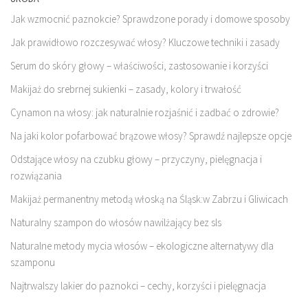
Jak wzmocnić paznokcie? Sprawdzone porady i domowe sposoby
Jak prawidłowo rozczesywać włosy? Kluczowe techniki i zasady
Serum do skóry głowy – właściwości, zastosowanie i korzyści
Makijaż do srebrnej sukienki – zasady, kolory i trwałość
Cynamon na włosy: jak naturalnie rozjaśnić i zadbać o zdrowie?
Na jaki kolor pofarbować brązowe włosy? Sprawdź najlepsze opcje
Odstające włosy na czubku głowy – przyczyny, pielęgnacja i
rozwiązania
Makijaż permanentny metodą włoską na Śląsk:w Zabrzu i Gliwicach
Naturalny szampon do włosów nawilżający bez sls
Naturalne metody mycia włosów – ekologiczne alternatywy dla
szamponu
Najtrwalszy lakier do paznokci – cechy, korzyści i pielęgnacja