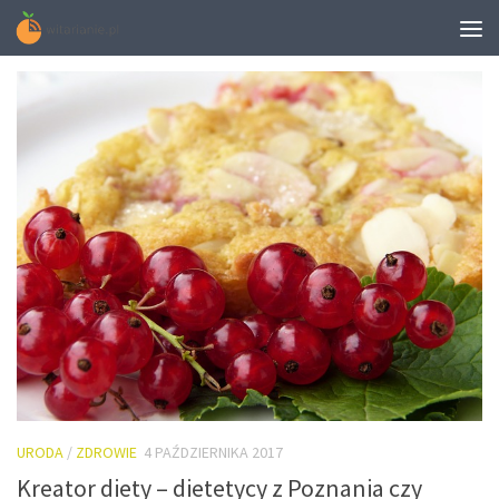
TAGGED:
HENNA FARBOWANIE WŁOSÓW
URODA
/
ZDROWIE
4 PAŹDZIERNIKA 2017
Kreator diety – dietetycy z Poznania czy