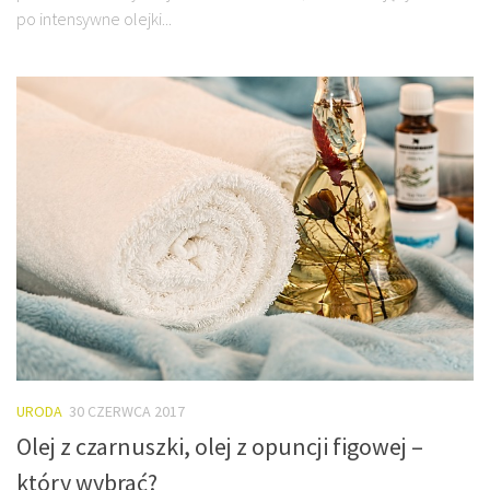
po intensywne olejki...
URODA
30 CZERWCA 2017
Olej z czarnuszki, olej z opuncji figowej –
który wybrać?