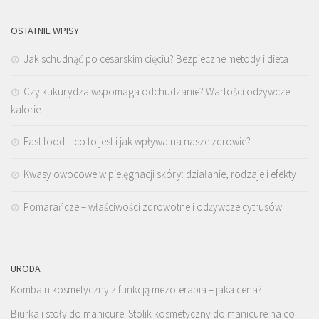
OSTATNIE WPISY
Jak schudnąć po cesarskim cięciu? Bezpieczne metody i dieta
Czy kukurydza wspomaga odchudzanie? Wartości odżywcze i
kalorie
Fast food – co to jest i jak wpływa na nasze zdrowie?
Kwasy owocowe w pielęgnacji skóry: działanie, rodzaje i efekty
Pomarańcze – właściwości zdrowotne i odżywcze cytrusów
URODA
Kombajn kosmetyczny z funkcją mezoterapia – jaka cena?
Biurka i stoły do manicure. Stolik kosmetyczny do manicure na co