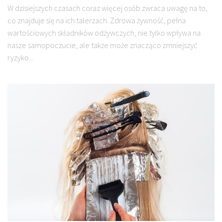
W dzisiejszych czasach coraz więcej osób zwraca uwagę na to,
co znajduje się na ich talerzach. Zdrowa żywność, pełna
wartościowych składników odżywczych, nie tylko wpływa na
nasze samopoczucie, ale także może znacząco zmniejszyć
ryzyko...