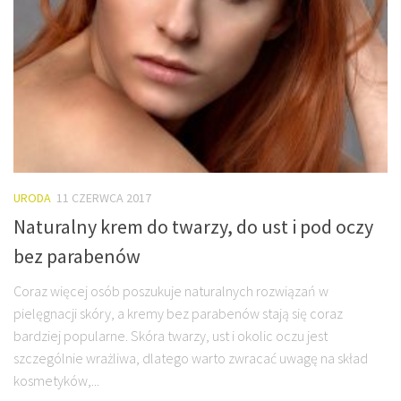
URODA
11 CZERWCA 2017
Naturalny krem do twarzy, do ust i pod oczy
bez parabenów
Coraz więcej osób poszukuje naturalnych rozwiązań w
pielęgnacji skóry, a kremy bez parabenów stają się coraz
bardziej popularne. Skóra twarzy, ust i okolic oczu jest
szczególnie wrażliwa, dlatego warto zwracać uwagę na skład
kosmetyków,...