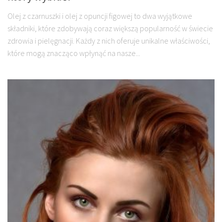
Olej z czarnuszki i olej z opuncji figowej to dwa wyjątkowe
składniki, które zdobywają coraz większą popularność w świecie
zdrowia i pielęgnacji. Każdy z nich oferuje unikalne właściwości,
które mogą znacząco wpłynąć na nasze...