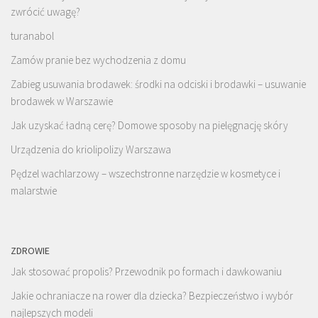
zwrócić uwagę?
turanabol
Zamów pranie bez wychodzenia z domu
Zabieg usuwania brodawek: środki na odciski i brodawki – usuwanie
brodawek w Warszawie
Jak uzyskać ładną cerę? Domowe sposoby na pielęgnację skóry
Urządzenia do kriolipolizy Warszawa
Pędzel wachlarzowy – wszechstronne narzędzie w kosmetyce i
malarstwie
ZDROWIE
Jak stosować propolis? Przewodnik po formach i dawkowaniu
Jakie ochraniacze na rower dla dziecka? Bezpieczeństwo i wybór
najlepszych modeli