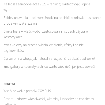
Najlepsze samoopalacze 2023 – ranking, skuteczność i opcje
wyboru
Zabieg usuwania brodawek: środki na odciski i brodawki – usuwanie
brodawek w Warszawie
Glinka biała – właściwości, zastosowanie i sposób użycia w
kosmetykach
Kwas kojowy na przebarwienia: działanie, efekty i opinie
użytkowników
Cynamon na włosy: jak naturalnie rozjaśnić i zadbać o zdrowie?
Emulgatory w kosmetykach: co warto wiedzieć i jak je stosować?
ZDROWIE
Wspólna walka przeciw COVID-19
Granat – zdrowe właściwości, witaminy i sposoby na codzienny
jadłospis