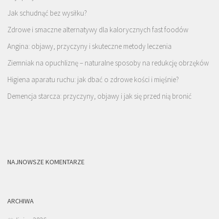
Jak schudnąć bez wysiłku?
Zdrowe i smaczne alternatywy dla kalorycznych fast foodów
Angina: objawy, przyczyny i skuteczne metody leczenia
Ziemniak na opuchliznę – naturalne sposoby na redukcję obrzęków
Higiena aparatu ruchu: jak dbać o zdrowe kości i mięśnie?
Demencja starcza: przyczyny, objawy i jak się przed nią bronić
NAJNOWSZE KOMENTARZE
ARCHIWA