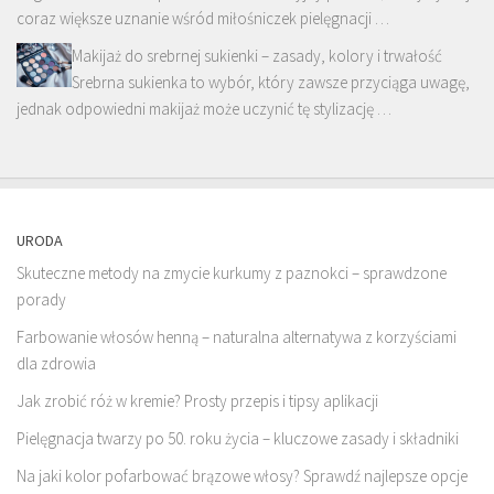
coraz większe uznanie wśród miłośniczek pielęgnacji …
Makijaż do srebrnej sukienki – zasady, kolory i trwałość
Srebrna sukienka to wybór, który zawsze przyciąga uwagę,
jednak odpowiedni makijaż może uczynić tę stylizację …
URODA
Skuteczne metody na zmycie kurkumy z paznokci – sprawdzone
porady
Farbowanie włosów henną – naturalna alternatywa z korzyściami
dla zdrowia
Jak zrobić róż w kremie? Prosty przepis i tipsy aplikacji
Pielęgnacja twarzy po 50. roku życia – kluczowe zasady i składniki
Na jaki kolor pofarbować brązowe włosy? Sprawdź najlepsze opcje