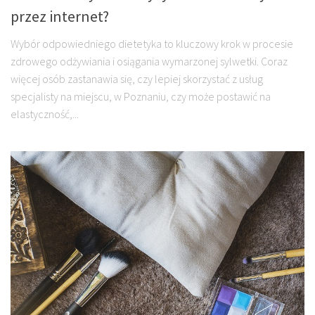
przez internet?
Wybór odpowiedniego dietetyka to kluczowy krok w procesie
zdrowego odżywiania i osiągania wymarzonej sylwetki. Coraz
więcej osób zastanawia się, czy lepiej skorzystać z usług
specjalisty na miejscu, w Poznaniu, czy może postawić na
elastyczność,...