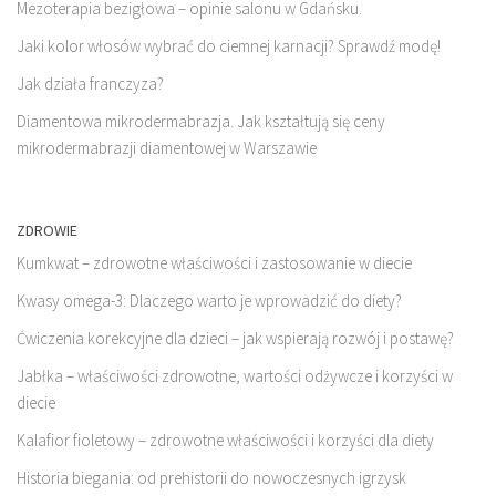
Mezoterapia bezigłowa – opinie salonu w Gdańsku.
Jaki kolor włosów wybrać do ciemnej karnacji? Sprawdź modę!
Jak działa franczyza?
Diamentowa mikrodermabrazja. Jak kształtują się ceny
mikrodermabrazji diamentowej w Warszawie
ZDROWIE
Kumkwat – zdrowotne właściwości i zastosowanie w diecie
Kwasy omega-3: Dlaczego warto je wprowadzić do diety?
Ćwiczenia korekcyjne dla dzieci – jak wspierają rozwój i postawę?
Jabłka – właściwości zdrowotne, wartości odżywcze i korzyści w
diecie
Kalafior fioletowy – zdrowotne właściwości i korzyści dla diety
Historia biegania: od prehistorii do nowoczesnych igrzysk