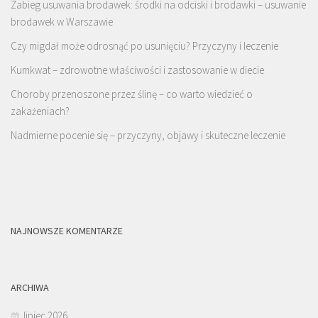
Zabieg usuwania brodawek: środki na odciski i brodawki – usuwanie
brodawek w Warszawie
Czy migdał może odrosnąć po usunięciu? Przyczyny i leczenie
Kumkwat – zdrowotne właściwości i zastosowanie w diecie
Choroby przenoszone przez ślinę – co warto wiedzieć o
zakażeniach?
Nadmierne pocenie się – przyczyny, objawy i skuteczne leczenie
NAJNOWSZE KOMENTARZE
ARCHIWA
lipiec 2026