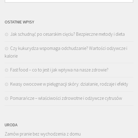
OSTATNIE WPISY
Jak schudnąć po cesarskim cięciu? Bezpieczne metody i dieta
Czy kukurydza wspomaga odchudzanie? Wartości odżywcze i
kalorie
Fast food – co to jest i jak wpływa na nasze zdrowie?
Kwasy owocowe w pielęgnacji skóry: działanie, rodzaje i efekty
Pomarańcze – właściwości zdrowotne i odżywcze cytrusów
URODA
Zamów pranie bez wychodzenia z domu