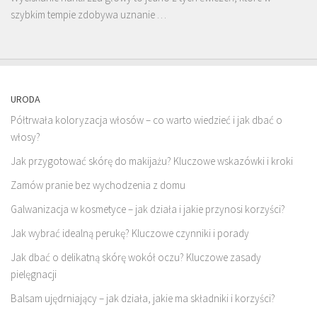
szybkim tempie zdobywa uznanie …
URODA
Półtrwała koloryzacja włosów – co warto wiedzieć i jak dbać o
włosy?
Jak przygotować skórę do makijażu? Kluczowe wskazówki i kroki
Zamów pranie bez wychodzenia z domu
Galwanizacja w kosmetyce – jak działa i jakie przynosi korzyści?
Jak wybrać idealną perukę? Kluczowe czynniki i porady
Jak dbać o delikatną skórę wokół oczu? Kluczowe zasady
pielęgnacji
Balsam ujędrniający – jak działa, jakie ma składniki i korzyści?