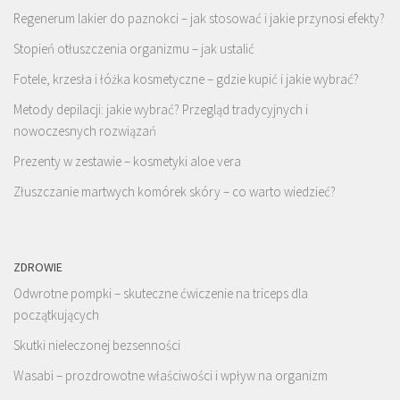
Regenerum lakier do paznokci – jak stosować i jakie przynosi efekty?
Stopień otłuszczenia organizmu – jak ustalić
Fotele, krzesła i łóżka kosmetyczne – gdzie kupić i jakie wybrać?
Metody depilacji: jakie wybrać? Przegląd tradycyjnych i
nowoczesnych rozwiązań
Prezenty w zestawie – kosmetyki aloe vera
Złuszczanie martwych komórek skóry – co warto wiedzieć?
ZDROWIE
Odwrotne pompki – skuteczne ćwiczenie na triceps dla
początkujących
Skutki nieleczonej bezsenności
Wasabi – prozdrowotne właściwości i wpływ na organizm