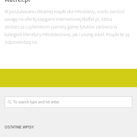
W poszukiwaniu idealnej książki dla młodzieży, warto zwrócić
uwagę na ofertę księgarni internetowej Matfel.pl, która
dostarcza czytelnikom szeroką gamę tytułów zarówno w
kategorii literatury młodzieżowej, jak i young adult. Książki te są
odpowiedzią na...
OSTATNIE WPISY