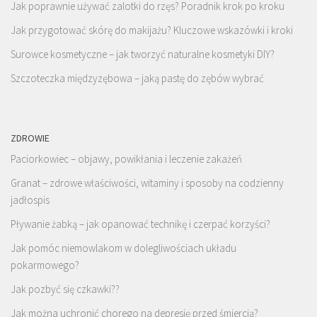
Jak poprawnie używać zalotki do rzęs? Poradnik krok po kroku
Jak przygotować skórę do makijażu? Kluczowe wskazówki i kroki
Surowce kosmetyczne – jak tworzyć naturalne kosmetyki DIY?
Szczoteczka międzyzębowa – jaką pastę do zębów wybrać
ZDROWIE
Paciorkowiec – objawy, powikłania i leczenie zakażeń
Granat – zdrowe właściwości, witaminy i sposoby na codzienny
jadłospis
Pływanie żabką – jak opanować technikę i czerpać korzyści?
Jak pomóc niemowlakom w dolegliwościach układu
pokarmowego?
Jak pozbyć się czkawki??
Jak można uchronić chorego na depresję przed śmiercią?