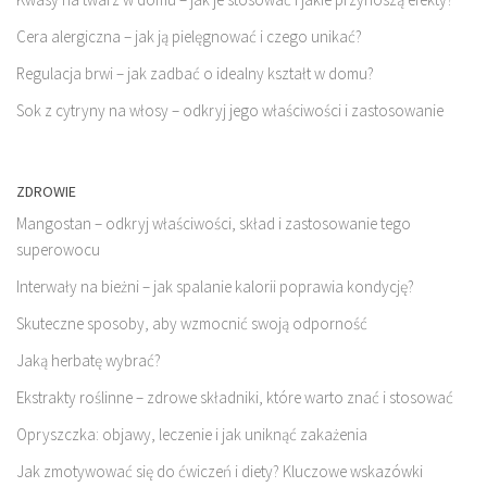
Cera alergiczna – jak ją pielęgnować i czego unikać?
Regulacja brwi – jak zadbać o idealny kształt w domu?
Sok z cytryny na włosy – odkryj jego właściwości i zastosowanie
ZDROWIE
Mangostan – odkryj właściwości, skład i zastosowanie tego
superowocu
Interwały na bieżni – jak spalanie kalorii poprawia kondycję?
Skuteczne sposoby, aby wzmocnić swoją odporność
Jaką herbatę wybrać?
Ekstrakty roślinne – zdrowe składniki, które warto znać i stosować
Opryszczka: objawy, leczenie i jak uniknąć zakażenia
Jak zmotywować się do ćwiczeń i diety? Kluczowe wskazówki