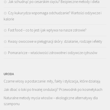
Jak schudnąć po cesarskim cięciu? Bezpieczne metody i dieta
Czy kukurydza wspomaga odchudzanie? Wartości odżywcze i
kalorie
Fast food – co to jest i jak wpływa na nasze zdrowie?
Kwasy owocowe w pielęgnacji skóry: działanie, rodzaje i efekty
Pomarańcze – właściwości zdrowotne i odżywcze cytrusów
URODA
Czarne włosy a postarzanie: mity, fakty i stylizacja, które działają
Jak dbać o loki po trwałej ondulacji? Przewodnik po kosmetykach
Naturalne metody mycia włosów – ekologiczne alternatywy dla
szamponu