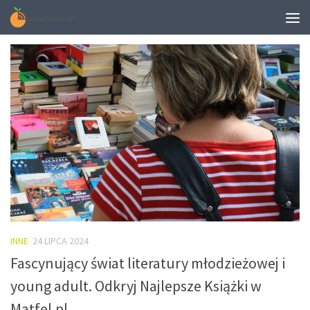
MONTHLY ARCHIVE:
LIPIEC 2024
INNE
24 LIPCA 2024
Fascynujący świat literatury młodzieżowej i
young adult. Odkryj Najlepsze Książki w
Matfel.pl