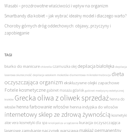
Wasabi – prozdrowotne właściwości i wpływ na organizm
Smartbandy dla kobiet – jak wybrać idealny model i dlaczego warto?
Choroby górnych dróg oddechowych: objawy, przyczyny i
zapobieganie
TAGI
depilacja białołęka
biurko do manicure
czarnuszka olej
chlorella
depilacja
dieta
laserowa skuteczność
depilacja woskiem mokotów
diamentowa mikrodermabrazja
oczyszczająca organizm
ekskluzywne olejki zapachowe
Fotele kosmetyczne
gabinet masażu gdańsk
gabinet medycyny estetycznej
Grecka oliwa z oliwek sprzedaż
henna do
kraków
henna farbowanie włosów
henna indyjska do włosów
włosów
internetowy sklep ze zdrową żywnością
kosmetyki
kuracja oczyszczająca
aloe vera
kosmetyki dla spa
kriolipoliza urządzenie
makijaż permanentny
laserowe zamykanie naczynek warszawa