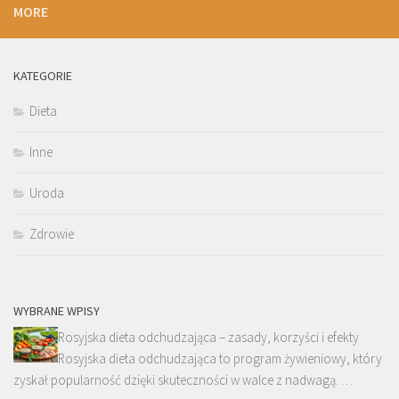
MORE
KATEGORIE
Dieta
Inne
Uroda
Zdrowie
WYBRANE WPISY
Rosyjska dieta odchudzająca – zasady, korzyści i efekty
Rosyjska dieta odchudzająca to program żywieniowy, który
zyskał popularność dzięki skuteczności w walce z nadwagą. …