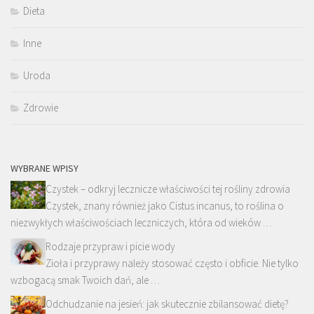
Dieta
Inne
Uroda
Zdrowie
WYBRANE WPISY
Czystek – odkryj lecznicze właściwości tej rośliny zdrowia
Czystek, znany również jako Cistus incanus, to roślina o
niezwykłych właściwościach leczniczych, która od wieków …
Rodzaje przypraw i picie wody
Zioła i przyprawy należy stosować często i obficie. Nie tylko
wzbogacą smak Twoich dań, ale …
Odchudzanie na jesień: jak skutecznie zbilansować dietę?