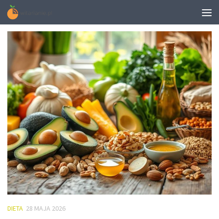
MONTHLY ARCHIVE:
MAJ 2026
DIETA
28 MAJA 2026