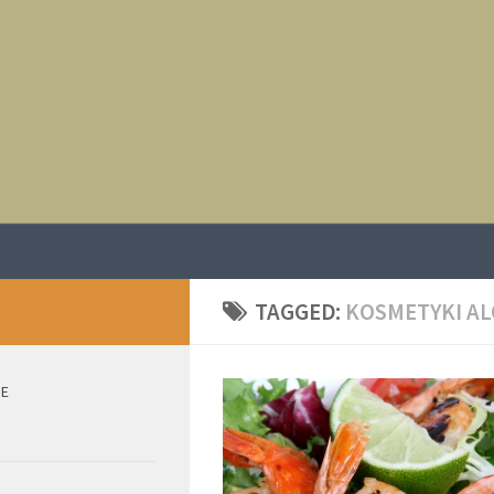
TAGGED:
KOSMETYKI AL
IE