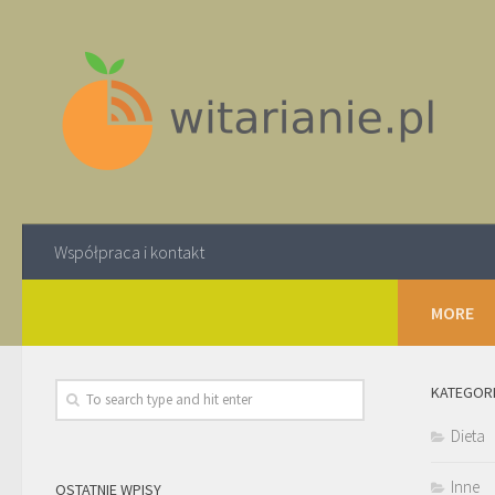
Współpraca i kontakt
MORE
KATEGOR
Dieta
Inne
OSTATNIE WPISY