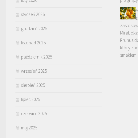
luty 2026
pragnący
M
styczeń 2026
z
zastosow
grudzień 2025
Mirabelka
Prunus d
listopad 2025
który za
smakiem 
październik 2025
wrzesień 2025
sierpień 2025
lipiec 2025
czerwiec 2025
maj 2025