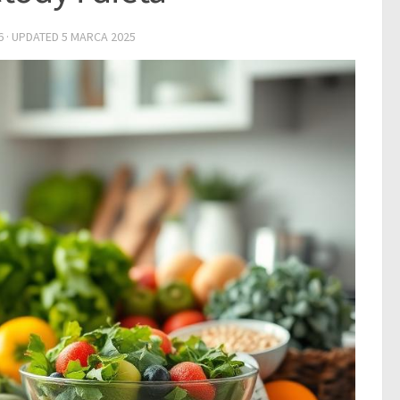
6
· UPDATED
5 MARCA 2025