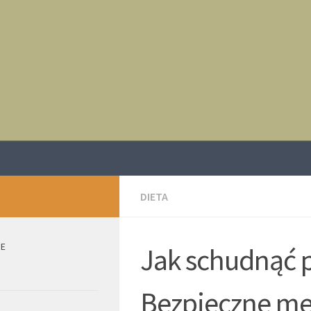
DIETA
IE
Jak schudnąć p
Bezpieczne met