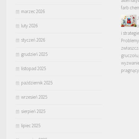
alternaty
farb che
marzec 2026
J
luty 2026
o
i strategi
styczeń 2026
Problemy 
zwłaszcz
grudzień 2025
gruczołu
wyzwanie
listopad 2025
pragnąc
październik 2025
wrzesień 2025
sierpień 2025
lipiec 2025