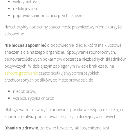
wytrzymałości,
redukcji stresu,
poprawie samopoczucia psychicznego.
Nawet zwykły codzienny spacer może przynieść wymierne korzyści
zdrowotne.
Nie można zapomnieć
o odpowiedniej diecie, która ma kluczowe
znaczenie dla naszego organizmu. Spożywanie różnorodnych,
pełnowartościowych pokarmów dostarcza niezbędnych składników
odżywczych. W dzisiejszym zabieganym świecie brak czasu na
zdrowe gotowanie
często skutkuje wyborem szybkich,
przetworzonych posiłków, co może prowadzić do:
niedoborów,
wzrostu ryzyka chorób.
Dlatego warto rozważyć planowanie posiłków z wyprzedzeniem, co
znacznie ułatwia podejmowanie lepszych decyzji żywieniowych.
Dbanie o zdrowie
, zarówno fizyczne, jak i psychiczne, jest