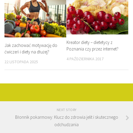
Kreator diety – dietetycy z
Jak zachować motywację do
Poznania czy przez internet?
ćwiczeń i diety na dłużej?
4 PAŹDZIERNIKA 2017
22 LISTOPADA 2025
NEXT STORY
Błonnik pokarmowy: Klucz do zdrowia jelit i skutecznego
odchudzania