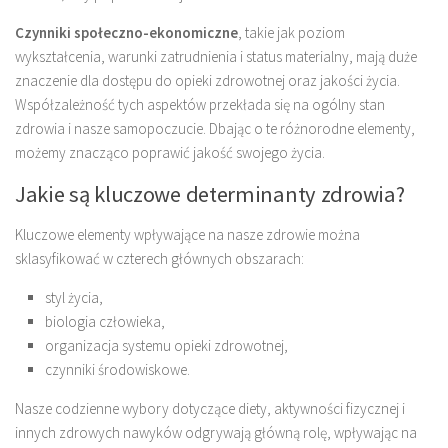
Czynniki społeczno-ekonomiczne
, takie jak poziom
wykształcenia, warunki zatrudnienia i status materialny, mają duże
znaczenie dla dostępu do opieki zdrowotnej oraz jakości życia.
Współzależność tych aspektów przekłada się na ogólny stan
zdrowia i nasze samopoczucie. Dbając o te różnorodne elementy,
możemy znacząco poprawić jakość swojego życia.
Jakie są kluczowe determinanty zdrowia?
Kluczowe elementy wpływające na nasze zdrowie można
sklasyfikować w czterech głównych obszarach:
styl życia,
biologia człowieka,
organizacja systemu opieki zdrowotnej,
czynniki środowiskowe.
Nasze codzienne wybory dotyczące diety, aktywności fizycznej i
innych zdrowych nawyków odgrywają główną rolę, wpływając na