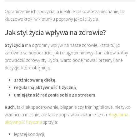
Ograniczenie ich spożycia, a idealnie całkowite zaniechanie, to
kluczowe kroki w kierunku poprawy jakości życia.
Jak styl życia wpływa na zdrowie?
Styl życia
ma ogromny wpływ na nasze zdrowie, kształtując
zarówno samopoczucie, jak i długoterminowy stan zdrowia. Aby
prowadzić zdrowy styl życia, warto podejmować przemyślane
decyzje, które obejmują:
zróżnicowaną dietę
,
regularną aktywność fizyczną
,
umiejętność radzenia sobie ze stresem
.
Ruch
, taki jak spacerowanie, bieganie czy treningi siłowe, nie tylko
wzmacnia mięśnie, ale także poprawia działanie serca.
Regularna
aktywność fizyczna
sprzyja:
lepszej kondycji,