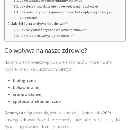
Jakie są kluczowe determinanty zdrowia?
Jak dieta i nawyki żywieniowe wpływają na zdrowie?
Jak palenie tytoniu i spożywanie alkoholu wpływają na ryzyko
zdrowotne?
Jak styl życia wpływa na zdrowie?
Jak aktywność fizyczna wpływa na zdrowie?
Jak stres i sen wpływają na zdrowie?
Co wpływa na nasze zdrowie?
Na zdrowie człowieka wpływa wiele czynników, które można
podzielić na kilka kluczowych kategorii:
biologiczne
,
behawioralne
,
środowiskowe
,
społeczno-ekonomiczne
.
Genetyka
odgrywa rolę, jednak stanowi jedynie około
20%
naszego zdrowia. Pozostałe elementy, takie jak otoczenie czy styl
życia, mają również istotne znaczenie.