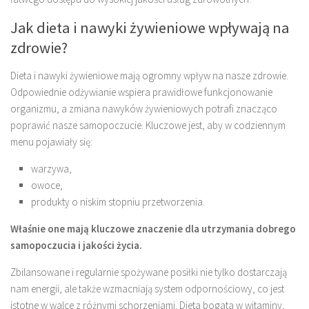
Jak dieta i nawyki żywieniowe wpływają na
zdrowie?
Dieta i nawyki żywieniowe mają ogromny wpływ na nasze zdrowie.
Odpowiednie odżywianie wspiera prawidłowe funkcjonowanie
organizmu, a zmiana nawyków żywieniowych potrafi znacząco
poprawić nasze samopoczucie. Kluczowe jest, aby w codziennym
menu pojawiały się:
warzywa,
owoce,
produkty o niskim stopniu przetworzenia.
Właśnie one mają kluczowe znaczenie dla utrzymania dobrego
samopoczucia i jakości życia.
Zbilansowane i regularnie spożywane posiłki nie tylko dostarczają
nam energii, ale także wzmacniają system odpornościowy, co jest
istotne w walce z różnymi schorzeniami. Dieta bogata w witaminy,