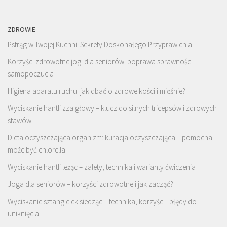
ZDROWIE
Pstrąg w Twojej Kuchni: Sekrety Doskonałego Przyprawienia
Korzyści zdrowotne jogi dla seniorów: poprawa sprawności i
samopoczucia
Higiena aparatu ruchu: jak dbać o zdrowe kości i mięśnie?
Wyciskanie hantli zza głowy – klucz do silnych tricepsów i zdrowych
stawów
Dieta oczyszczająca organizm: kuracja oczyszczająca – pomocna
może być chlorella
Wyciskanie hantli leżąc – zalety, technika i warianty ćwiczenia
Joga dla seniorów – korzyści zdrowotne i jak zacząć?
Wyciskanie sztangielek siedząc – technika, korzyści i błędy do
uniknięcia