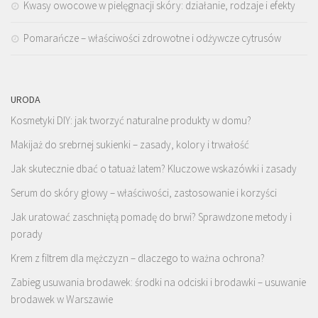
Kwasy owocowe w pielęgnacji skóry: działanie, rodzaje i efekty
Pomarańcze – właściwości zdrowotne i odżywcze cytrusów
URODA
Kosmetyki DIY: jak tworzyć naturalne produkty w domu?
Makijaż do srebrnej sukienki – zasady, kolory i trwałość
Jak skutecznie dbać o tatuaż latem? Kluczowe wskazówki i zasady
Serum do skóry głowy – właściwości, zastosowanie i korzyści
Jak uratować zaschniętą pomadę do brwi? Sprawdzone metody i
porady
Krem z filtrem dla mężczyzn – dlaczego to ważna ochrona?
Zabieg usuwania brodawek: środki na odciski i brodawki – usuwanie
brodawek w Warszawie