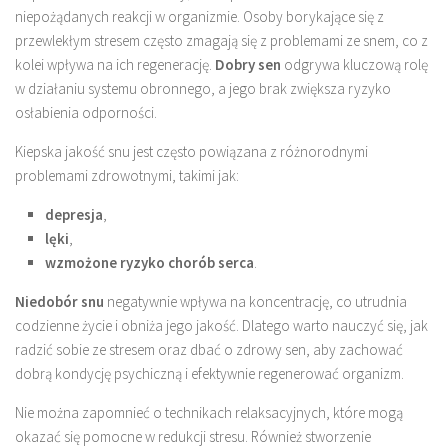
niepożądanych reakcji w organizmie. Osoby borykające się z
przewlekłym stresem często zmagają się z problemami ze snem, co z
kolei wpływa na ich regenerację.
Dobry sen
odgrywa kluczową rolę
w działaniu systemu obronnego, a jego brak zwiększa ryzyko
osłabienia odporności.
Kiepska jakość snu jest często powiązana z różnorodnymi
problemami zdrowotnymi, takimi jak:
depresja
,
lęki
,
wzmożone ryzyko chorób serca
.
Niedobór snu
negatywnie wpływa na koncentrację, co utrudnia
codzienne życie i obniża jego jakość. Dlatego warto nauczyć się, jak
radzić sobie ze stresem oraz dbać o zdrowy sen, aby zachować
dobrą kondycję psychiczną i efektywnie regenerować organizm.
Nie można zapomnieć o technikach relaksacyjnych, które mogą
okazać się pomocne w redukcji stresu. Również stworzenie