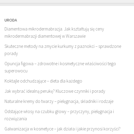
URODA
Diamentowa mikrodermabrazja. Jak kształtują się ceny
mikrodermabrazji diamentowej w Warszawie
Skuteczne metody na zmycie kurkumy z paznokci – sprawdzone
porady
Opuncja figowa – zdrowotne i kosmetyczne właściwości tego
superowocu
Koktajle odchudzające – dieta dla każdego
Jak wybrać idealną perukę? Kluczowe czynniki i porady
Naturalne kremy do twarzy – pielęgnacja, składniki i rodzaje
Odstające włosy na czubku głowy – przyczyny, pielęgnacja i
rozwiązania
Galwanizacja w kosmetyce – jak działa i jakie przynosi korzyści?