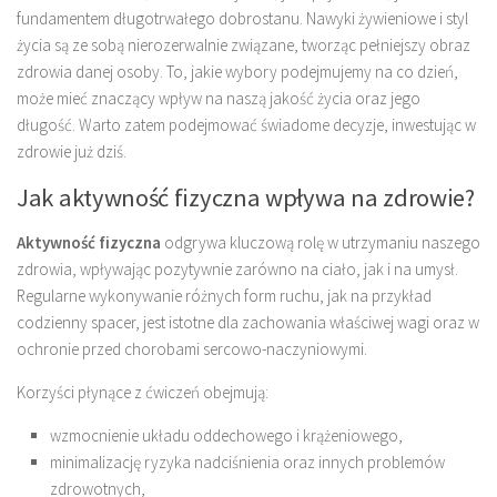
fundamentem długotrwałego dobrostanu. Nawyki żywieniowe i styl
życia są ze sobą nierozerwalnie związane, tworząc pełniejszy obraz
zdrowia danej osoby. To, jakie wybory podejmujemy na co dzień,
może mieć znaczący wpływ na naszą jakość życia oraz jego
długość. Warto zatem podejmować świadome decyzje, inwestując w
zdrowie już dziś.
Jak aktywność fizyczna wpływa na zdrowie?
Aktywność fizyczna
odgrywa kluczową rolę w utrzymaniu naszego
zdrowia, wpływając pozytywnie zarówno na ciało, jak i na umysł.
Regularne wykonywanie różnych form ruchu, jak na przykład
codzienny spacer, jest istotne dla zachowania właściwej wagi oraz w
ochronie przed chorobami sercowo-naczyniowymi.
Korzyści płynące z ćwiczeń obejmują:
wzmocnienie układu oddechowego i krążeniowego,
minimalizację ryzyka nadciśnienia oraz innych problemów
zdrowotnych,