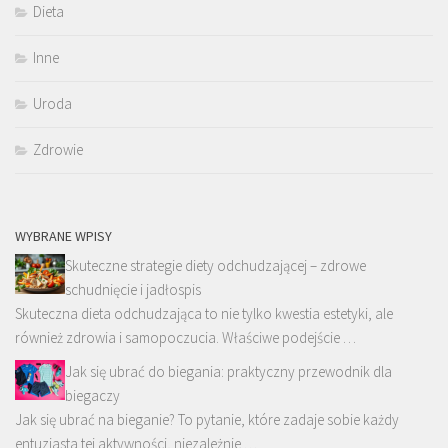
Dieta
Inne
Uroda
Zdrowie
WYBRANE WPISY
Skuteczne strategie diety odchudzającej – zdrowe
schudnięcie i jadłospis
Skuteczna dieta odchudzająca to nie tylko kwestia estetyki, ale
również zdrowia i samopoczucia. Właściwe podejście …
Jak się ubrać do biegania: praktyczny przewodnik dla
biegaczy
Jak się ubrać na bieganie? To pytanie, które zadaje sobie każdy
entuzjasta tej aktywności, niezależnie …