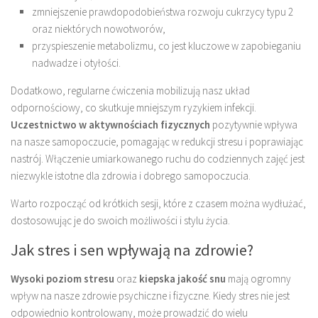
zmniejszenie prawdopodobieństwa rozwoju cukrzycy typu 2
oraz niektórych nowotworów,
przyspieszenie metabolizmu, co jest kluczowe w zapobieganiu
nadwadze i otyłości.
Dodatkowo, regularne ćwiczenia mobilizują nasz układ
odpornościowy, co skutkuje mniejszym ryzykiem infekcji.
Uczestnictwo w aktywnościach fizycznych
pozytywnie wpływa
na nasze samopoczucie, pomagając w redukcji stresu i poprawiając
nastrój. Włączenie umiarkowanego ruchu do codziennych zajęć jest
niezwykle istotne dla zdrowia i dobrego samopoczucia.
Warto rozpocząć od krótkich sesji, które z czasem można wydłużać,
dostosowując je do swoich możliwości i stylu życia.
Jak stres i sen wpływają na zdrowie?
Wysoki poziom stresu
oraz
kiepska jakość snu
mają ogromny
wpływ na nasze zdrowie psychiczne i fizyczne. Kiedy stres nie jest
odpowiednio kontrolowany, może prowadzić do wielu