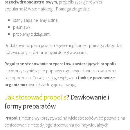
przeciwdrobnoustrojowym
, propolis zyskuje również
popularność w stomatologii. Pomaga złagodzić:
stany zapalne jamy ustnej,
pleśniawki,
problemy z dziąsłami.
Dodatkowo wspiera proces regeneracji tkanek i pomaga złagodzić
ból związany z różnorodnymi dolegliwościami.
Regularne stosowanie preparatów zawierających propolis
może przyczynić się do poprawy ogólnego stanu zdrowia oraz
samopoczucia. Co więcej, jego wpływ na
funkcje poznawcze
organizmu
również zasługuje na uwagę.
Jak stosować propolis
? Dawkowanie i
formy preparatów
Propolis
można wykorzystywać na wiele sposobów, co pozwala na
dostosowanie metody jego stosowania do indywidualnych