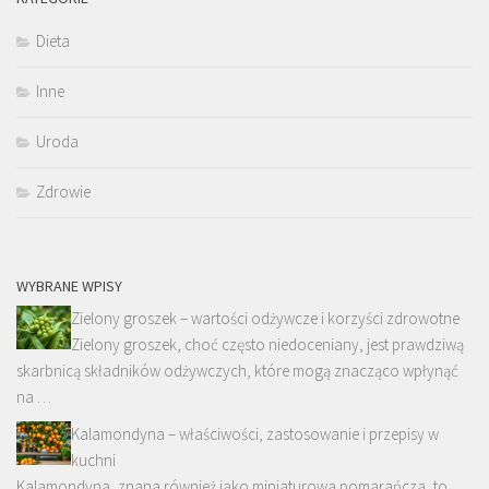
Dieta
Inne
Uroda
Zdrowie
WYBRANE WPISY
Zielony groszek – wartości odżywcze i korzyści zdrowotne
Zielony groszek, choć często niedoceniany, jest prawdziwą
skarbnicą składników odżywczych, które mogą znacząco wpłynąć
na …
Kalamondyna – właściwości, zastosowanie i przepisy w
kuchni
Kalamondyna, znana również jako miniaturowa pomarańcza, to