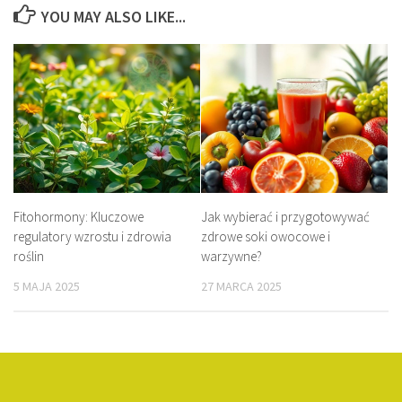
YOU MAY ALSO LIKE...
Fitohormony: Kluczowe
Jak wybierać i przygotowywać
regulatory wzrostu i zdrowia
zdrowe soki owocowe i
roślin
warzywne?
5 MAJA 2025
27 MARCA 2025