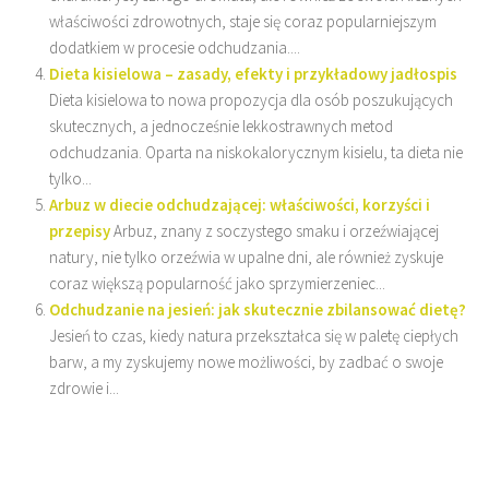
właściwości zdrowotnych, staje się coraz popularniejszym
dodatkiem w procesie odchudzania....
Dieta kisielowa – zasady, efekty i przykładowy jadłospis
Dieta kisielowa to nowa propozycja dla osób poszukujących
skutecznych, a jednocześnie lekkostrawnych metod
odchudzania. Oparta na niskokalorycznym kisielu, ta dieta nie
tylko...
Arbuz w diecie odchudzającej: właściwości, korzyści i
przepisy
Arbuz, znany z soczystego smaku i orzeźwiającej
natury, nie tylko orzeźwia w upalne dni, ale również zyskuje
coraz większą popularność jako sprzymierzeniec...
Odchudzanie na jesień: jak skutecznie zbilansować dietę?
Jesień to czas, kiedy natura przekształca się w paletę ciepłych
barw, a my zyskujemy nowe możliwości, by zadbać o swoje
zdrowie i...