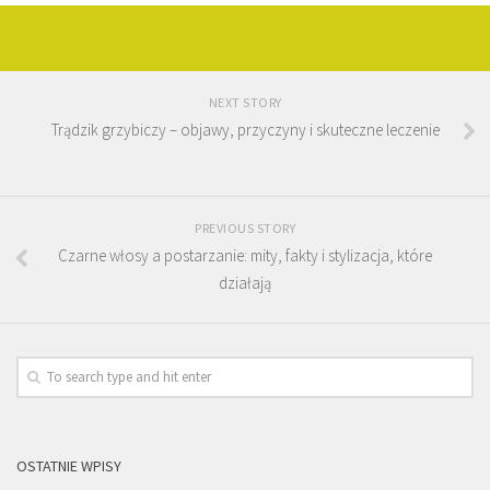
NEXT STORY
Trądzik grzybiczy – objawy, przyczyny i skuteczne leczenie
PREVIOUS STORY
Czarne włosy a postarzanie: mity, fakty i stylizacja, które
działają
OSTATNIE WPISY