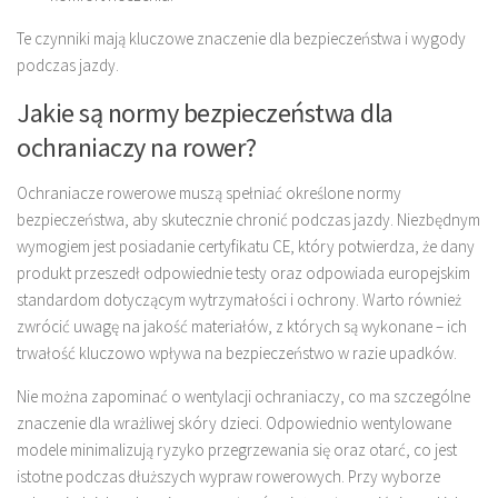
Te czynniki mają kluczowe znaczenie dla bezpieczeństwa i wygody
podczas jazdy.
Jakie są normy bezpieczeństwa dla
ochraniaczy na rower?
Ochraniacze rowerowe muszą spełniać określone normy
bezpieczeństwa, aby skutecznie chronić podczas jazdy. Niezbędnym
wymogiem jest posiadanie certyfikatu CE, który potwierdza, że dany
produkt przeszedł odpowiednie testy oraz odpowiada europejskim
standardom dotyczącym wytrzymałości i ochrony. Warto również
zwrócić uwagę na jakość materiałów, z których są wykonane – ich
trwałość kluczowo wpływa na bezpieczeństwo w razie upadków.
Nie można zapominać o wentylacji ochraniaczy, co ma szczególne
znaczenie dla wrażliwej skóry dzieci. Odpowiednio wentylowane
modele minimalizują ryzyko przegrzewania się oraz otarć, co jest
istotne podczas dłuższych wypraw rowerowych. Przy wyborze