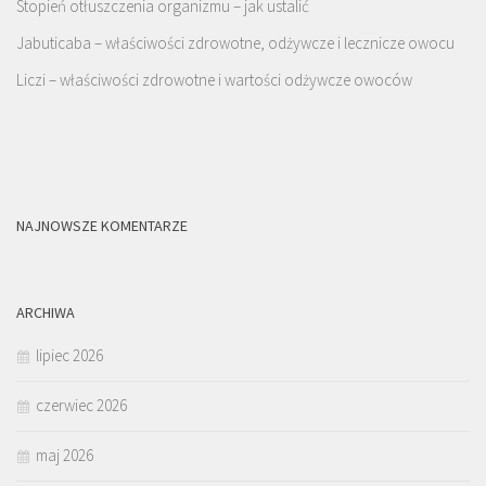
Stopień otłuszczenia organizmu – jak ustalić
Jabuticaba – właściwości zdrowotne, odżywcze i lecznicze owocu
Liczi – właściwości zdrowotne i wartości odżywcze owoców
NAJNOWSZE KOMENTARZE
ARCHIWA
lipiec 2026
czerwiec 2026
maj 2026