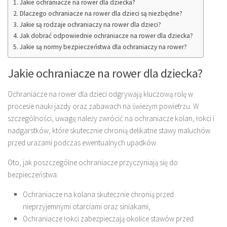
Jakie ochraniacze na rower dla dziecka?
Dlaczego ochraniacze na rower dla dzieci są niezbędne?
Jakie są rodzaje ochraniaczy na rower dla dzieci?
Jak dobrać odpowiednie ochraniacze na rower dla dziecka?
Jakie są normy bezpieczeństwa dla ochraniaczy na rower?
Jakie ochraniacze na rower dla dziecka?
Ochraniacze na rower dla dzieci odgrywają kluczową rolę w
procesie nauki jazdy oraz zabawach na świeżym powietrzu. W
szczególności, uwagę należy zwrócić na ochraniacze kolan, łokci i
nadgarstków, które skutecznie chronią delikatne stawy maluchów
przed urazami podczas ewentualnych upadków.
Oto, jak poszczególne ochraniacze przyczyniają się do
bezpieczeństwa:
Ochraniacze na kolana skutecznie chronią przed
nieprzyjemnymi otarciami oraz siniakami,
Ochraniacze łokci zabezpieczają okolice stawów przed