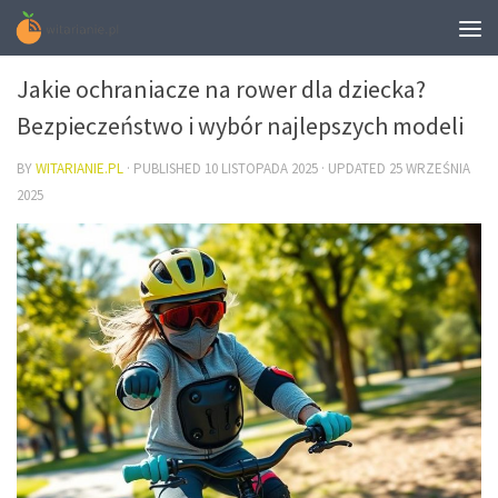
ZDROWIE
Jakie ochraniacze na rower dla dziecka?
Bezpieczeństwo i wybór najlepszych modeli
BY
WITARIANIE.PL
· PUBLISHED
10 LISTOPADA 2025
· UPDATED
25 WRZEŚNIA
2025