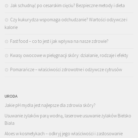
Jak schudnąć po cesarskim cięciu? Bezpieczne metody i dieta
Czy kukurydza wspomaga odchudzanie? Wartości odżywcze i
kalorie
Fast food – co to jest i jak wpływa na nasze zdrowie?
Kwasy owocowe w pielęgnacji skóry: działanie, rodzaje i efekty
Pomarańcze – właściwości zdrowotne i odżywcze cytrusów
URODA
Jakie pH mydła jest najlepsze dla zdrowia skóry?
Usuwanie żylaków parą wodną, laserowe usuwanie żylaków Bielsko
Biała
Aloes w kosmetykach – odkryj jego właściwości i zastosowanie