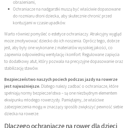
obrażeniami,
Ochraniacze na nadgarstki muszą być właściwie dopasowane
do rozmiaru dłoni dziecka, aby skutecznie chronić przed
kontuzjami w czasie upadków.
Warto również pomyśleć o estetyce ochraniaczy. Atrakcyjny wygląd
może zmotywować dziecko do ich noszenia. Oprócz tego, dobrze
jest, aby były one wykonane z materiałów wysokiej jakości, co
zapewnia odpowiednią wentylację i komfort. Regulowane zapięcia
to dodatkowy atut, który pozwala na precyzyjne dopasowanie oraz
stabilizację stawów.
Bezpieczeństwo naszych pociech podczas jazdy na rowerze
jest najważniejsze.
Dlatego należy zadbać o ochraniacze, które
spełniają normy bezpieczeństwa – są one niezbędnym elementem
ekwipunku młodego rowerzysty. Pamiętajmy, że właściwe
zabezpieczenia mogą w znaczący sposób zwiększyć pewność siebie
dziecka na rowerze.
Dlaczego ochraniacze na rower dla dzieci