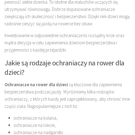
pewność siebie dziecka. To istotne dla maluchów uczących się
utrzymywać równowagę. Dobrze dopasowane ochraniacze
zwiększają ich skuteczność i bezpieczeństwo. Dzięki nim dzieci mogą
radośnie cieszyć się jazdą na rowerze bez obaw.
Inwestowanie w odpowiednie ochraniacze to rozsądny krok oraz
mądra decyzja w celu zapewnienia dzieciom bezpieczeństwa i
przyjemności z każdej przejażdżki.
Jakie są rodzaje ochraniaczy na rower dla
dzieci?
Ochraniacze na rower dla dzieci
są kluczowe dla zapewnienia
bezpieczeństwa podczas jazdy. Wyróżniamy kilka rodzajów
ochraniaczy, z których każdy jest zaprojektowany, aby chronić inne
części ciała. Najpopularniejsze z nich to:
ochraniacze na kolana,
ochraniacze na łokcie,
ochraniacze na nadgarstki.