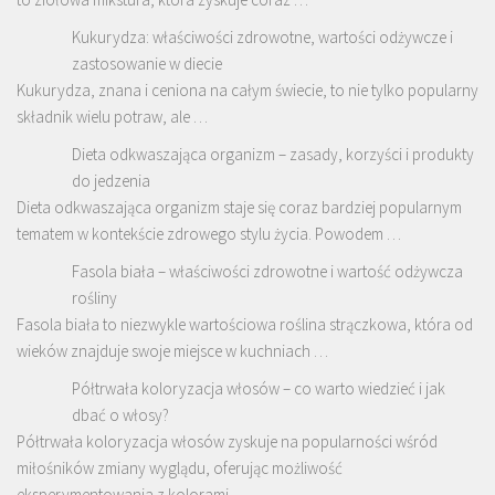
Kukurydza: właściwości zdrowotne, wartości odżywcze i
zastosowanie w diecie
Kukurydza, znana i ceniona na całym świecie, to nie tylko popularny
składnik wielu potraw, ale …
Dieta odkwaszająca organizm – zasady, korzyści i produkty
do jedzenia
Dieta odkwaszająca organizm staje się coraz bardziej popularnym
tematem w kontekście zdrowego stylu życia. Powodem …
Fasola biała – właściwości zdrowotne i wartość odżywcza
rośliny
Fasola biała to niezwykle wartościowa roślina strączkowa, która od
wieków znajduje swoje miejsce w kuchniach …
Półtrwała koloryzacja włosów – co warto wiedzieć i jak
dbać o włosy?
Półtrwała koloryzacja włosów zyskuje na popularności wśród
miłośników zmiany wyglądu, oferując możliwość
eksperymentowania z kolorami …