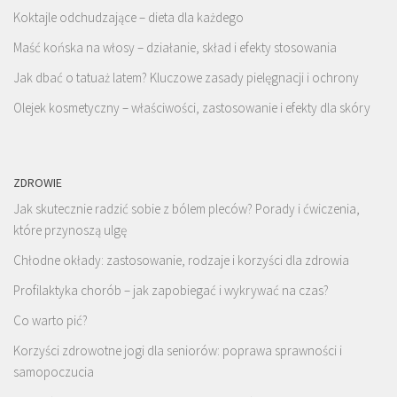
Koktajle odchudzające – dieta dla każdego
Maść końska na włosy – działanie, skład i efekty stosowania
Jak dbać o tatuaż latem? Kluczowe zasady pielęgnacji i ochrony
Olejek kosmetyczny – właściwości, zastosowanie i efekty dla skóry
ZDROWIE
Jak skutecznie radzić sobie z bólem pleców? Porady i ćwiczenia,
które przynoszą ulgę
Chłodne okłady: zastosowanie, rodzaje i korzyści dla zdrowia
Profilaktyka chorób – jak zapobiegać i wykrywać na czas?
Co warto pić?
Korzyści zdrowotne jogi dla seniorów: poprawa sprawności i
samopoczucia