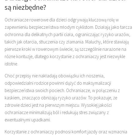
są niezbędne?
Ochraniacze rowerowe dla dzieci odgrywają kluczową rolę w
zapewnieniu bezpieczeństwa młodym cyklistom. Działają jako tarcza
ochronna dla delikatnych partii ciała, ograniczając ryzyko urazów,
takich jak otarcia, stłuczenia czy złamania. Maluchy, które stawiają
pierwsze kroki w rowerowym świecie, są szczególnie narażone na
różne kontuzje, dlatego korzystanie z ochraniaczy jest niezwykle
istotne.
Choć przepisy nie nakładają obowiązku ich noszenia,
odpowiedzialni rodzice powinni dążyć do maksymalizacji
bezpieczeństwa swoich pociech. Ochraniacze, w połączeniu z
kaskiem, znacząco obniżają ryzyko urazów. To pokazuje, że
zdrowie dzieci jest na pierwszym miejscu. Wysokiej jakości
ochraniacze minimalizują ból i redukują stres związany z
ewentualnymi upadkami.
Korzystanie z ochraniaczy podnosi komfort jazdy oraz wzmacnia