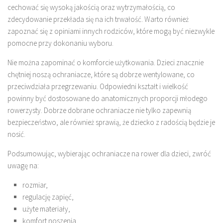
cechować się wysoką jakością oraz wytrzymałością, co
zdecydowanie przekłada się na ich trwałość. Warto również
zapoznać się z opiniami innych rodziców, które mogą być niezwykle
pomocne przy dokonaniu wyboru.
Nie można zapominać o komforcie użytkowania. Dzieci znacznie
chętniej noszą ochraniacze, które są dobrze wentylowane, co
przeciwdziała przegrzewaniu. Odpowiedni kształt i wielkość
powinny być dostosowane do anatomicznych proporcji młodego
rowerzysty. Dobrze dobrane ochraniacze nie tylko zapewnią
bezpieczeństwo, ale również sprawią, że dziecko z radością będzie je
nosić.
Podsumowując, wybierając ochraniacze na rower dla dzieci, zwróć
uwagę na:
rozmiar,
regulację zapięć,
użyte materiały,
komfort noszenia.