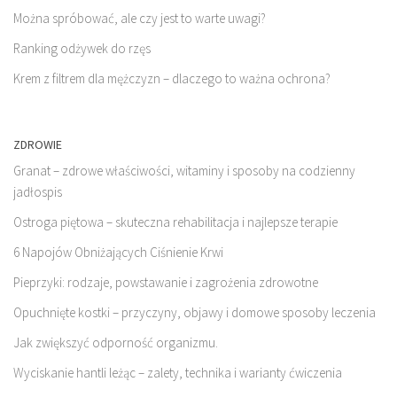
Można spróbować, ale czy jest to warte uwagi?
Ranking odżywek do rzęs
Krem z filtrem dla mężczyzn – dlaczego to ważna ochrona?
ZDROWIE
Granat – zdrowe właściwości, witaminy i sposoby na codzienny
jadłospis
Ostroga piętowa – skuteczna rehabilitacja i najlepsze terapie
6 Napojów Obniżających Ciśnienie Krwi
Pieprzyki: rodzaje, powstawanie i zagrożenia zdrowotne
Opuchnięte kostki – przyczyny, objawy i domowe sposoby leczenia
Jak zwiększyć odporność organizmu.
Wyciskanie hantli leżąc – zalety, technika i warianty ćwiczenia