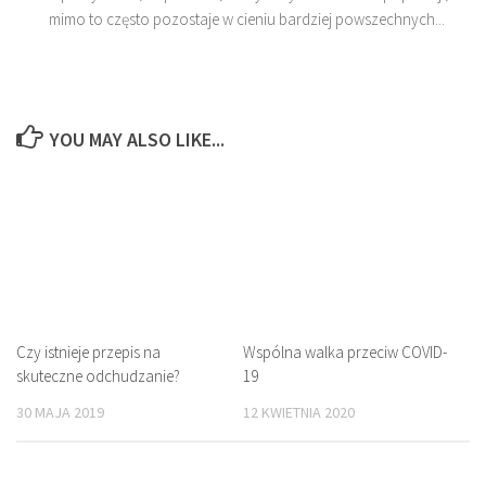
mimo to często pozostaje w cieniu bardziej powszechnych...
YOU MAY ALSO LIKE...
Czy istnieje przepis na
Wspólna walka przeciw COVID-
skuteczne odchudzanie?
19
30 MAJA 2019
12 KWIETNIA 2020