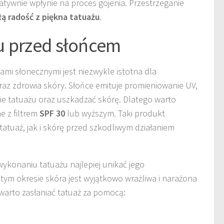
tywnie wpłynie na proces gojenia. Przestrzeganie
ą radość z piękna tatuażu
.
u przed słońcem
mi słonecznymi jest niezwykle istotna dla
raz zdrowia skóry. Słońce emituje promieniowanie UV,
e tatuażu oraz uszkadzać skórę. Dlatego warto
 z filtrem
SPF 30
lub wyższym. Taki produkt
atuaż, jak i skórę przed szkodliwym działaniem
ykonaniu tatuażu najlepiej unikać jego
tym okresie skóra jest wyjątkowo wrażliwa i narażona
arto zasłaniać tatuaż za pomocą: