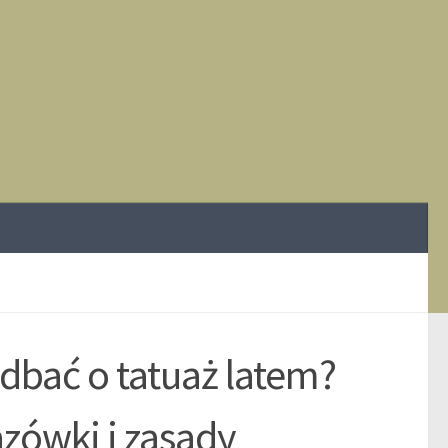
 dbać o tatuaż latem?
zówki i zasady