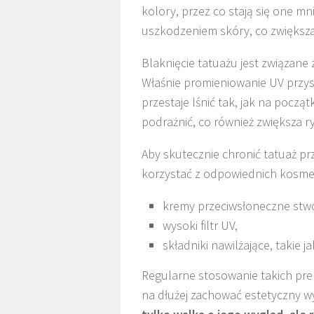
kolory, przez co stają się one m
uszkodzeniem skóry, co zwiększa 
Blaknięcie tatuażu jest związane
Właśnie promieniowanie UV przysp
przestaje lśnić tak, jak na pocz
podrażnić, co również zwiększa ry
Aby skutecznie chronić tatuaż p
korzystać z odpowiednich kosme
kremy przeciwsłoneczne stwo
wysoki filtr UV,
składniki nawilżające, takie j
Regularne stosowanie takich pr
na dłużej zachować estetyczny w