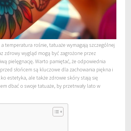
, a temperatura rośnie, tatuaże wymagają szczególnej
az zdrowy wygląd mogą być zagrożone przez
iwą pielęgnację. Warto pamiętać, że odpowiednia
a przed słońcem są kluczowe dla zachowania piękna i
lko estetyka, ale także zdrowie skóry stają się
tem dbać o swoje tatuaże, by przetrwały lato w
m