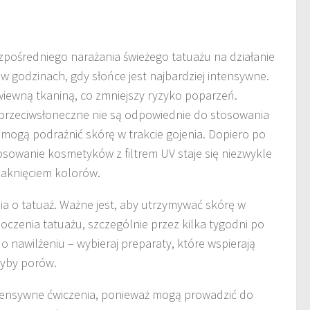
ezpośredniego narażania świeżego tatuażu na działanie
w godzinach, gdy słońce jest najbardziej intensywne.
wiewną tkaniną, co zmniejszy ryzyko poparzeń.
 przeciwsłoneczne nie są odpowiednie do stosowania
mogą podrażnić skórę w trakcie gojenia. Dopiero po
osowanie kosmetyków z filtrem UV staje się niezwykle
laknięciem kolorów.
ia o tatuaż. Ważne jest, aby utrzymywać skórę w
oczenia tatuażu, szczególnie przez kilka tygodni po
o nawilżeniu – wybieraj preparaty, które wspierają
łyby porów.
ntensywne ćwiczenia, ponieważ mogą prowadzić do