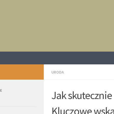
URODA
IE
Jak skutecznie
Kluczowe wska