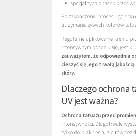
specjalnych opasek przeciws
Po zakończeniu procesu gojenia c
utrzymania żywych kolorów tatuaż
Regularne aplikowanie kremu prz
intensywnym poceniu się, jest k
zauważyłem, że odpowiednia op
cieszyć się jego trwałą jakości
skóry.
Dlaczego ochrona 
UV jest ważna?
Ochrona tatuażu przed promie
intensywności. Długotrwałe wysta
tylko do blaknięcia, ale również