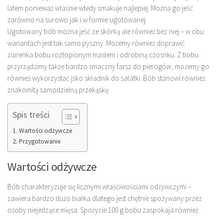
latem ponieważ właśnie wtedy smakuje najlepiej. Można go jeść
zarówno na surowo jak i w formie ugotowanej.
Ugotowany bób można jeść ze skórką ale również bez niej – w obu
wariantach jest tak samo pyszny. Możemy również doprawić
ziarenka bobu roztopionym masłem i odrobiną czosnku. Z bobu
przyrządzimy także bardzo smaczny farsz do pierogów, możemy go
również wykorzystać jsko składnik do sałatki. Bób stanowi również
znakomitą samodzielną przekąskę.
Spis treści
Wartości odżywcze
Przygotowanie
Wartości odżywcze
Bób charakteryzuje się licznymi właściwościami odżywczymi –
zawiera bardzo dużo białka dlatego jest chętnie spożywany przez
osoby niejedzące mięsa. Spożycie 100 g bobu zaspokaja również