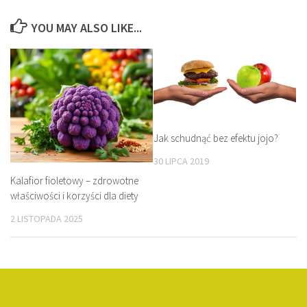
YOU MAY ALSO LIKE...
Jak schudnąć bez efektu jojo?
30 LIPCA 2019
Kalafior fioletowy – zdrowotne
właściwości i korzyści dla diety
2 LISTOPADA 2025