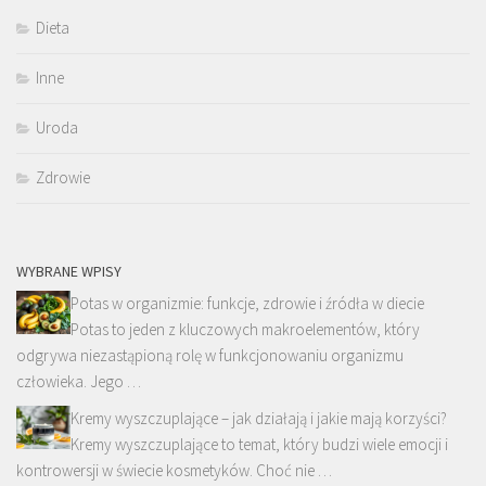
Dieta
Inne
Uroda
Zdrowie
WYBRANE WPISY
Potas w organizmie: funkcje, zdrowie i źródła w diecie
Potas to jeden z kluczowych makroelementów, który
odgrywa niezastąpioną rolę w funkcjonowaniu organizmu
człowieka. Jego …
Kremy wyszczuplające – jak działają i jakie mają korzyści?
Kremy wyszczuplające to temat, który budzi wiele emocji i
kontrowersji w świecie kosmetyków. Choć nie …