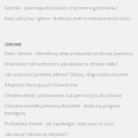
Garbniki – jakie mają właściwości i znaczenie w garbowaniu?
Kwas salicylowy i glinka – skuteczny duet na niedoskonałości skóry
ZDROWIE
Dieta i zdrowie – internetowy sklep producenta ze zdrową żywnością
Właściwości zdrowotne pora: jak wpływa na zdrowie i dietę?
Jak rozpoznać problemy jelitowe? Objawy, diagnostyka i leczenie
6 Napojów Obniżających Ciśnienie Krwi
Chłodne okłady: zastosowanie, rodzaje i korzyści dla zdrowia
Ćwiczenia na klatkę piersiową dla kobiet – skuteczny program
treningowy
Profilaktyka chorób – jak zapobiegać i wykrywać na czas?
Jak zacząć zdrowo się odżywiać?