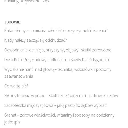
Ranking odżywek do rzęs
ZDROWIE
Katar sienny – co musisz wiedzieć o przyczynach i leczeniu?
Kiedy należy zacząć się odchudzać?
Odwodnienie: definicja, przyczyny, objawy i skutki zdrowotne
Dieta Keto: Przykładowy Jadłospis na Każdy Dzień Tygodnia
Wyciskanie hantli nad głowę – technika, wskazówki i poziomy
zaawansowania
Co warto pić?
Skłony tułowia w przód – skuteczne ćwiczenie na zdrowie pleców
Szczoteczka międzyzębowa – jaką pastę do zębów wybrać
Granat – zdrowe właściwości, witaminy i sposoby na codzienny
jadłospis