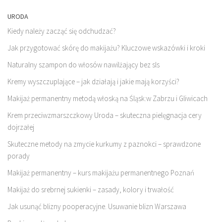
URODA
Kiedy należy zacząć się odchudzać?
Jak przygotować skórę do makijażu? Kluczowe wskazówki i kroki
Naturalny szampon do włosów nawilżający bez sls
Kremy wyszczuplające – jak działają i jakie mają korzyści?
Makijaż permanentny metodą włoską na Śląsk:w Zabrzu i Gliwicach
Krem przeciwzmarszczkowy Uroda – skuteczna pielęgnacja cery
dojrzałej
Skuteczne metody na zmycie kurkumy z paznokci – sprawdzone
porady
Makijaż permanentny – kurs makijażu permanentnego Poznań
Makijaż do srebrnej sukienki – zasady, kolory i trwałość
Jak usunąć blizny pooperacyjne. Usuwanie blizn Warszawa