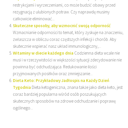
restrykcjami i wyrzeczeniami, co może budzić obawy przed
rezygnacją z ulubionych potraw. Czy naprawdę musimy
całkowicie eliminować...
Skuteczne sposoby, aby wzmocnić swoją odporność
Wzmacnianie odporności to temat, który zyskuje na znaczeniu,
zwłaszcza w obliczu coraz częstszych infekcji i chorób. Aby
skutecznie wspierać nasz układ immunologiczny,...
Witaminy w diecie każdego dnia
Codzienna dieta wcale nie
musi i w rzeczywistości w większości sytuacji zdecydowanie nie
powinna być odchudzająca. Redukowanie ilości
przyjmowanych posiłków oraz zmniejszanie...
Dieta Keto: Przykładowy Jadłospis na Każdy Dzień
Tygodnia
Dieta ketogeniczna, znana także jako dieta keto, jest
coraz bardziej popularna wśród osób poszukujących
skutecznych sposobów na zdrowe odchudzanie i poprawę
ogólnego...