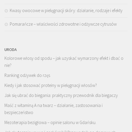
Kwasy owocowe w pielęgnacji skóry: działanie, rodzaje i efekty
Pomarańcze – właściwości zdrowotne i odżywcze cytrusów
URODA
Kolorowe włosy od spodu – jak uzyskać wymarzony efekt i dbać o
nie?
Ranking odżywek do rzęs
Kiedy i jak stosować proteiny w pielęgnacji włosów?
Jak się ubrać do biegania: praktyczny przewodnik dla biegaczy
Maść z witaminą A na twarz – działanie, zastosowania i
bezpieczeństwo
Mezoterapia bezigłowa – opinie salonu w Gdańsku.