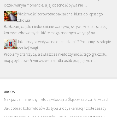
oczekiwanym momencie, a jej obecność bywa nie …
Właściwości zdrowotne bakłażana: klucz do lepszego
zdrowia
Bakłażan, często niedoceniane warzywo, skrywa w sobie szereg
korzyści zdrowotnych, które mogą znacząco wpłynąć na …
Jak tarczyca wpływa na odchudzanie? Problemy i strategie
redukcji wagi
Problemy z tarczycą, a zwłaszcza niedoczynność tego gruczołu,
mogą być poważnym wyzwaniem dla osób pragnących …
URODA
Makijaż permanentny metodą włoską na Śląsk:w Zabrzu i Gliwicach
Jak dobrać kolor włosów do typu urody i karnacji? złote zasady