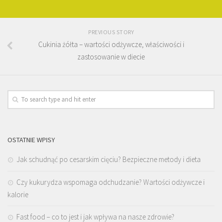
PREVIOUS STORY
Cukinia żółta – wartości odżywcze, właściwości i
zastosowanie w diecie
OSTATNIE WPISY
Jak schudnąć po cesarskim cięciu? Bezpieczne metody i dieta
Czy kukurydza wspomaga odchudzanie? Wartości odżywcze i
kalorie
Fast food – co to jest i jak wpływa na nasze zdrowie?