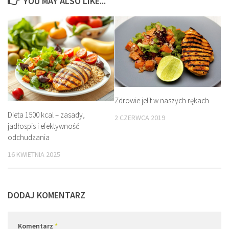
YOU MAY ALSO LIKE...
Zdrowie jelit w naszych rękach
Dieta 1500 kcal – zasady,
2 CZERWCA 2019
jadłospis i efektywność
odchudzania
16 KWIETNIA 2025
DODAJ KOMENTARZ
Komentarz
*