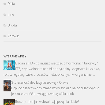
Dieta
Inne
Uroda
Zdrowie
WYBRANE WPISY
Badanie FT3 – co musisz wiedzieć o hormonach tarczycy?
FT3, czyli wolna frakcja trijodotyroniny, odgrywa kluczową
rolę w regulacji wielu procesów metabolicznych w organizmie, …
Skuteczność depilacji laserowej – Oława
Depilacja laserowa to temat, który zyskuje na popularności, a
jej skuteczność przyciąga uwagę wielu osób …
Rodzaje diet: jak wybrać najlepszą dla siebie?