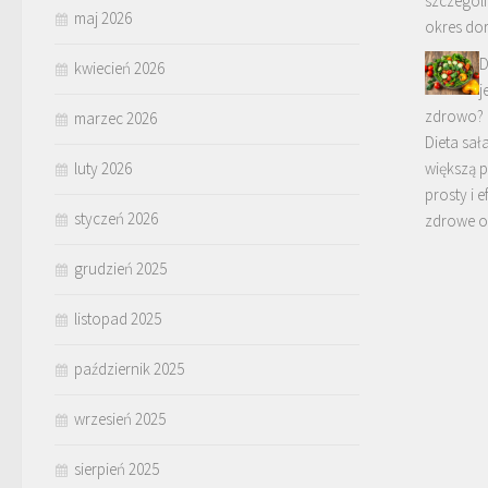
szczegól
maj 2026
okres dor
D
kwiecień 2026
j
zdrowo?
marzec 2026
Dieta sał
luty 2026
większą 
prosty i 
styczeń 2026
zdrowe o
grudzień 2025
listopad 2025
październik 2025
wrzesień 2025
sierpień 2025