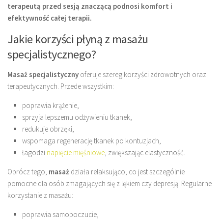
terapeutą przed sesją znaczącą podnosi komfort i
efektywność całej terapii.
Jakie korzyści płyną z masażu
specjalistycznego?
Masaż specjalistyczny
oferuje szereg korzyści zdrowotnych oraz
terapeutycznych. Przede wszystkim:
poprawia krążenie,
sprzyja lepszemu odżywieniu tkanek,
redukuje obrzęki,
wspomaga regenerację tkanek po kontuzjach,
łagodzi
napięcie mięśniowe
, zwiększając elastyczność.
Oprócz tego,
masaż
działa relaksująco, co jest szczególnie
pomocne dla osób zmagających się z lękiem czy depresją. Regularne
korzystanie z masażu:
poprawia samopoczucie,