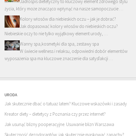
Jadłospis dietetyczny to kluczowy element zdrowego stylu
życia, który może znacząco wpłynąć na nasze samopoczucie …
Kolory włosów dla niebieskich oczu – jak je dobrać?
Jak dopasować kolory włosów do niebieskich oczu?
Niebieskie oczy to nie tylko wyjątkowy element urody, …
Wanny spa,kosmetyki dla spa, zestawy spa
W świecie wellness i relaksu, odpowiedni dobór elementów
wyposażenia spa ma kluczowe znaczenie dla satysfakcji …
URODA
Jak skutecznie dbać o tatuaż latem? Kluczowe wskazówki i zasady
Kreator diety – dietetycy z Poznania czy przez internet?
Jak usunąć blizny pooperacyjne. Usuwanie blizn Warszawa
Skuteczność dezodorantów: jak skutecznie maskować zapachy?