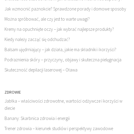
Jak wzmocnić paznokcie? Sprawdzone porady i domowe sposoby
Można spróbować, ale czy jest to warte uwagi?
Kremy na opuchnięte oczy – jak wybrać najlepsze produkty?
Kiedy należy zacząć się odchudzać?
Balsam ujędrniający – jak działa, jakie ma składniki i korzyści?
Podrażnienia skóry – przyczyny, objawy i skuteczna pielęgnacja
Skuteczność depilacji laserowej – Oława
ZDROWIE
Jabłka – właściwości zdrowotne, wartości odżywcze i korzyści w
diecie
Banany: Skarbnica zdrowia i energii
Trener zdrowia – kierunek studiów i perspektywy zawodowe