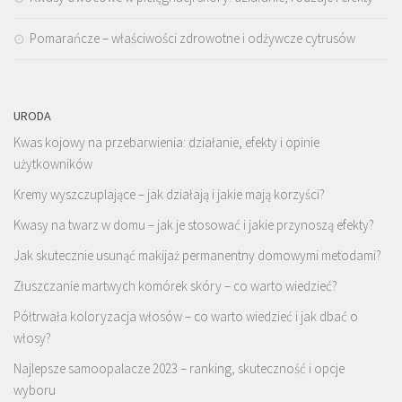
Pomarańcze – właściwości zdrowotne i odżywcze cytrusów
URODA
Kwas kojowy na przebarwienia: działanie, efekty i opinie
użytkowników
Kremy wyszczuplające – jak działają i jakie mają korzyści?
Kwasy na twarz w domu – jak je stosować i jakie przynoszą efekty?
Jak skutecznie usunąć makijaż permanentny domowymi metodami?
Złuszczanie martwych komórek skóry – co warto wiedzieć?
Półtrwała koloryzacja włosów – co warto wiedzieć i jak dbać o
włosy?
Najlepsze samoopalacze 2023 – ranking, skuteczność i opcje
wyboru