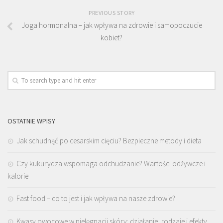
PREVIOUS STORY
Joga hormonalna – jak wpływa na zdrowie i samopoczucie
kobiet?
OSTATNIE WPISY
Jak schudnąć po cesarskim cięciu? Bezpieczne metody i dieta
Czy kukurydza wspomaga odchudzanie? Wartości odżywcze i
kalorie
Fast food – co to jest i jak wpływa na nasze zdrowie?
Kwasy owocowe w pielęgnacji skóry: działanie, rodzaje i efekty