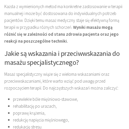
Każda z wymienionych metod ma konkretne zastosowanie w terapii
manualnej i może być dostosowana do indywidualnych potrzeb
pacjentów. Dzięki temu masaż medyczny staje się efektywną formą
terapii w przypadku różnych schorzeń.
Wyniki masażu mogą
różnić się w zależności od stanu zdrowia pacjenta oraz jego
reakcji na poszczególne techniki.
Jakie są wskazania i przeciwwskazania do
masażu specjalistycznego?
Masaż specjalistyczny wiąże się z wieloma wskazaniami oraz
przeciwwskazaniami, które warto wziąć pod uwagę przed
rozpoczęciem terapii. Do najczęstszych wskazań można zaliczyć:
przewlekłe bóle mięśniowo-stawowe,
rehabilitację po urazach,
poprawę krążenia,
redukcję napięcia mięśniowego,
redukację stresu.