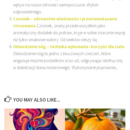
wpływ na nasze zdrowie i samopoczucie. Wybór
odpowiedniego...
Czosnek – zdrowotne właściwości i przeciwwskazania
stosowania
Czosnek, znany przede wszystkim jako
aromatyczny dodatek do potraw, kryje w sobie znacznie więcej
niż tylko smakowe walory. Od wieków cieszy się...
Odwodzenie nóg – technika wykonania i korzyści dla ciała
Odwodzenie nóg to jedno z kluczowych ćwiczeń, które
angażuje mięśnie pośladków oraz ud, odgrywając istotną rolę
w stabilizacji stawu kolanowego. Wykonywane poprawnie,...
YOU MAY ALSO LIKE...