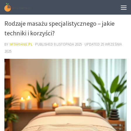
ZDROWIE
Rodzaje masażu specjalistycznego – jakie
techniki i korzyści?
BY
WITARIANIE.PL
· PUBLISHED
8 LISTOPADA 2025
· UPDATED
25 WRZEŚNIA
2025