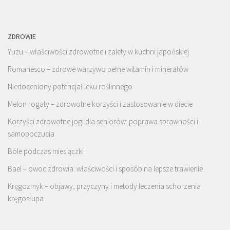
ZDROWIE
Yuzu – właściwości zdrowotne i zalety w kuchni japońskiej
Romanesco – zdrowe warzywo pełne witamin i minerałów
Niedoceniony potencjał leku roślinnego
Melon rogaty – zdrowotne korzyści i zastosowanie w diecie
Korzyści zdrowotne jogi dla seniorów: poprawa sprawności i
samopoczucia
Bóle podczas miesiączki
Bael – owoc zdrowia: właściwości i sposób na lepsze trawienie
Kręgozmyk – objawy, przyczyny i metody leczenia schorzenia
kręgosłupa