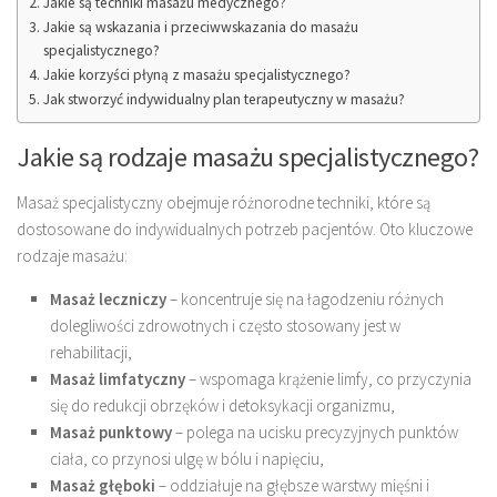
Jakie są techniki masażu medycznego?
Jakie są wskazania i przeciwwskazania do masażu
specjalistycznego?
Jakie korzyści płyną z masażu specjalistycznego?
Jak stworzyć indywidualny plan terapeutyczny w masażu?
Jakie są rodzaje masażu specjalistycznego?
Masaż specjalistyczny obejmuje różnorodne techniki, które są
dostosowane do indywidualnych potrzeb pacjentów. Oto kluczowe
rodzaje masażu:
Masaż leczniczy
– koncentruje się na łagodzeniu różnych
dolegliwości zdrowotnych i często stosowany jest w
rehabilitacji,
Masaż limfatyczny
– wspomaga krążenie limfy, co przyczynia
się do redukcji obrzęków i detoksykacji organizmu,
Masaż punktowy
– polega na ucisku precyzyjnych punktów
ciała, co przynosi ulgę w bólu i napięciu,
Masaż głęboki
– oddziałuje na głębsze warstwy mięśni i