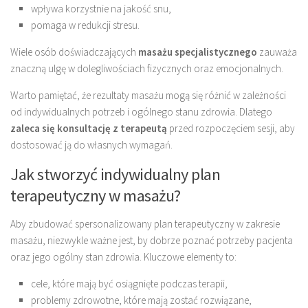
wpływa korzystnie na jakość snu,
pomaga w redukcji stresu.
Wiele osób doświadczających
masażu specjalistycznego
zauważa
znaczną ulgę w dolegliwościach fizycznych oraz emocjonalnych.
Warto pamiętać, że rezultaty masażu mogą się różnić w zależności
od indywidualnych potrzeb i ogólnego stanu zdrowia. Dlatego
zaleca się konsultację z terapeutą
przed rozpoczęciem sesji, aby
dostosować ją do własnych wymagań.
Jak stworzyć indywidualny plan
terapeutyczny w masażu?
Aby zbudować spersonalizowany plan terapeutyczny w zakresie
masażu, niezwykle ważne jest, by dobrze poznać potrzeby pacjenta
oraz jego ogólny stan zdrowia. Kluczowe elementy to:
cele, które mają być osiągnięte podczas terapii,
problemy zdrowotne, które mają zostać rozwiązane,