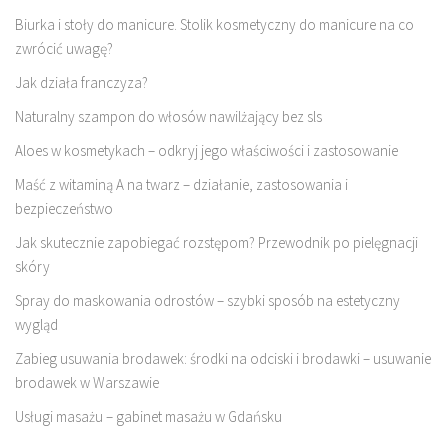
Biurka i stoły do manicure. Stolik kosmetyczny do manicure na co
zwrócić uwagę?
Jak działa franczyza?
Naturalny szampon do włosów nawilżający bez sls
Aloes w kosmetykach – odkryj jego właściwości i zastosowanie
Maść z witaminą A na twarz – działanie, zastosowania i
bezpieczeństwo
Jak skutecznie zapobiegać rozstępom? Przewodnik po pielęgnacji
skóry
Spray do maskowania odrostów – szybki sposób na estetyczny
wygląd
Zabieg usuwania brodawek: środki na odciski i brodawki – usuwanie
brodawek w Warszawie
Usługi masażu – gabinet masażu w Gdańsku