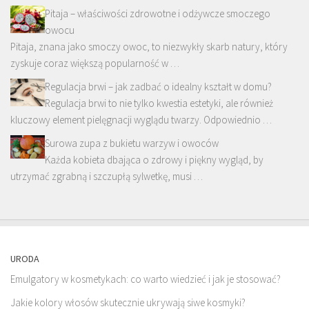
Pitaja – właściwości zdrowotne i odżywcze smoczego
owocu
Pitaja, znana jako smoczy owoc, to niezwykły skarb natury, który
zyskuje coraz większą popularność w …
Regulacja brwi – jak zadbać o idealny kształt w domu?
Regulacja brwi to nie tylko kwestia estetyki, ale również
kluczowy element pielęgnacji wyglądu twarzy. Odpowiednio …
Surowa zupa z bukietu warzyw i owoców
Każda kobieta dbająca o zdrowy i piękny wygląd, by
utrzymać zgrabną i szczupłą sylwetkę, musi …
URODA
Emulgatory w kosmetykach: co warto wiedzieć i jak je stosować?
Jakie kolory włosów skutecznie ukrywają siwe kosmyki?