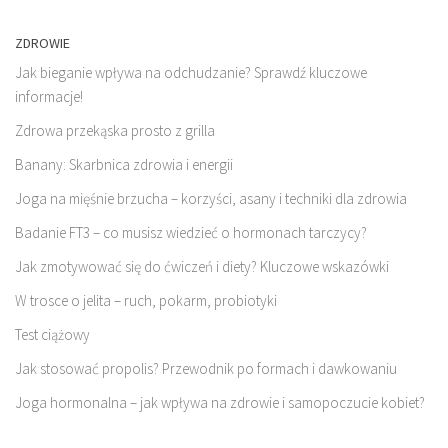
ZDROWIE
Jak bieganie wpływa na odchudzanie? Sprawdź kluczowe
informacje!
Zdrowa przekąska prosto z grilla
Banany: Skarbnica zdrowia i energii
Joga na mięśnie brzucha – korzyści, asany i techniki dla zdrowia
Badanie FT3 – co musisz wiedzieć o hormonach tarczycy?
Jak zmotywować się do ćwiczeń i diety? Kluczowe wskazówki
W trosce o jelita – ruch, pokarm, probiotyki
Test ciążowy
Jak stosować propolis? Przewodnik po formach i dawkowaniu
Joga hormonalna – jak wpływa na zdrowie i samopoczucie kobiet?