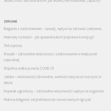
Skuteczność dezodorantów: jak skutecznie maskować zapachy?
ZDROWIE
Bieganie z nadciśnieniem – zasady, wpływ na zdrowie i zalecenia
Interwały na bieżni – jak spalanie kalorii poprawia kondycję?
Test ciążowy
Wasabi – zdrowotne właściwości i zastosowanie w medycynie
naturalnej
Wspólna walka przeciw COVID-19
Jabłka – właściwości zdrowotne, wartości odżywcze i korzyści w
diecie
Koperek ogrodowy – zdrowotne właściwości i wpływ na organizm
Historia biegania: od prehistorii do nowoczesnych igrzysk