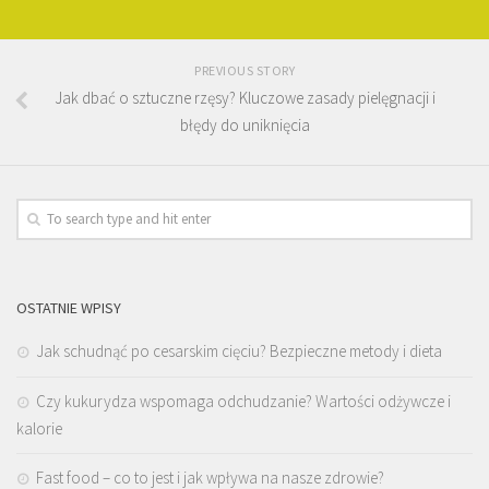
PREVIOUS STORY
Jak dbać o sztuczne rzęsy? Kluczowe zasady pielęgnacji i
błędy do uniknięcia
OSTATNIE WPISY
Jak schudnąć po cesarskim cięciu? Bezpieczne metody i dieta
Czy kukurydza wspomaga odchudzanie? Wartości odżywcze i
kalorie
Fast food – co to jest i jak wpływa na nasze zdrowie?