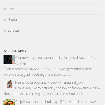
Inne
Uroda
Zdrowie
WYBRANE WPISY
Czarne włosy a postarzanie: mity, fakty i stylizacja, które
działają
Czarne włosy od zawsze budziły kontrowersje w kontekście ich
wpływu na wygląd i postrzeganą wiekowość. …
Henna do farbowania włosów – henna indyjska
Henna indyjska to naturalny sposób na farbowanie włosów,
który zdobywa coraz większą popularność wśród osób …
Co jeść na diecie odchudzającej? Przewodnik po zdrowym