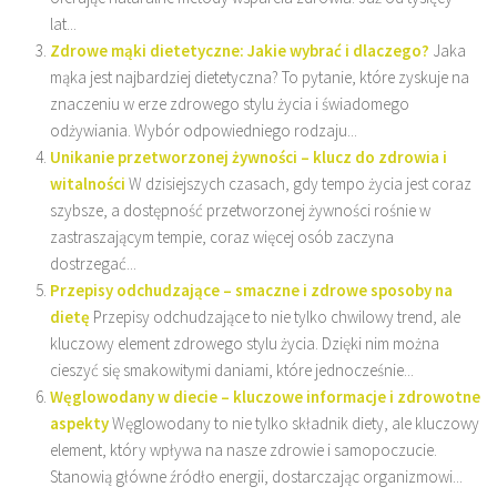
lat...
Zdrowe mąki dietetyczne: Jakie wybrać i dlaczego?
Jaka
mąka jest najbardziej dietetyczna? To pytanie, które zyskuje na
znaczeniu w erze zdrowego stylu życia i świadomego
odżywiania. Wybór odpowiedniego rodzaju...
Unikanie przetworzonej żywności – klucz do zdrowia i
witalności
W dzisiejszych czasach, gdy tempo życia jest coraz
szybsze, a dostępność przetworzonej żywności rośnie w
zastraszającym tempie, coraz więcej osób zaczyna
dostrzegać...
Przepisy odchudzające – smaczne i zdrowe sposoby na
dietę
Przepisy odchudzające to nie tylko chwilowy trend, ale
kluczowy element zdrowego stylu życia. Dzięki nim można
cieszyć się smakowitymi daniami, które jednocześnie...
Węglowodany w diecie – kluczowe informacje i zdrowotne
aspekty
Węglowodany to nie tylko składnik diety, ale kluczowy
element, który wpływa na nasze zdrowie i samopoczucie.
Stanowią główne źródło energii, dostarczając organizmowi...