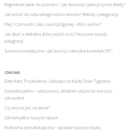
Regenerum lakier do paznokci – jak stosować i jakie przynosi efekty?
Jak wrócić do naturalnego koloru włosów? Metody i pielęgnacja
Olej z czarnuszki, olej z opuncji figowej – który wybrać?
Jak dbać o delikatną skórę wokół oczu? Kluczowe zasady
pielęgnacji
Surowce kosmetyczne – jak tworzyć naturalne kosmetyki DIY?
ZDROWIE
Dieta Keto: Przykładowy Jadłospis na Każdy Dzień Tygodnia
Gwiezdne jabłko – właściwości, składniki odżywcze i korzyści
zdrowotne
Czy można jeść na diecie?
Zdrowie jelit w naszych rękach
Hurtownia stomatologiczna – sprawdź nasze produkty