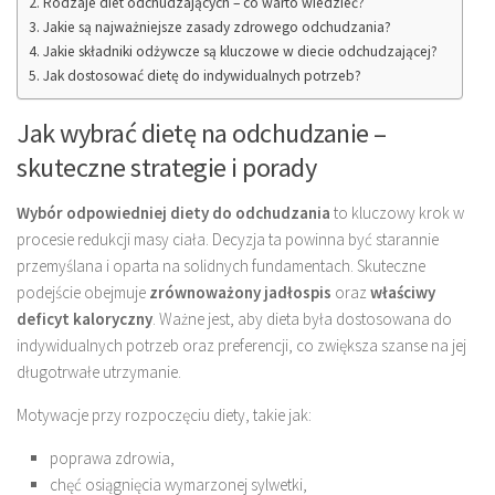
Rodzaje diet odchudzających – co warto wiedzieć?
Jakie są najważniejsze zasady zdrowego odchudzania?
Jakie składniki odżywcze są kluczowe w diecie odchudzającej?
Jak dostosować dietę do indywidualnych potrzeb?
Jak wybrać dietę na odchudzanie –
skuteczne strategie i porady
Wybór odpowiedniej diety do odchudzania
to kluczowy krok w
procesie redukcji masy ciała. Decyzja ta powinna być starannie
przemyślana i oparta na solidnych fundamentach. Skuteczne
podejście obejmuje
zrównoważony jadłospis
oraz
właściwy
deficyt kaloryczny
. Ważne jest, aby dieta była dostosowana do
indywidualnych potrzeb oraz preferencji, co zwiększa szanse na jej
długotrwałe utrzymanie.
Motywacje przy rozpoczęciu diety, takie jak:
poprawa zdrowia,
chęć osiągnięcia wymarzonej sylwetki,