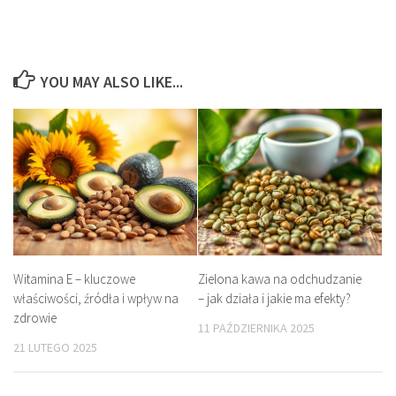
YOU MAY ALSO LIKE...
Witamina E – kluczowe
Zielona kawa na odchudzanie
właściwości, źródła i wpływ na
– jak działa i jakie ma efekty?
zdrowie
11 PAŹDZIERNIKA 2025
21 LUTEGO 2025