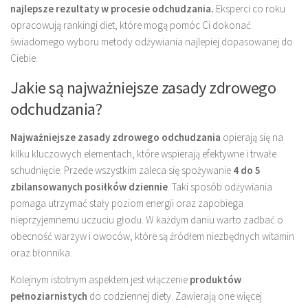
najlepsze rezultaty w procesie odchudzania.
Eksperci co roku
opracowują rankingi diet, które mogą pomóc Ci dokonać
świadomego wyboru metody odżywiania najlepiej dopasowanej do
Ciebie.
Jakie są najważniejsze zasady zdrowego
odchudzania?
Najważniejsze zasady zdrowego odchudzania
opierają się na
kilku kluczowych elementach, które wspierają efektywne i trwałe
schudnięcie. Przede wszystkim zaleca się spożywanie
4 do 5
zbilansowanych posiłków dziennie
. Taki sposób odżywiania
pomaga utrzymać stały poziom energii oraz zapobiega
nieprzyjemnemu uczuciu głodu. W każdym daniu warto zadbać o
obecność warzyw i owoców, które są źródłem niezbędnych witamin
oraz błonnika.
Kolejnym istotnym aspektem jest włączenie
produktów
pełnoziarnistych
do codziennej diety. Zawierają one więcej