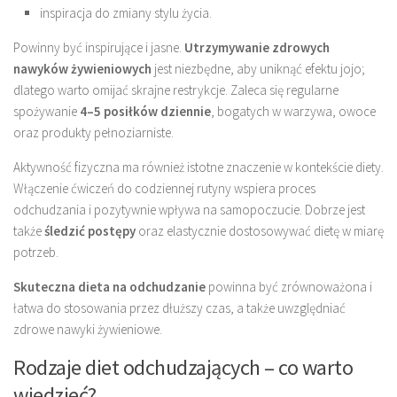
inspiracja do zmiany stylu życia.
Powinny być inspirujące i jasne.
Utrzymywanie zdrowych
nawyków żywieniowych
jest niezbędne, aby uniknąć efektu jojo;
dlatego warto omijać skrajne restrykcje. Zaleca się regularne
spożywanie
4–5 posiłków dziennie
, bogatych w warzywa, owoce
oraz produkty pełnoziarniste.
Aktywność fizyczna ma również istotne znaczenie w kontekście diety.
Włączenie ćwiczeń do codziennej rutyny wspiera proces
odchudzania i pozytywnie wpływa na samopoczucie. Dobrze jest
także
śledzić postępy
oraz elastycznie dostosowywać dietę w miarę
potrzeb.
Skuteczna dieta na odchudzanie
powinna być zrównoważona i
łatwa do stosowania przez dłuższy czas, a także uwzględniać
zdrowe nawyki żywieniowe.
Rodzaje diet odchudzających – co warto
wiedzieć?