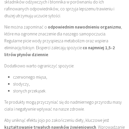
składników odżywczych i błonnika w porównaniu do ich
rafinowanych odpowiedników, co sprzyja lepszemu trawieniu i
dłużej utrzymują uczucie sytości.
Nie można zapominać o
odpowiednim nawodnieniu organizmu
,
które ma ogromne znaczenie dla naszego samopoczucia.
Regularne picie wody przyspiesza metabolizm oraz wspiera
eliminację toksyn. Eksperci zalecają spożycie
co najmniej 1,5-2
litrów płynów dziennie
.
Dodatkowo warto ograniczyć spożycie:
czerwonego mięsa,
słodyczy,
słonych przekąsek.
Te produkty mogą przyczyniać się do nadmiernego przyrostu masy
ciała i negatywnie wpływać na nasze zdrowie.
Aby uniknąć efektu jojo po zakończeniu diety, kluczowe jest
kształtowanie trwałych nawyków żywieniowych
. Wprowadzanie