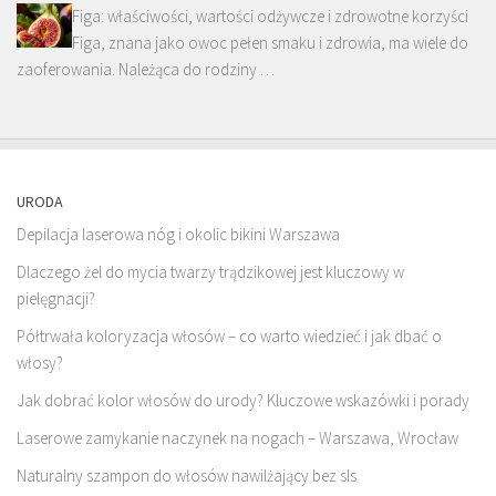
Figa: właściwości, wartości odżywcze i zdrowotne korzyści
Figa, znana jako owoc pełen smaku i zdrowia, ma wiele do
zaoferowania. Należąca do rodziny …
URODA
Depilacja laserowa nóg i okolic bikini Warszawa
Dlaczego żel do mycia twarzy trądzikowej jest kluczowy w
pielęgnacji?
Półtrwała koloryzacja włosów – co warto wiedzieć i jak dbać o
włosy?
Jak dobrać kolor włosów do urody? Kluczowe wskazówki i porady
Laserowe zamykanie naczynek na nogach – Warszawa, Wrocław
Naturalny szampon do włosów nawilżający bez sls