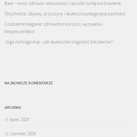
Bael – owoc zdrowia: właściwości i sposób na lepsze trawienie
Onycholiza: objawy, przyczyny i skuteczna pielęgnacja paznokci
Codzienne bieganie: zdrowotne korzyści, wyzwania i
bezpieczeństwo
Joga na kręgosłup – jak skutecznie złagodzić ból pleców?
NAJNOWSZE KOMENTARZE
ARCHIWA
lipiec 2026
czerwiec 2026