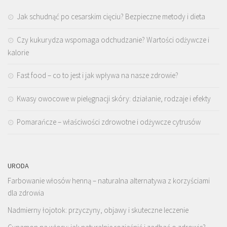
Jak schudnąć po cesarskim cięciu? Bezpieczne metody i dieta
Czy kukurydza wspomaga odchudzanie? Wartości odżywcze i
kalorie
Fast food – co to jest i jak wpływa na nasze zdrowie?
Kwasy owocowe w pielęgnacji skóry: działanie, rodzaje i efekty
Pomarańcze – właściwości zdrowotne i odżywcze cytrusów
URODA
Farbowanie włosów henną – naturalna alternatywa z korzyściami
dla zdrowia
Nadmierny łojotok: przyczyny, objawy i skuteczne leczenie