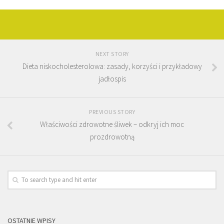
NEXT STORY
Dieta niskocholesterolowa: zasady, korzyści i przykładowy
jadłospis
PREVIOUS STORY
Właściwości zdrowotne śliwek – odkryj ich moc
prozdrowotną
OSTATNIE WPISY