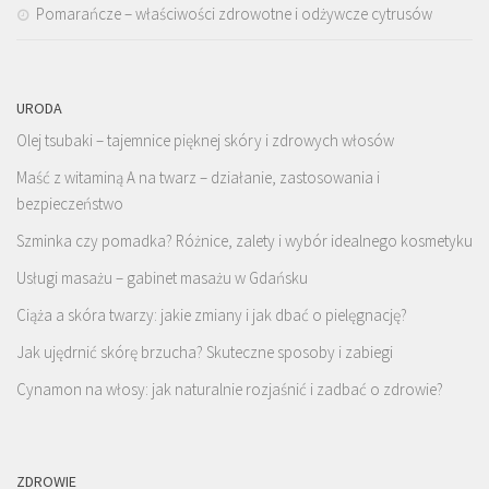
Pomarańcze – właściwości zdrowotne i odżywcze cytrusów
URODA
Olej tsubaki – tajemnice pięknej skóry i zdrowych włosów
Maść z witaminą A na twarz – działanie, zastosowania i
bezpieczeństwo
Szminka czy pomadka? Różnice, zalety i wybór idealnego kosmetyku
Usługi masażu – gabinet masażu w Gdańsku
Ciąża a skóra twarzy: jakie zmiany i jak dbać o pielęgnację?
Jak ujędrnić skórę brzucha? Skuteczne sposoby i zabiegi
Cynamon na włosy: jak naturalnie rozjaśnić i zadbać o zdrowie?
ZDROWIE