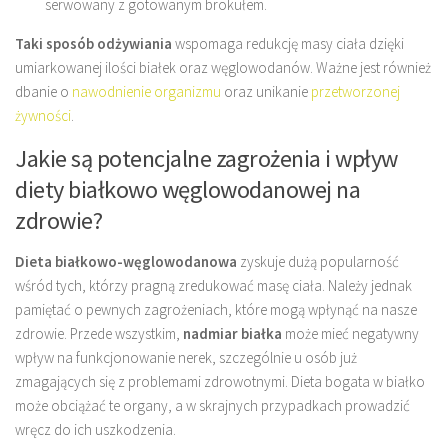
serwowany z gotowanym brokułem.
Taki sposób odżywiania
wspomaga redukcję masy ciała dzięki
umiarkowanej ilości białek oraz węglowodanów. Ważne jest również
dbanie o
nawodnienie organizmu
oraz unikanie
przetworzonej
żywności
.
Jakie są potencjalne zagrożenia i wpływ
diety białkowo węglowodanowej na
zdrowie?
Dieta białkowo-węglowodanowa
zyskuje dużą popularność
wśród tych, którzy pragną zredukować masę ciała. Należy jednak
pamiętać o pewnych zagrożeniach, które mogą wpłynąć na nasze
zdrowie. Przede wszystkim,
nadmiar białka
może mieć negatywny
wpływ na funkcjonowanie nerek, szczególnie u osób już
zmagających się z problemami zdrowotnymi. Dieta bogata w białko
może obciążać te organy, a w skrajnych przypadkach prowadzić
wręcz do ich uszkodzenia.