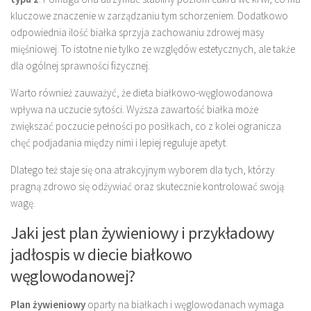
kluczowe znaczenie w zarządzaniu tym schorzeniem. Dodatkowo
odpowiednia ilość białka sprzyja zachowaniu zdrowej masy
mięśniowej. To istotne nie tylko ze względów estetycznych, ale także
dla ogólnej sprawności fizycznej.
Warto również zauważyć, że dieta białkowo-węglowodanowa
wpływa na uczucie sytości. Wyższa zawartość białka może
zwiększać poczucie pełności po posiłkach, co z kolei ogranicza
chęć podjadania między nimi i lepiej reguluje apetyt.
Dlatego też staje się ona atrakcyjnym wyborem dla tych, którzy
pragną zdrowo się odżywiać oraz skutecznie kontrolować swoją
wagę.
Jaki jest plan żywieniowy i przykładowy
jadłospis w diecie białkowo
węglowodanowej?
Plan żywieniowy
oparty na białkach i węglowodanach wymaga