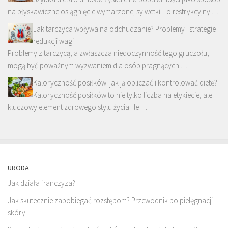
na błyskawiczne osiągnięcie wymarzonej sylwetki. To restrykcyjny …
Jak tarczyca wpływa na odchudzanie? Problemy i strategie
redukcji wagi
Problemy z tarczycą, a zwłaszcza niedoczynność tego gruczołu,
mogą być poważnym wyzwaniem dla osób pragnących …
Kaloryczność posiłków: jak ją obliczać i kontrolować dietę?
Kaloryczność posiłków to nie tylko liczba na etykiecie, ale
kluczowy element zdrowego stylu życia. Ile …
URODA
Jak działa franczyza?
Jak skutecznie zapobiegać rozstępom? Przewodnik po pielęgnacji
skóry