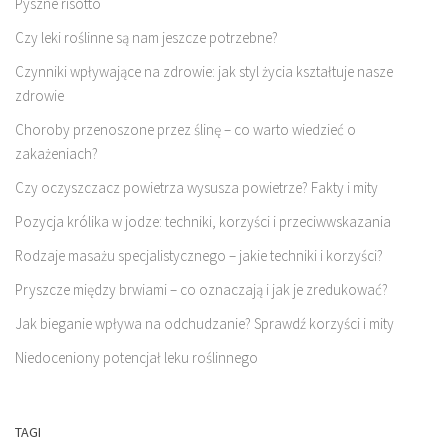
Pyszne risotto
Czy leki roślinne są nam jeszcze potrzebne?
Czynniki wpływające na zdrowie: jak styl życia kształtuje nasze
zdrowie
Choroby przenoszone przez ślinę – co warto wiedzieć o
zakażeniach?
Czy oczyszczacz powietrza wysusza powietrze? Fakty i mity
Pozycja królika w jodze: techniki, korzyści i przeciwwskazania
Rodzaje masażu specjalistycznego – jakie techniki i korzyści?
Pryszcze między brwiami – co oznaczają i jak je zredukować?
Jak bieganie wpływa na odchudzanie? Sprawdź korzyści i mity
Niedoceniony potencjał leku roślinnego
TAGI