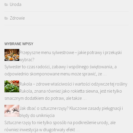
Uroda
Zdrowie
WYBRANE WPISY
Przepyszne menu sylwestrowe – jakie potrawy i przekąski
wybrać?
Sylwester to czas radości, zabawy i wspólnego świętowania, a
odpowiednio skomponowane menu może sprawić, że …
Rukola – zdrowe właściwości i wartości odżywcze tej rośliny
Rukola, znana również jako rokietta siewna, jest nie tylko
smacznym dodatkiem do potraw, ale także …
Jak dbać o sztuczne rzęsy? Kluczowe zasady pielęgnacji i
błędy do uniknięcia
Sztuczne rzęsy to nie tylko sposób na podkreślenie urody, ale
również inwestycja w długotrwały efekt …