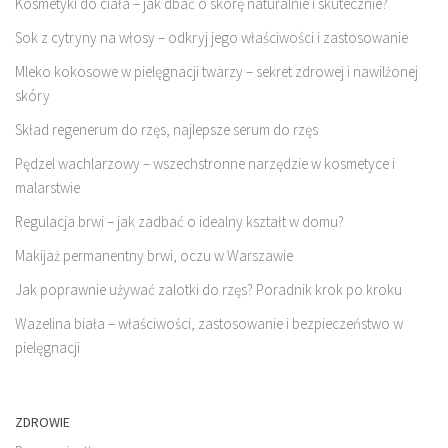
Kosmetyki do ciała – jak dbać o skórę naturalnie i skutecznie?
Sok z cytryny na włosy – odkryj jego właściwości i zastosowanie
Mleko kokosowe w pielęgnacji twarzy – sekret zdrowej i nawilżonej
skóry
Skład regenerum do rzęs, najlepsze serum do rzęs
Pędzel wachlarzowy – wszechstronne narzędzie w kosmetyce i
malarstwie
Regulacja brwi – jak zadbać o idealny kształt w domu?
Makijaż permanentny brwi, oczu w Warszawie
Jak poprawnie używać zalotki do rzęs? Poradnik krok po kroku
Wazelina biała – właściwości, zastosowanie i bezpieczeństwo w
pielęgnacji
ZDROWIE