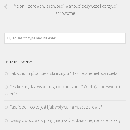
Melon – zdrowe właściwości, wartości odżywcze i korzyści
zdrowotne
OSTATNIE WPISY
Jak schudnąć po cesarskim cięciu? Bezpieczne metody i dieta
Czy kukurydza wspomaga odchudzanie? Wartości odżywcze i
kalorie
Fast food – co to jest i jak wpływa na nasze zdrowie?
Kwasy owocowe w pielęgnacji skóry: działanie, rodzaje i efekty