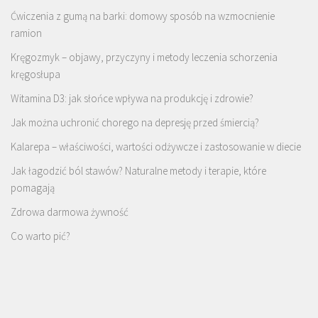
Ćwiczenia z gumą na barki: domowy sposób na wzmocnienie
ramion
Kręgozmyk – objawy, przyczyny i metody leczenia schorzenia
kręgosłupa
Witamina D3: jak słońce wpływa na produkcję i zdrowie?
Jak można uchronić chorego na depresję przed śmiercią?
Kalarepa – właściwości, wartości odżywcze i zastosowanie w diecie
Jak łagodzić ból stawów? Naturalne metody i terapie, które
pomagają
Zdrowa darmowa żywność
Co warto pić?