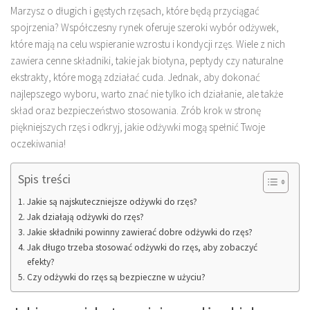
Marzysz o długich i gęstych rzęsach, które będą przyciągać
spojrzenia? Współczesny rynek oferuje szeroki wybór odżywek,
które mają na celu wspieranie wzrostu i kondycji rzęs. Wiele z nich
zawiera cenne składniki, takie jak biotyna, peptydy czy naturalne
ekstrakty, które mogą zdziałać cuda. Jednak, aby dokonać
najlepszego wyboru, warto znać nie tylko ich działanie, ale także
skład oraz bezpieczeństwo stosowania. Zrób krok w stronę
piękniejszych rzęs i odkryj, jakie odżywki mogą spełnić Twoje
oczekiwania!
Spis treści
Jakie są najskuteczniejsze odżywki do rzęs?
Jak działają odżywki do rzęs?
Jakie składniki powinny zawierać dobre odżywki do rzęs?
Jak długo trzeba stosować odżywki do rzęs, aby zobaczyć
efekty?
Czy odżywki do rzęs są bezpieczne w użyciu?