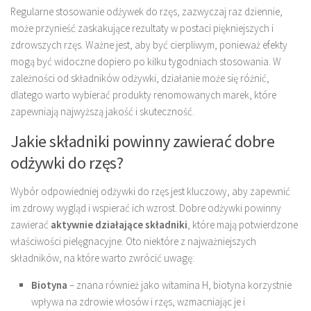
Regularne stosowanie odżywek do rzęs, zazwyczaj raz dziennie,
może przynieść zaskakujące rezultaty w postaci piękniejszych i
zdrowszych rzęs. Ważne jest, aby być cierpliwym, ponieważ efekty
mogą być widoczne dopiero po kilku tygodniach stosowania. W
zależności od składników odżywki, działanie może się różnić,
dlatego warto wybierać produkty renomowanych marek, które
zapewniają najwyższą jakość i skuteczność.
Jakie składniki powinny zawierać dobre
odżywki do rzęs?
Wybór odpowiedniej odżywki do rzęs jest kluczowy, aby zapewnić
im zdrowy wygląd i wspierać ich wzrost. Dobre odżywki powinny
zawierać
aktywnie działające składniki
, które mają potwierdzone
właściwości pielęgnacyjne. Oto niektóre z najważniejszych
składników, na które warto zwrócić uwagę:
Biotyna
– znana również jako witamina H, biotyna korzystnie
wpływa na zdrowie włosów i rzęs, wzmacniając je i