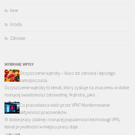
Inne
Uroda
Zdrowie
WYBRANE WPISY
Oczyszczenie wątroby – klucz do zdrowia i lepszego
samopoczucia
Oczyszczenie wątroby to temat, który zyskuje na znaczeniu w dobie
rosnącej świadomości zdrowotnej. Wątroba, jako …
Co pracodawca widzi przez VPN? Monitorowanie
aktywności pracowników
W dobie pracy zdalnej i rosnącej popularności technologii VPN,
temat prywatności w miejscu pracy staje …