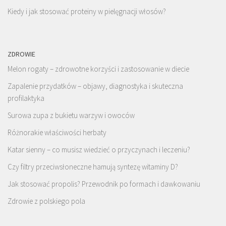
Kiedy i jak stosować proteiny w pielęgnacji włosów?
ZDROWIE
Melon rogaty – zdrowotne korzyści i zastosowanie w diecie
Zapalenie przydatków – objawy, diagnostyka i skuteczna
profilaktyka
Surowa zupa z bukietu warzyw i owoców
Różnorakie właściwości herbaty
Katar sienny – co musisz wiedzieć o przyczynach i leczeniu?
Czy filtry przeciwsłoneczne hamują syntezę witaminy D?
Jak stosować propolis? Przewodnik po formach i dawkowaniu
Zdrowie z polskiego pola