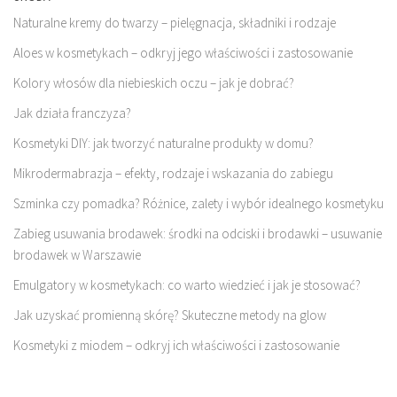
Naturalne kremy do twarzy – pielęgnacja, składniki i rodzaje
Aloes w kosmetykach – odkryj jego właściwości i zastosowanie
Kolory włosów dla niebieskich oczu – jak je dobrać?
Jak działa franczyza?
Kosmetyki DIY: jak tworzyć naturalne produkty w domu?
Mikrodermabrazja – efekty, rodzaje i wskazania do zabiegu
Szminka czy pomadka? Różnice, zalety i wybór idealnego kosmetyku
Zabieg usuwania brodawek: środki na odciski i brodawki – usuwanie
brodawek w Warszawie
Emulgatory w kosmetykach: co warto wiedzieć i jak je stosować?
Jak uzyskać promienną skórę? Skuteczne metody na glow
Kosmetyki z miodem – odkryj ich właściwości i zastosowanie