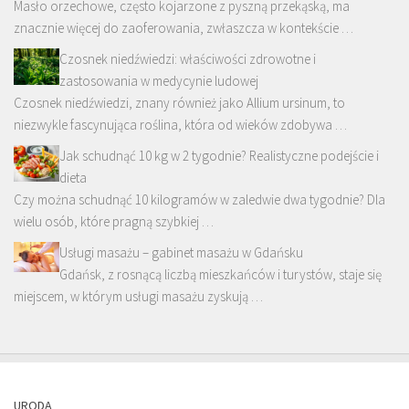
Masło orzechowe, często kojarzone z pyszną przekąską, ma
znacznie więcej do zaoferowania, zwłaszcza w kontekście …
Czosnek niedźwiedzi: właściwości zdrowotne i
zastosowania w medycynie ludowej
Czosnek niedźwiedzi, znany również jako Allium ursinum, to
niezwykle fascynująca roślina, która od wieków zdobywa …
Jak schudnąć 10 kg w 2 tygodnie? Realistyczne podejście i
dieta
Czy można schudnąć 10 kilogramów w zaledwie dwa tygodnie? Dla
wielu osób, które pragną szybkiej …
Usługi masażu – gabinet masażu w Gdańsku
Gdańsk, z rosnącą liczbą mieszkańców i turystów, staje się
miejscem, w którym usługi masażu zyskują …
URODA