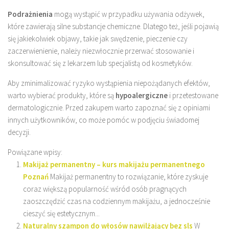
Podrażnienia
mogą wystąpić w przypadku używania odżywek,
które zawierają silne substancje chemiczne. Dlatego też, jeśli pojawią
się jakiekolwiek objawy, takie jak swędzenie, pieczenie czy
zaczerwienienie, należy niezwłocznie przerwać stosowanie i
skonsultować się z lekarzem lub specjalistą od kosmetyków.
Aby zminimalizować ryzyko wystąpienia niepożądanych efektów,
warto wybierać produkty, które są
hypoalergiczne
i przetestowane
dermatologicznie. Przed zakupem warto zapoznać się z opiniami
innych użytkowników, co może pomóc w podjęciu świadomej
decyzji.
Powiązane wpisy:
Makijaż permanentny – kurs makijażu permanentnego
Poznań
Makijaż permanentny to rozwiązanie, które zyskuje
coraz większą popularność wśród osób pragnących
zaoszczędzić czas na codziennym makijażu, a jednocześnie
cieszyć się estetycznym...
Naturalny szampon do włosów nawilżający bez sls
W