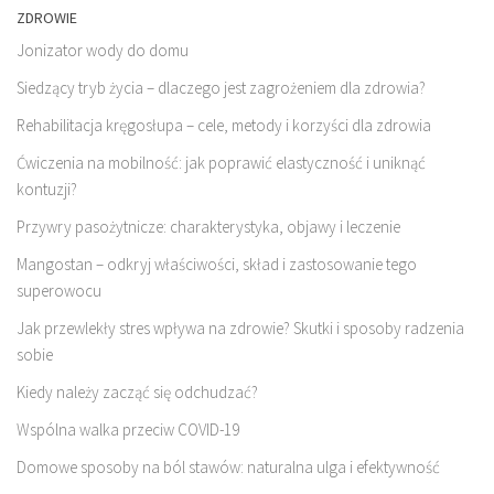
ZDROWIE
Jonizator wody do domu
Siedzący tryb życia – dlaczego jest zagrożeniem dla zdrowia?
Rehabilitacja kręgosłupa – cele, metody i korzyści dla zdrowia
Ćwiczenia na mobilność: jak poprawić elastyczność i uniknąć
kontuzji?
Przywry pasożytnicze: charakterystyka, objawy i leczenie
Mangostan – odkryj właściwości, skład i zastosowanie tego
superowocu
Jak przewlekły stres wpływa na zdrowie? Skutki i sposoby radzenia
sobie
Kiedy należy zacząć się odchudzać?
Wspólna walka przeciw COVID-19
Domowe sposoby na ból stawów: naturalna ulga i efektywność