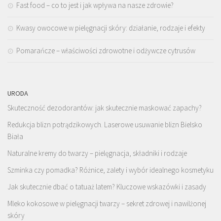
Fast food – co to jest i jak wpływa na nasze zdrowie?
Kwasy owocowe w pielęgnacji skóry: działanie, rodzaje i efekty
Pomarańcze – właściwości zdrowotne i odżywcze cytrusów
URODA
Skuteczność dezodorantów: jak skutecznie maskować zapachy?
Redukcja blizn potrądzikowych. Laserowe usuwanie blizn Bielsko
Biała
Naturalne kremy do twarzy – pielęgnacja, składniki i rodzaje
Szminka czy pomadka? Różnice, zalety i wybór idealnego kosmetyku
Jak skutecznie dbać o tatuaż latem? Kluczowe wskazówki i zasady
Mleko kokosowe w pielęgnacji twarzy – sekret zdrowej i nawilżonej
skóry