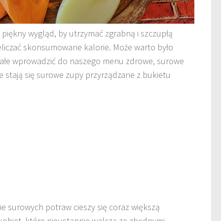
 piękny wygląd, by utrzymać zgrabną i szczupłą
eliczać skonsumowane kalorie. Może warto było
 stałe wprowadzić do naszego menu zdrowe, surowe
e stają się surowe zupy przyrządzane z bukietu
ie surowych potraw cieszy się coraz większą
kobiet, które nieustannie walczą ze zbędnymi