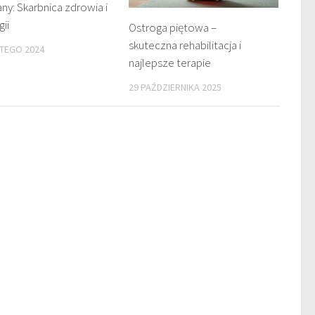
ny: Skarbnica zdrowia i
gii
Ostroga piętowa –
skuteczna rehabilitacja i
UTEGO 2024
najlepsze terapie
29 PAŹDZIERNIKA 2025