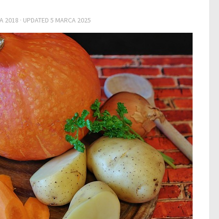
A 2018
· UPDATED
5 MARCA 2025