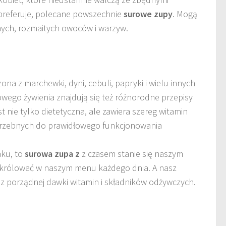
 preferuje, polecane powszechnie
surowe zupy
. Mogą
ch, rozmaitych owoców i warzyw.
na z marchewki, dyni, cebuli, papryki i wielu innych
ego żywienia znajdują się też różnorodne przepisy
st nie tylko dietetyczna, ale zawiera szereg witamin
trzebnych do prawidłowego funkcjonowania
aku, to
surowa zupa z
z czasem stanie się naszym
 królować w naszym menu każdego dnia. A nasz
 z porządnej dawki witamin i składników odżywczych.