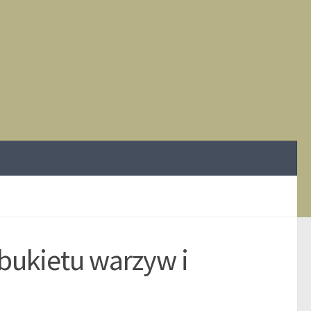
bukietu warzyw i