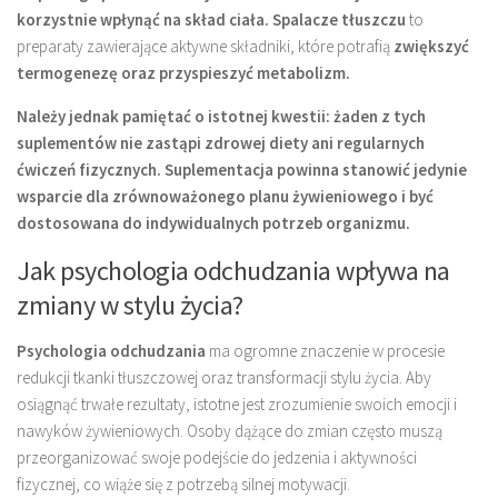
korzystnie wpłynąć na skład ciała.
Spalacze tłuszczu
to
preparaty zawierające aktywne składniki, które potrafią
zwiększyć
termogenezę oraz przyspieszyć metabolizm.
Należy jednak pamiętać o istotnej kwestii:
żaden z tych
suplementów nie zastąpi zdrowej diety ani regularnych
ćwiczeń fizycznych.
Suplementacja powinna stanowić jedynie
wsparcie dla zrównoważonego planu żywieniowego i być
dostosowana do indywidualnych potrzeb organizmu.
Jak psychologia odchudzania wpływa na
zmiany w stylu życia?
Psychologia odchudzania
ma ogromne znaczenie w procesie
redukcji tkanki tłuszczowej oraz transformacji stylu życia. Aby
osiągnąć trwałe rezultaty, istotne jest zrozumienie swoich emocji i
nawyków żywieniowych. Osoby dążące do zmian często muszą
przeorganizować swoje podejście do jedzenia i aktywności
fizycznej, co wiąże się z potrzebą silnej motywacji.