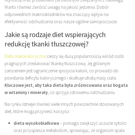
Warto również zwrócić uwagę na jakość jedzenia. Dobór
odpowiednich makroskładników ma znaczący wpływ na
efektywność odchudzania oraz nasze ogólne samopoczucie.
Jakie są rodzaje diet wspierających
redukcję tkanki tłuszczowej?
Dieta niskokaloryczna
cieszy się dużą popularnością wśród osób
pragnących zredukować tkankę tłuszczową. Jej głównym
założeniem jest ograniczenie spożycia kalorii, co prowadzi do
powstania deficytu kalorycznego i skutkuje utratą masy ciała.
Kluczowe jest, aby taka dieta była zróżnicowana oraz bogata
w witaminy i minerały
, co sprzyja zdrowemu odchudzaniu.
Na rynku istnieje również wiele innych powszechnie stosowanych
diet, które mogą przynieść korzyści:
dieta wysokobiałkowa
– pomaga zwiększyć uczucie sytości
oraz przyspiesza metabolizm, sprawiając, że organizm spala