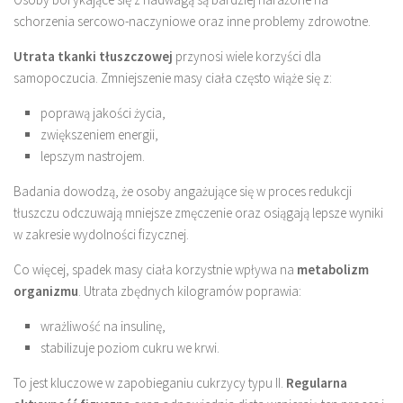
schorzenia sercowo-naczyniowe oraz inne problemy zdrowotne.
Utrata tkanki tłuszczowej
przynosi wiele korzyści dla
samopoczucia. Zmniejszenie masy ciała często wiąże się z:
poprawą jakości życia,
zwiększeniem energii,
lepszym nastrojem.
Badania dowodzą, że osoby angażujące się w proces redukcji
tłuszczu odczuwają mniejsze zmęczenie oraz osiągają lepsze wyniki
w zakresie wydolności fizycznej.
Co więcej, spadek masy ciała korzystnie wpływa na
metabolizm
organizmu
. Utrata zbędnych kilogramów poprawia:
wrażliwość na insulinę,
stabilizuje poziom cukru we krwi.
To jest kluczowe w zapobieganiu cukrzycy typu II.
Regularna