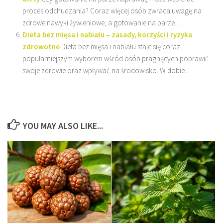
proces odchudzania? Coraz więcej osób zwraca uwagę na
zdrowe nawyki żywieniowe, a gotowanie na parze...
Dieta bez mięsa i nabiału – zasady, korzyści i ryzyka
zdrowotne
Dieta bez mięsa i nabiału staje się coraz
popularniejszym wyborem wśród osób pragnących poprawić
swoje zdrowie oraz wpływać na środowisko. W dobie...
YOU MAY ALSO LIKE...