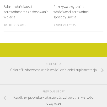
Salak – właściwości
Pokrzywa zwyczajna –
zdrowotne oraz zastosowanie
właściwości zdrowotne i
w diecie
sposoby użycia
10 LUTEGO 2025
2 GRUDNIA 2025
NEXT STORY
Chlorofil: zdrowotne właściwości, działanie i suplementacja
PREVIOUS STORY
Rzodkiew japońska – właściwości zdrowotne i wartości
odżywcze