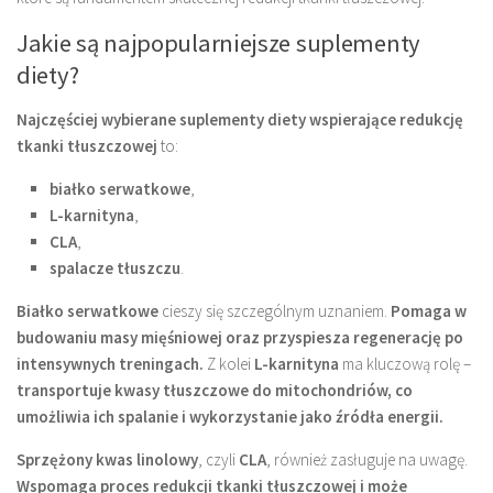
Jakie są najpopularniejsze suplementy
diety?
Najczęściej wybierane suplementy diety wspierające redukcję
tkanki tłuszczowej
to:
białko serwatkowe
,
L-karnityna
,
CLA
,
spalacze tłuszczu
.
Białko serwatkowe
cieszy się szczególnym uznaniem.
Pomaga w
budowaniu masy mięśniowej oraz przyspiesza regenerację po
intensywnych treningach.
Z kolei
L-karnityna
ma kluczową rolę –
transportuje kwasy tłuszczowe do mitochondriów, co
umożliwia ich spalanie i wykorzystanie jako źródła energii.
Sprzężony kwas linolowy
, czyli
CLA
, również zasługuje na uwagę.
Wspomaga proces redukcji tkanki tłuszczowej i może