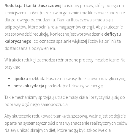
Redukcja tkanki tłuszczowej
to istotny proces, który polega na
zmniejszeniu ilości tłuszczu w organizmie i ma kluczowe znaczenie
dla zdrowego odchudzania. Tkanka tłuszczowa składa się z
adipocytów, które pełnią rolę magazynów energii. Aby skutecznie
przeprowadzić redukcję, konieczne jest wprowadzenie
deficytu
kalorycznego
, co oznacza spalanie większej liczby kalorii niż ta
dostarczana z pożywieniem.
W trakcie redukcji zachodzą różnorodne procesy metaboliczne. Na
przykład:
lipoliza
rozkłada tłuszcz na kwasy tłuszczowe oraz glicerynę,
beta-oksydacja
przekształca te kwasy w energię.
Takie mechanizmy sprzyjają utracie masy ciała i przyczyniają się do
poprawy ogólnego samopoczucia.
Aby skutecznie redukować tkankę tłuszczową, ważne jest podejście
oparte na systematyczności oraz wyznaczanie realistycznych celów.
Należy unikać skrajnych diet, które mogą być szkodliwe dla