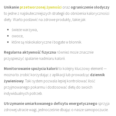
Unikanie
przetworzonej żywności
oraz
ograniczenie słodyczy
to jedne z najskuteczniejszych strategii do obniżenia kaloryczności
diety. Warto postawić na zdrowe produkty, takie jak:
świeże warzywa,
owoce,
które są niskokaloryczne i bogate w błonnik.
Regularna aktywność fizyczna
również może znacznie
przyspieszyć spalanie nadmiaru kalorii.
Monitorowanie spożycia kalorii
to kolejny kluczowy element —
można to zrobić korzystając z aplikacji lub prowadząc
dziennik
żywieniowy
. Taki system pozwala lepiej kontrolować ilość
przyjmowanego pokarmu i dostosować dietę do swoich
indywidualnych potrzeb.
Utrzymanie umiarkowanego deficytu energetycznego
sprzyja
zdrowej utracie wagi, jednocześnie dbając o nasze samopoczucie.