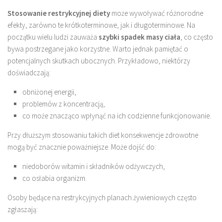
Stosowanie restrykcyjnej diety
może wywoływać różnorodne
efekty, zarówno te krótkoterminowe, jak i długoterminowe. Na
początku wielu ludzi zauważa
szybki spadek masy ciała
, co często
bywa postrzegane jako korzystne. Warto jednak pamiętać o
potencjalnych skutkach ubocznych. Przykładowo, niektórzy
doświadczają:
obniżonej energii,
problemów z koncentracją,
co może znacząco wpłynąć na ich codzienne funkcjonowanie.
Przy dłuższym stosowaniu takich diet konsekwencje zdrowotne
mogą być znacznie poważniejsze. Może dojść do:
niedoborów witamin i składników odżywczych,
co osłabia organizm.
Osoby będące na restrykcyjnych planach żywieniowych często
zgłaszają: