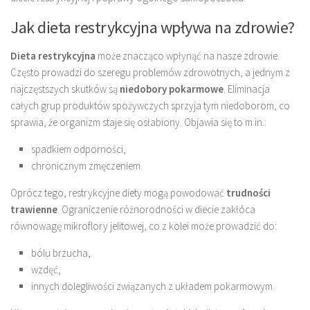
Jak dieta restrykcyjna wpływa na zdrowie?
Dieta restrykcyjna
może znacząco wpłynąć na nasze zdrowie.
Często prowadzi do szeregu problemów zdrowotnych, a jednym z
najczęstszych skutków są
niedobory pokarmowe
. Eliminacja
całych grup produktów spożywczych sprzyja tym niedoborom, co
sprawia, że organizm staje się osłabiony. Objawia się to m.in.:
spadkiem odporności,
chronicznym zmęczeniem.
Oprócz tego, restrykcyjne diety mogą powodować
trudności
trawienne
. Ograniczenie różnorodności w diecie zakłóca
równowagę mikroflory jelitowej, co z kolei może prowadzić do:
bólu brzucha,
wzdęć,
innych dolegliwości związanych z układem pokarmowym.