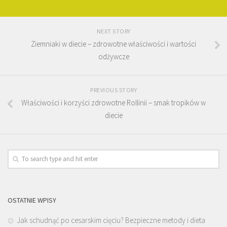
NEXT STORY
Ziemniaki w diecie – zdrowotne właściwości i wartości
odżywcze
PREVIOUS STORY
Właściwości i korzyści zdrowotne Rollinii – smak tropików w
diecie
OSTATNIE WPISY
Jak schudnąć po cesarskim cięciu? Bezpieczne metody i dieta