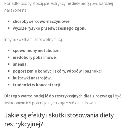
Ponadto osoby stosujące restrykcyjne diety mogą być bardziej
narażone na:
choroby sercowo-naczyniowe
,
wyższe ryzyko przedwczesnego zgonu
.
Innymi kwestiami zdrowotnymi są:
spowolniony metabolizm
,
niedobory pokarmowe
,
anemia
,
pogorszenie kondycji skóry, włosów i paznokci
.
huśtawki nastrojów
,
trudności w koncentracji
.
Dlatego warto podejść do restrykcyjnych diet z rozwagą
i być
świadomym ich potencjalnych zagrożeń dla zdrowia.
Jakie są efekty i skutki stosowania diety
restrykcyjnej?