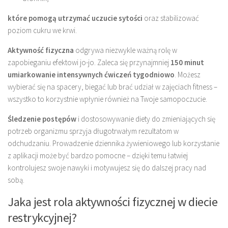
które pomogą utrzymać uczucie sytości
oraz stabilizować
poziom cukru we krwi.
Aktywność fizyczna
odgrywa niezwykle ważną rolę w
zapobieganiu efektowi jo-jo. Zaleca się przynajmniej
150 minut
umiarkowanie intensywnych ćwiczeń tygodniowo
. Możesz
wybierać się na spacery, biegać lub brać udział w zajęciach fitness –
wszystko to korzystnie wpłynie również na Twoje samopoczucie.
Śledzenie postępów
i dostosowywanie diety do zmieniających się
potrzeb organizmu sprzyja długotrwałym rezultatom w
odchudzaniu. Prowadzenie dziennika żywieniowego lub korzystanie
z aplikacji może być bardzo pomocne – dzięki temu łatwiej
kontrolujesz swoje nawyki i motywujesz się do dalszej pracy nad
sobą.
Jaka jest rola aktywności fizycznej w diecie
restrykcyjnej?