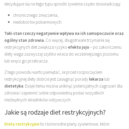
decydujące się na tego typu sposób żywienia często doświadczają:
chronicznego zmęczenia,
niedoborów pokarmowych.
Taki stan rzeczy negatywnie wpływa na ich samopoczucie oraz
ogólny stan zdrowia.
Co więcej, długotrwałe trzymanie się
restrykcyjnych diet zwiększa ryzyko
efektu jojo
– po zakończeniu
diety waga zazwyczaj szybko wraca do wcześniejszego poziomu
lub wręcz go przekracza.
Z tego powodu warto pamiętać, że przed rozpoczęciem
restrykcyjnej diety dobrze jest zasięgnąć porady
lekarza
lub
dietetyka
. Dzięki temu można uniknąć potencjalnych zagrożeń dla
zdrowia i zapewnić sobie odpowiednią podaż wszystkich
niezbędnych składników odżywczych.
Jakie są rodzaje diet restrykcyjnych?
Diety restrykcyjne
to różnorodne plany żywieniowe, które