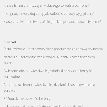
Krem z filtrem dla mężczyzn – dlaczego to ważna ochrona?
Pielęgnacja skóry dojrzałej: jak zadbać o zdrowy wygląd cery?
Klasyczny styl – jak stworzyć eleganckie i ponadczasowe stylizacje?
ZDROWIE
Dieta i zdrowie – internetowy sklep producenta ze zdrową żywnością
Naranjilla – zdrowotne właściwości, składniki i zastosowanie w
kuchni
Gwiezdne jabłko – właściwości, składniki odżywcze i korzyści
zdrowotne
Czarnuszka siewna – właściwości, działanie i zastosowanie dla
zdrowia
Różnorakie właściwości herbaty
Jak zachować motywację do ćwiczeń i diety na dłużej?