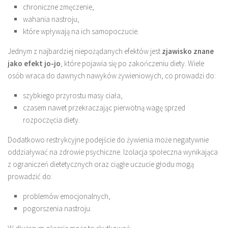
chroniczne zmęczenie,
wahania nastroju,
które wpływają na ich samopoczucie.
Jednym z najbardziej niepożądanych efektów jest
zjawisko znane
jako efekt jo-jo
, które pojawia się po zakończeniu diety. Wiele
osób wraca do dawnych nawyków żywieniowych, co prowadzi do:
szybkiego przyrostu masy ciała,
czasem nawet przekraczając pierwotną wagę sprzed
rozpoczęcia diety.
Dodatkowo restrykcyjne podejście do żywienia może negatywnie
oddziaływać na zdrowie psychiczne. Izolacja społeczna wynikająca
z ograniczeń dietetycznych oraz ciągłe uczucie głodu mogą
prowadzić do:
problemów emocjonalnych,
pogorszenia nastroju.