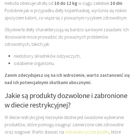
metoda obiecuje utratę od
10 do 12 kg
w ciągu zaledwie
10 dni
.
Podobnie jak w przypadku diety kopenhaskiej, wyróżnia się niskim
spożyciem kalorii, co wiąże się z poważnym ryzykiem zdrowotnym.
Obydwie te diety charakteryzują się bardzo surowymi zasadami. Ich
stosowanie może prowadzić do poważnych problemów
zdrowotnych, takich jak:
niedobory składników odżywczych,
osłabienie organizmu.
Zanim zdecydujesz się na ich wdrożenie, warto zastanowić się
nad ich potencjalnymi skutkami ubocznymi.
Jakie są produkty dozwolone i zabronione
w diecie restrykcyjnej?
W diecie restrykcyjnej niezwykle istotne jest świadome wybieranie
produktów, które pomogą osiągnąć zamierzone cele zdrowotne
oraz wagowe. Warto stawiać na
niskokaloryczne posiłki
, które