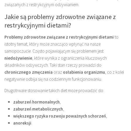
związanych z restrykcyjnym odżywianiem.
Jakie są problemy zdrowotne związane z
restrykcyjnymi dietami?
Problemy zdrowotne związane z restrykcyjnymi dietami
to
istotny temat, który może znacząco wpłynąć na nasze
samopoczucie. Często pojawiającym się problemem jest
niedożywienie
, które wynika z ograniczenia kluczowych
składników odżywczych. Taki stan rzeczy prowadzi do
chronicznego zmęczenia
oraz
osłabienia organizmu
, co z kolei
negatywnie odbija się na codziennym funkcjonowaniu.
Długotrwałe stosowanie takich diet może prowadzić do:
zaburzeń hormonalnych
,
zaburzeń metabolicznych
,
większego ryzyka rozwoju poważnych schorzeń
,
anoreksji
.