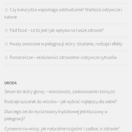
Czy kukurydza wspomaga odchudzanie? Wartości odżywcze i
kalorie
Fast food – co to jest i jak wpływa na nasze zdrowie?
Kwasy owocowe w pielęgnacji skóry: działanie, rodzaje i efekty
Pomarańcze – właściwości zdrowotne i odżywcze cytrusów
URODA
Serum do skóry głowy – właściwości, zastosowanie i korzyści
Rodzaje suszarek do włosów – jak wybrać najlepszą dla siebie?
Dlaczego żel do mycia twarzy trądzikowej jest kluczowy w
pielęgnacji?
Cynamon na włosy: jak naturalnie rozjaśnić i zadbać o zdrowie?