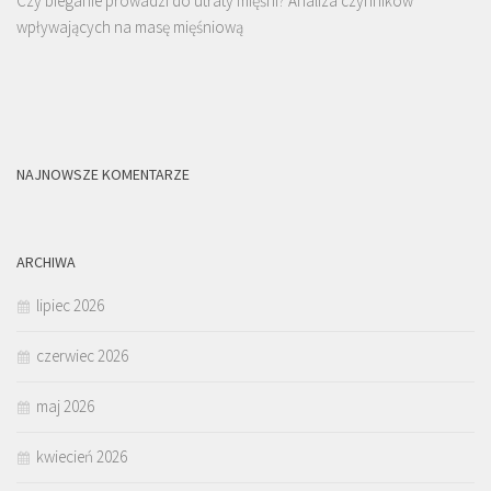
Czy bieganie prowadzi do utraty mięśni? Analiza czynników
wpływających na masę mięśniową
NAJNOWSZE KOMENTARZE
ARCHIWA
lipiec 2026
czerwiec 2026
maj 2026
kwiecień 2026