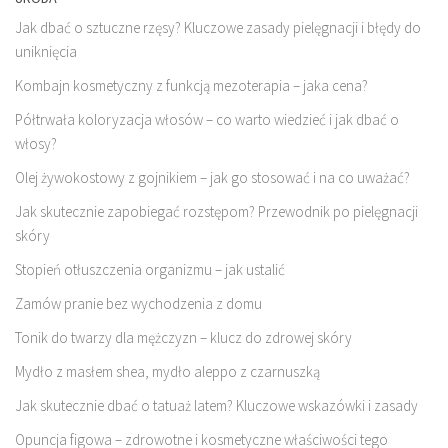
Jak dbać o sztuczne rzęsy? Kluczowe zasady pielęgnacji i błędy do
uniknięcia
Kombajn kosmetyczny z funkcją mezoterapia – jaka cena?
Półtrwała koloryzacja włosów – co warto wiedzieć i jak dbać o
włosy?
Olej żywokostowy z gojnikiem – jak go stosować i na co uważać?
Jak skutecznie zapobiegać rozstępom? Przewodnik po pielęgnacji
skóry
Stopień otłuszczenia organizmu – jak ustalić
Zamów pranie bez wychodzenia z domu
Tonik do twarzy dla mężczyzn – klucz do zdrowej skóry
Mydło z masłem shea, mydło aleppo z czarnuszką
Jak skutecznie dbać o tatuaż latem? Kluczowe wskazówki i zasady
Opuncja figowa – zdrowotne i kosmetyczne właściwości tego