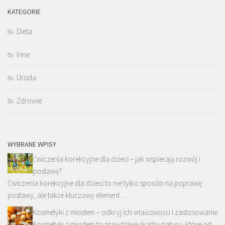
KATEGORIE
Dieta
Inne
Uroda
Zdrowie
WYBRANE WPISY
Ćwiczenia korekcyjne dla dzieci – jak wspierają rozwój i
postawę?
Ćwiczenia korekcyjne dla dzieci to nie tylko sposób na poprawę
postawy, ale także kluczowy element …
Kosmetyki z miodem – odkryj ich właściwości i zastosowanie
Kosmetyki z miodem to prawdziwe skarby natury, które od