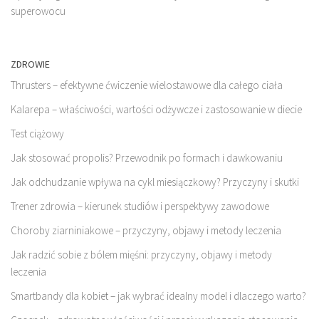
superowocu
ZDROWIE
Thrusters – efektywne ćwiczenie wielostawowe dla całego ciała
Kalarepa – właściwości, wartości odżywcze i zastosowanie w diecie
Test ciążowy
Jak stosować propolis? Przewodnik po formach i dawkowaniu
Jak odchudzanie wpływa na cykl miesiączkowy? Przyczyny i skutki
Trener zdrowia – kierunek studiów i perspektywy zawodowe
Choroby ziarniniakowe – przyczyny, objawy i metody leczenia
Jak radzić sobie z bólem mięśni: przyczyny, objawy i metody
leczenia
Smartbandy dla kobiet – jak wybrać idealny model i dlaczego warto?