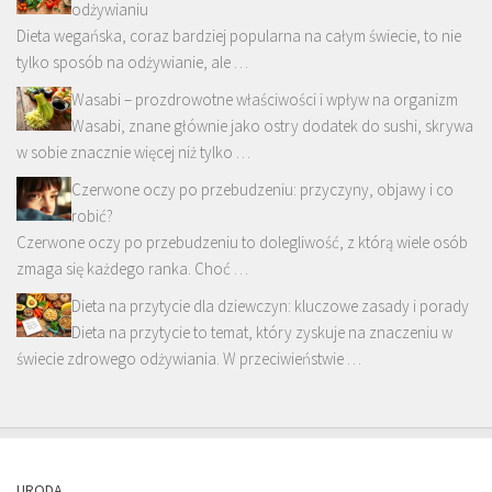
odżywianiu
Dieta wegańska, coraz bardziej popularna na całym świecie, to nie
tylko sposób na odżywianie, ale …
Wasabi – prozdrowotne właściwości i wpływ na organizm
Wasabi, znane głównie jako ostry dodatek do sushi, skrywa
w sobie znacznie więcej niż tylko …
Czerwone oczy po przebudzeniu: przyczyny, objawy i co
robić?
Czerwone oczy po przebudzeniu to dolegliwość, z którą wiele osób
zmaga się każdego ranka. Choć …
Dieta na przytycie dla dziewczyn: kluczowe zasady i porady
Dieta na przytycie to temat, który zyskuje na znaczeniu w
świecie zdrowego odżywiania. W przeciwieństwie …
URODA