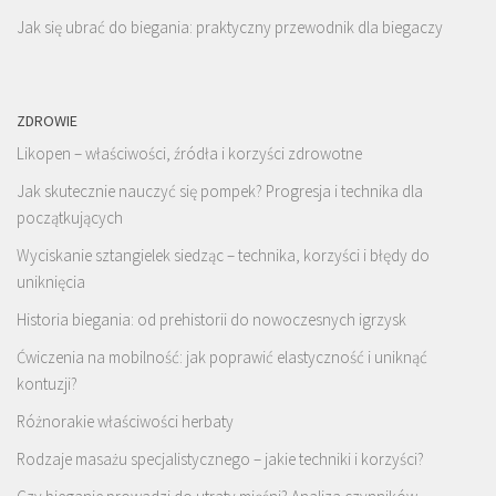
Jak się ubrać do biegania: praktyczny przewodnik dla biegaczy
ZDROWIE
Likopen – właściwości, źródła i korzyści zdrowotne
Jak skutecznie nauczyć się pompek? Progresja i technika dla
początkujących
Wyciskanie sztangielek siedząc – technika, korzyści i błędy do
uniknięcia
Historia biegania: od prehistorii do nowoczesnych igrzysk
Ćwiczenia na mobilność: jak poprawić elastyczność i uniknąć
kontuzji?
Różnorakie właściwości herbaty
Rodzaje masażu specjalistycznego – jakie techniki i korzyści?