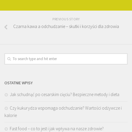
PREVIOUS STORY
Czarna kawa a odchudzanie – skutki i korzyści dla zdrowia
OSTATNIE WPISY
Jak schudnąć po cesarskim cięciu? Bezpieczne metody i dieta
Czy kukurydza wspomaga odchudzanie? Wartości odżywcze i
kalorie
Fast food – co to jest i jak wpływa na nasze zdrowie?