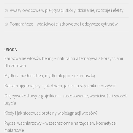
Kwasy owocowe w pielęgnacji skóry: działanie, rodzaje i efekty
Pomarańcze – właściwości zdrowotne i odżywcze cytrusów
URODA
Farbowanie włosów henną – naturalna alternatywa z korzyściami
dla zdrowia
Mydło z masłem shea, mydło aleppo z czarnuszką
Balsam ujędrniający – jak działa, jakie ma składniki i korzyści?
Olej żywokostowy z gojnikiem – zastosowanie, właściwości i sposób
użycia
Kiedy i jak stosować proteiny w pielęgnacji włosów?
Pędzel wachlarzowy – wszechstronne narzędzie w kosmetyce i
malarstwie