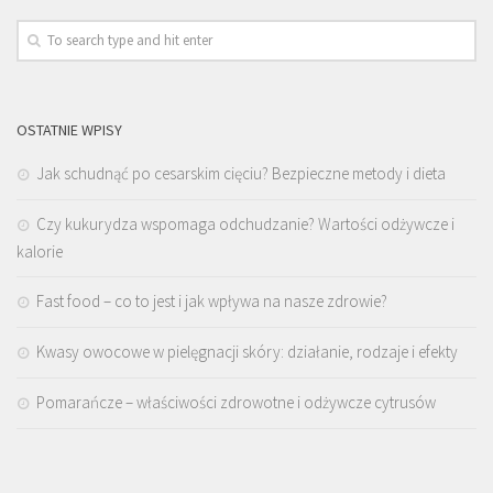
OSTATNIE WPISY
Jak schudnąć po cesarskim cięciu? Bezpieczne metody i dieta
Czy kukurydza wspomaga odchudzanie? Wartości odżywcze i
kalorie
Fast food – co to jest i jak wpływa na nasze zdrowie?
Kwasy owocowe w pielęgnacji skóry: działanie, rodzaje i efekty
Pomarańcze – właściwości zdrowotne i odżywcze cytrusów