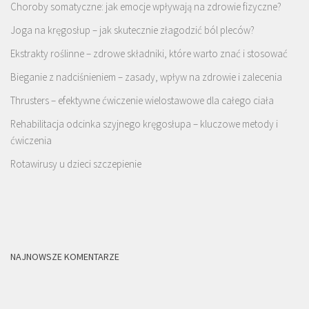
Choroby somatyczne: jak emocje wpływają na zdrowie fizyczne?
Joga na kręgosłup – jak skutecznie złagodzić ból pleców?
Ekstrakty roślinne – zdrowe składniki, które warto znać i stosować
Bieganie z nadciśnieniem – zasady, wpływ na zdrowie i zalecenia
Thrusters – efektywne ćwiczenie wielostawowe dla całego ciała
Rehabilitacja odcinka szyjnego kręgosłupa – kluczowe metody i
ćwiczenia
Rotawirusy u dzieci szczepienie
NAJNOWSZE KOMENTARZE