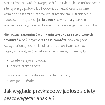
Warto również zwrócić uwagę na źródło ryb; najlepiej unikać tych z
intensywnego połowu lub hodowli, ponieważ często są one
karmione paszami z niezdrowymi substancjami. Ograniczenie
owoców morza, takich jak
krewetki
czy
homary
, także ma
znaczenie – mogą one być bowiem źródłem alergenów oraz toksyn.
Nie można zapominać o unikaniu wysoko przetworzonych
produktów roślinnych oraz fast foodów.
Zawierają one
zazwyczaj dużą ilość soli, cukru i tłuszczów trans, co może
negatywnie wpływać na zdrowie. Lepszym wyborem będą:
świeże warzywa i owoce,
pełnoziarniste zboża.
Te składniki powinny stanowić fundament diety
pescowegetariańskiej.
Jak wygląda przykładowy jadłospis diety
pescowegetariańskiej?