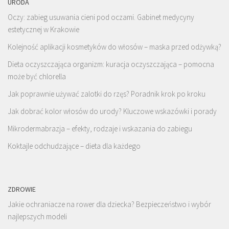
URODA
Oczy: zabieg usuwania cieni pod oczami. Gabinet medycyny
estetycznej w Krakowie
Kolejność aplikacji kosmetyków do włosów – maska przed odżywką?
Dieta oczyszczająca organizm: kuracja oczyszczająca – pomocna
może być chlorella
Jak poprawnie używać zalotki do rzęs? Poradnik krok po kroku
Jak dobrać kolor włosów do urody? Kluczowe wskazówki i porady
Mikrodermabrazja – efekty, rodzaje i wskazania do zabiegu
Koktajle odchudzające – dieta dla każdego
ZDROWIE
Jakie ochraniacze na rower dla dziecka? Bezpieczeństwo i wybór
najlepszych modeli