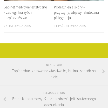
Gabinet medycyny estetycznej
Podrażnienia skóry –
– zabiegi, korzyści i
przyczyny, objawy i skuteczna
bezpieczeństwo
pielęgnacja
27 LISTOPADA 2025
11 PAŹDZIERNIKA 2025
NEXT STORY
Topinambur: zdrowotne właściwości, inulina i sposób na
dietę
PREVIOUS STORY
Błonnik pokarmowy: Klucz do zdrowia jelit i skutecznego
odchudzania