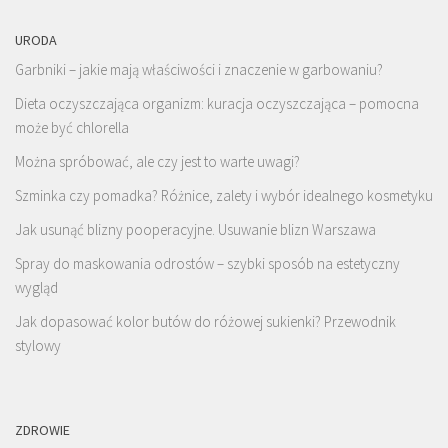
URODA
Garbniki – jakie mają właściwości i znaczenie w garbowaniu?
Dieta oczyszczająca organizm: kuracja oczyszczająca – pomocna
może być chlorella
Można spróbować, ale czy jest to warte uwagi?
Szminka czy pomadka? Różnice, zalety i wybór idealnego kosmetyku
Jak usunąć blizny pooperacyjne. Usuwanie blizn Warszawa
Spray do maskowania odrostów – szybki sposób na estetyczny
wygląd
Jak dopasować kolor butów do różowej sukienki? Przewodnik
stylowy
ZDROWIE