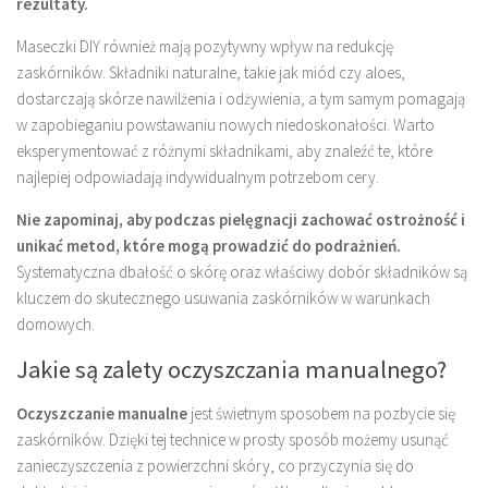
rezultaty.
Maseczki DIY również mają pozytywny wpływ na redukcję
zaskórników. Składniki naturalne, takie jak miód czy aloes,
dostarczają skórze nawilżenia i odżywienia, a tym samym pomagają
w zapobieganiu powstawaniu nowych niedoskonałości. Warto
eksperymentować z różnymi składnikami, aby znaleźć te, które
najlepiej odpowiadają indywidualnym potrzebom cery.
Nie zapominaj, aby podczas pielęgnacji zachować ostrożność i
unikać metod, które mogą prowadzić do podrażnień.
Systematyczna dbałość o skórę oraz właściwy dobór składników są
kluczem do skutecznego usuwania zaskórników w warunkach
domowych.
Jakie są zalety oczyszczania manualnego?
Oczyszczanie manualne
jest świetnym sposobem na pozbycie się
zaskórników. Dzięki tej technice w prosty sposób możemy usunąć
zanieczyszczenia z powierzchni skóry, co przyczynia się do