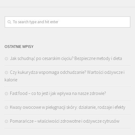
OSTATNIE WPISY
Jak schudnąć po cesarskim cięciu? Bezpieczne metody i dieta
Czy kukurydza wspomaga odchudzanie? Wartości odżywcze i
kalorie
Fast food – co to jest i jak wpływa na nasze zdrowie?
Kwasy owocowe w pielęgnacji skóry: działanie, rodzaje i efekty
Pomarańcze – właściwości zdrowotne i odżywcze cytrusów