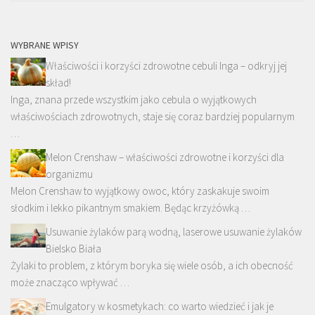
WYBRANE WPISY
Właściwości i korzyści zdrowotne cebuli Inga – odkryj jej
skład!
Inga, znana przede wszystkim jako cebula o wyjątkowych
właściwościach zdrowotnych, staje się coraz bardziej popularnym
…
Melon Crenshaw – właściwości zdrowotne i korzyści dla
organizmu
Melon Crenshaw to wyjątkowy owoc, który zaskakuje swoim
słodkim i lekko pikantnym smakiem. Będąc krzyżówką …
Usuwanie żylaków parą wodną, laserowe usuwanie żylaków
Bielsko Biała
Żylaki to problem, z którym boryka się wiele osób, a ich obecność
może znacząco wpływać …
Emulgatory w kosmetykach: co warto wiedzieć i jak je