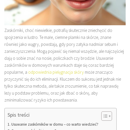
Zaskórniki, choć niewielkie, potrafią skutecznie zniechęcić do
spojrzenia w lustro. Te małe, ciemne plamki na skórze, znane
również jako wągry, powstają, gdy pory zatyka nadmiar sebum i
zanieczyszczenia. Mogą pojawić się niemal wszędzie, ale najczęściej
dają o sobie znać na nosie, policzkach czy brodzie. Usuwanie
zaskórników w domowych warunkach staje się coraz bardziej
popularne, a
odpowiednia pielęgnacja skóry
może znacząco
przyczynić się do ich eliminacji. Kluczem do sukcesu jest jednak nie
tylko skuteczna metoda, ale także zrozumienie, co tak naprawdę
leży u podstaw problemu, oraz jak dbać o skórę, aby
zminimalizować ryzyko ich powstawania.
Spis treści
Usuwanie zaskórników w domu – co warto wiedzieć?