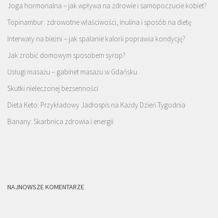
Joga hormonalna – jak wpływa na zdrowie i samopoczucie kobiet?
Topinambur: zdrowotne właściwości, inulina i sposób na dietę
Interwały na bieżni – jak spalanie kalorii poprawia kondycję?
Jak zrobić domowym sposobem syrop?
Usługi masażu – gabinet masażu w Gdańsku
Skutki nieleczonej bezsenności
Dieta Keto: Przykładowy Jadłospis na Każdy Dzień Tygodnia
Banany: Skarbnica zdrowia i energii
NAJNOWSZE KOMENTARZE