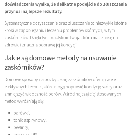
doświadczenia wynika, że delikatne podejście do złuszczania
przynosi najlepsze rezultaty.
Systematyczne oczyszczanie oraz złuszczanie to niezwykle istotne
kroki w zapobieganiu i leczeniu problemów skórnych, w tym
zaskórników. Dzięki tym praktykom twoja skóra ma szansę na
zdrowie i znaczną poprawę jej kondycji.
Jakie są domowe metody na usuwanie
zaskórników?
Domowe sposoby na pozbycie się zaskórników oferują wiele
efektywnych technik, które mogą poprawić kondycję skóry oraz
zmniejszyć widoczność porów. Wśród najczęściej stosowanych
metod wyróżniają się:
parówki,
tonik aspirynowy,
peelingi,
maseczki DIY.