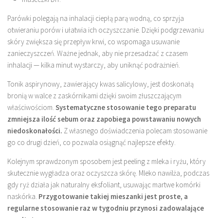
Parówki polegają na inhalacji ciepłą parą wodną, co sprzyja
otwieraniu porów i ułatwia ich oczyszczanie. Dzięki podgrzewaniu
skóry zwiększa się przepływ krwi, co wspomaga usuwanie
zanieczyszczeń. Ważne jednak, aby nie przesadzać z czasem
inhalacji — kilka minut wystarczy, aby uniknąć podrażnień.
Tonik aspirynowy, zawierający kwas salicylowy, jest doskonałą
bronią w walce z zaskórnikami dzięki swoim złuszczającym
właściwościom.
Systematyczne stosowanie tego preparatu
zmniejsza ilość sebum oraz zapobiega powstawaniu nowych
niedoskonałości.
Z własnego doświadczenia polecam stosowanie
go co drugi dzień, co pozwala osiągnąć najlepsze efekty.
Kolejnym sprawdzonym sposobem jest peeling z mleka i ryżu, który
skutecznie wygładza oraz oczyszcza skórę. Mleko nawilża, podczas
gdy ryż działa jak naturalny eksfoliant, usuwając martwe komórki
naskórka.
Przygotowanie takiej mieszanki jest proste, a
regularne stosowanie raz w tygodniu przynosi zadowalające