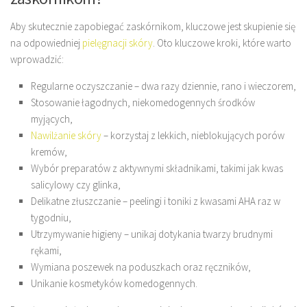
Aby skutecznie zapobiegać zaskórnikom, kluczowe jest skupienie się
na odpowiedniej
pielęgnacji skóry
. Oto kluczowe kroki, które warto
wprowadzić:
Regularne oczyszczanie – dwa razy dziennie, rano i wieczorem,
Stosowanie łagodnych, niekomedogennych środków
myjących,
Nawilżanie skóry
– korzystaj z lekkich, nieblokujących porów
kremów,
Wybór preparatów z aktywnymi składnikami, takimi jak kwas
salicylowy czy glinka,
Delikatne złuszczanie – peelingi i toniki z kwasami AHA raz w
tygodniu,
Utrzymywanie higieny – unikaj dotykania twarzy brudnymi
rękami,
Wymiana poszewek na poduszkach oraz ręczników,
Unikanie kosmetyków komedogennych.