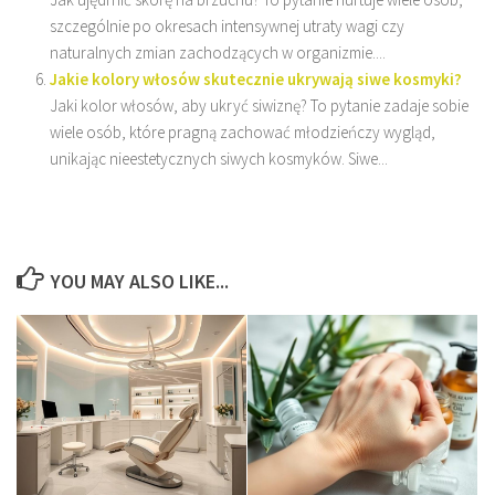
szczególnie po okresach intensywnej utraty wagi czy
naturalnych zmian zachodzących w organizmie....
Jakie kolory włosów skutecznie ukrywają siwe kosmyki?
Jaki kolor włosów, aby ukryć siwiznę? To pytanie zadaje sobie
wiele osób, które pragną zachować młodzieńczy wygląd,
unikając nieestetycznych siwych kosmyków. Siwe...
YOU MAY ALSO LIKE...