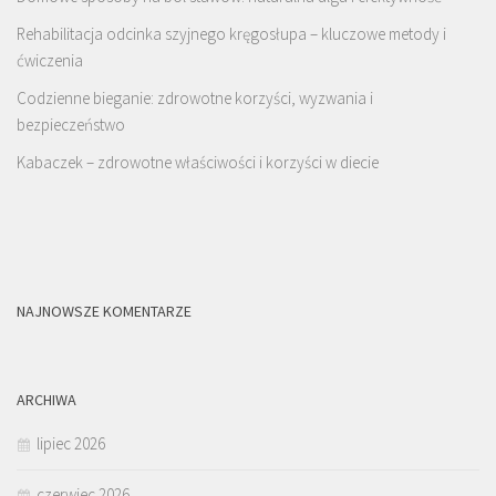
Rehabilitacja odcinka szyjnego kręgosłupa – kluczowe metody i
ćwiczenia
Codzienne bieganie: zdrowotne korzyści, wyzwania i
bezpieczeństwo
Kabaczek – zdrowotne właściwości i korzyści w diecie
NAJNOWSZE KOMENTARZE
ARCHIWA
lipiec 2026
czerwiec 2026