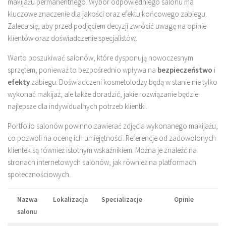
makijażu permanentnego. Wybór odpowiedniego salonu ma
kluczowe znaczenie dla jakości oraz efektu końcowego zabiegu.
Zaleca się, aby przed podjęciem decyzji zwrócić uwagę na opinie
klientów oraz doświadczenie specjalistów.
Warto poszukiwać salonów, które dysponują nowoczesnym
sprzętem, ponieważ to bezpośrednio wpływa na
bezpieczeństwo
i
efekty
zabiegu. Doświadczeni kosmetolodzy będą w stanie nie tylko
wykonać makijaż, ale także doradzić, jakie rozwiązanie będzie
najlepsze dla indywidualnych potrzeb klientki.
Portfolio salonów powinno zawierać zdjęcia wykonanego makijażu,
co pozwoli na ocenę ich umiejętności. Referencje od zadowolonych
klientek są również istotnym wskaźnikiem. Można je znaleźć na
stronach internetowych salonów, jak również na platformach
społecznościowych.
Nazwa
Lokalizacja
Specializacje
Opinie
salonu