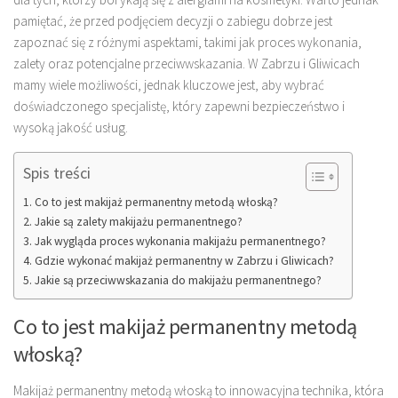
pamiętać, że przed podjęciem decyzji o zabiegu dobrze jest
zapoznać się z różnymi aspektami, takimi jak proces wykonania,
zalety oraz potencjalne przeciwwskazania. W Zabrzu i Gliwicach
mamy wiele możliwości, jednak kluczowe jest, aby wybrać
doświadczonego specjalistę, który zapewni bezpieczeństwo i
wysoką jakość usług.
Spis treści
Co to jest makijaż permanentny metodą włoską?
Jakie są zalety makijażu permanentnego?
Jak wygląda proces wykonania makijażu permanentnego?
Gdzie wykonać makijaż permanentny w Zabrzu i Gliwicach?
Jakie są przeciwwskazania do makijażu permanentnego?
Co to jest makijaż permanentny metodą
włoską?
Makijaż permanentny metodą włoską to innowacyjna technika, która