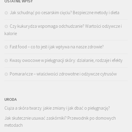
OSTATNIE WPISY
Jak schudnąć po cesarskim cięciu? Bezpieczne metody i dieta
Czy kukurydza wspomaga odchudzanie? Wartości odżywcze i
kalorie
Fast food – co to jest i jak wpływa na nasze zdrowie?
Kwasy owocowe w pielęgnacji skóry: działanie, rodzaje i efekty
Pomarańcze – właściwości zdrowotne i odżywcze cytrusów
URODA
Ciąża a skóra twarzy: jakie zmiany i jak dbać o pielęgnację?
Jak skutecznie usuwać zaskórniki? Przewodnik po domowych
metodach