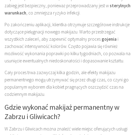
zabieg jest bezpieczny, ponieważ przeprowadzany jest w
sterylnych
warunkach
, co zmniejsza ryzyko infekcji.
Po zakończeniu aplikacji, klientka otrzymuje szczegółowe instrukcje
dotyczące pielęgnacji nowego makijażu. Warto przestrzegać
wszystkich zaleceń, aby zapewnić optymalny proces
gojenia
i
zachować intensywność kolorów. Często pojawia się również
możliwość wykonania poprawki po kilku tygodniach, co pozwala na
usunięcie ewentualnych niedoskonałości i dopasowanie kształtu.
Cały proces trwa zazwyczaj kilka godzin, ale efekty makijażu
permanentnego mogą utrzymywać się przez długi czas, co czyni go
popularnym wyborem dla kobiet pragnących oszczędzić czas na
codziennym makijażu.
Gdzie wykonać makijaż permanentny w
Zabrzu i Gliwicach?
W Zabrzu i Gliwicach można znaleźć wiele miejsc oferujących usługi