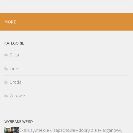
MORE
KATEGORIE
Dieta
Inne
Uroda
Zdrowie
WYBRANE WPISY
Ekskluzywne olejki zapachowe – dobry olejek arganowy,