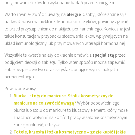
przyjmowanie leków lub wykonanie badań przed zabiegiem.
Warto również zwrócić uwagę na
alergie
. Osoby, które znane są z
nadwrażliwości na niektóre składniki kosmetyków, powinny zgłosić
to przed przystąpieniem do makijażu permanentnego. Konieczna jest
także konsultacja w przypadku stosowania leków wpływających na
układ immunologiczny lub przyjmowanych w terapii hormonalnej.
Wszystkie te kwestie należy dokładnie omówić z
specjalistą
przed
podjęciem decyzji o zabiegu. Tylko w ten sposób można zapewnić
sobie bezpieczeństwo oraz satysfakcjonujące wyniki makijażu
permanentnego.
Powiązane wpisy:
Biurka i stoły do manicure. Stolik kosmetyczny do
manicure na co zwrócić uwagę?
Wybór odpowiedniego
biurka lub stołu do manicure to kluczowy element, który może
znacząco wpłynąć na komfort pracy w salonie kosmetycznym.
Funkcjonalność, estetyka...
Fotele, krzesła i łóżka kosmetyczne – gdzie kupić i jakie