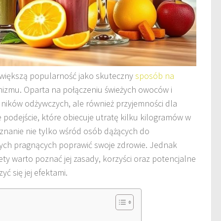
 większą popularność jako skuteczny
sposób na
nizmu. Oparta na połączeniu świeżych owoców i
dników odżywczych, ale również przyjemności dla
 podejście, które obiecuje utratę kilku kilogramów w
uznanie nie tylko wśród osób dążących do
e tych pragnących poprawić swoje zdrowie. Jednak
ty warto poznać jej zasady, korzyści oraz potencjalne
yć się jej efektami.