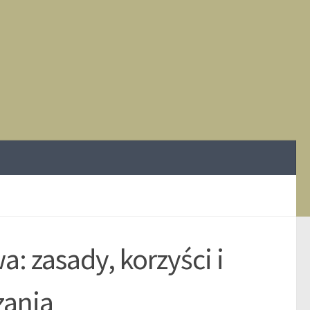
a: zasady, korzyści i
zania