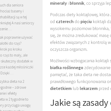
minerały
i
błonnik
, co sprzyja l
uch dla seniora
hociaż baseny i
Podczas diety koktajlowej, która
habilitacji są w tej
od
czterech
do
pięciu
koktajli d
mkniętej A nasi seniorzy
wysokiemu poziomowi błonnika,
ecenie …
się, że można zredukować masę c
ak poprawnie używać
efektów związanych z kontrolą w
alotki do rzęs?
oczyszcza organizm.
 krok po kroku
o rzęs to mały, ale
Możliwości wzbogacania koktajli
e skuteczny dodatek w
ce każdej miłośniczki
białka roślinnego
zdecydowanie 
 Dzięki …
pamiętać, że taka dieta nie dos
prawidłowego funkcjonowania org
zybka dieta na 2
ygodnie – zdrowe
dietetkiem
lub
lekarzem
przed 
ie i efekty
Jakie są zasady 
eta w 2 tygodnie to
tóry przyciąga uwagę