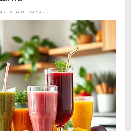
2025
· UPDATED
5 MARCA 2025