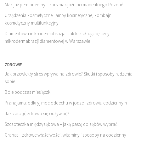
Makijaż permanentny – kurs makijażu permanentnego Poznań
Urządzenia kosmetyczne: lampy kosmetyczne, kombajn
kosmetyczny multifunkcyjny
Diamentowa mikrodermabrazja. Jak kształtują się ceny
mikrodermabrazji diamentowej w Warszawie
ZDROWIE
Jak przewlekły stres wpływa na zdrowie? Skutki i sposoby radzenia
sobie
Bóle podczas miesiączki
Pranajama: odkryj moc oddechu w jodze i zdrowiu codziennym
Jak zacząć zdrowo się odżywiać?
Szczoteczka międzyzębowa – jaką pastę do zębów wybrać
Granat – zdrowe właściwości, witaminy i sposoby na codzienny