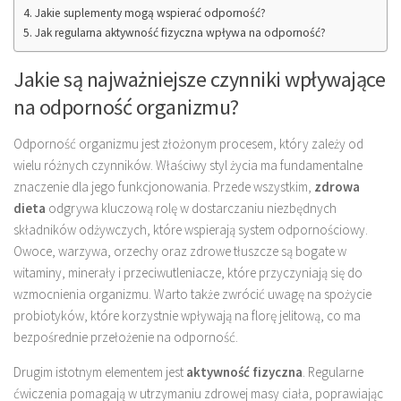
Jakie suplementy mogą wspierać odporność?
Jak regularna aktywność fizyczna wpływa na odporność?
Jakie są najważniejsze czynniki wpływające
na odporność organizmu?
Odporność organizmu jest złożonym procesem, który zależy od
wielu różnych czynników. Właściwy styl życia ma fundamentalne
znaczenie dla jego funkcjonowania. Przede wszystkim,
zdrowa
dieta
odgrywa kluczową rolę w dostarczaniu niezbędnych
składników odżywczych, które wspierają system odpornościowy.
Owoce, warzywa, orzechy oraz zdrowe tłuszcze są bogate w
witaminy, minerały i przeciwutleniacze, które przyczyniają się do
wzmocnienia organizmu. Warto także zwrócić uwagę na spożycie
probiotyków, które korzystnie wpływają na florę jelitową, co ma
bezpośrednie przełożenie na odporność.
Drugim istotnym elementem jest
aktywność fizyczna
. Regularne
ćwiczenia pomagają w utrzymaniu zdrowej masy ciała, poprawiając