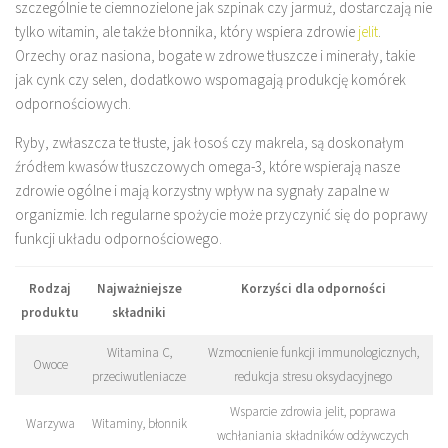
szczególnie te ciemnozielone jak szpinak czy jarmuż, dostarczają nie
tylko witamin, ale także błonnika, który wspiera zdrowie
jelit
.
Orzechy oraz nasiona, bogate w zdrowe tłuszcze i minerały, takie
jak cynk czy selen, dodatkowo wspomagają produkcję komórek
odpornościowych.
Ryby, zwłaszcza te tłuste, jak łosoś czy makrela, są doskonałym
źródłem kwasów tłuszczowych omega-3, które wspierają nasze
zdrowie ogólne i mają korzystny wpływ na sygnały zapalne w
organizmie. Ich regularne spożycie może przyczynić się do poprawy
funkcji układu odpornościowego.
Rodzaj
Najważniejsze
Korzyści dla odporności
produktu
składniki
Witamina C,
Wzmocnienie funkcji immunologicznych,
Owoce
przeciwutleniacze
redukcja stresu oksydacyjnego
Wsparcie zdrowia jelit, poprawa
Warzywa
Witaminy, błonnik
wchłaniania składników odżywczych