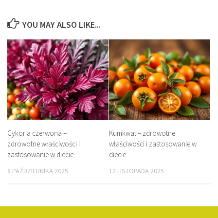
YOU MAY ALSO LIKE...
Cykoria czerwona –
Kumkwat – zdrowotne
zdrowotne właściwości i
właściwości i zastosowanie w
zastosowanie w diecie
diecie
8 PAŹDZIERNIKA 2025
12 LISTOPADA 2025