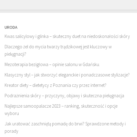
URODA
Kwas salicylowy i glinka – skuteczny duet na niedoskonałości skóry
Dlaczego żel do mycia twarzy trądzikowej jest kluczowy w
pielęgnacji?
Mezoterapia bezigłowa – opinie salonu w Gdańsku.
Klasyczny styl – jak stworzyć eleganckie i ponadczasowe stylizacje?
Kreator diety – dietetycy z Poznania czy przez internet?
Podrażnienia skóry – przyczyny, objawy i skuteczna pielęgnacja
Najlepsze samoopalacze 2023 – ranking, skuteczność i opcje
wyboru
Jak uratować zaschniętą pomadę do brwi? Sprawdzone metody i
porady