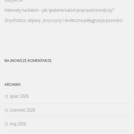
Interwały na bieżni – jak spalanie kalorii poprawia kondycję?
Onycholiza: objawy, przyczyny i skuteczna pielęgnacja paznokci
NAJNOWSZE KOMENTARZE
ARCHIWA
lipiec 2026
czerwiec 2026
maj 2026