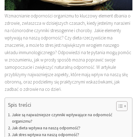
Wzmacnianie odporności organizmu to kluczowy element dbania o
zdrowie, zwłaszcza w dzisiejszych czasach, kiedy jesteśmy narażeni
na różnorodne czynniki stresogenne i choroby. Jakie elementy
wpływają na naszą odporność? Czy dieta rzeczywiście ma
znaczenie, a może to stres jest największym wrogiem naszego
układu immunologicznego? Odpowiedzi na te pytania mogą pomóc
w zrozumieniu, jak w prosty sposób można poprawić swoje
samopoczucie i zwiększyć naturalną odporność. W artykule
przybliżymy najważniejsze aspekty, które mają wpływ na naszą siłę
obronną, oraz podzielimy się praktycznymi wskazówkami, jak
zadbać o zdrowie na co dzień.
Spis treści
Jakie są najważniejsze czynniki wpływające na odporność
organizmu?
Jak dieta wpływa na naszą odporność?
Jak stres wpływa na naszą odporność?