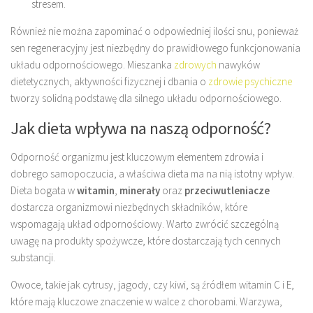
stresem.
Również nie można zapominać o odpowiedniej ilości snu, ponieważ
sen regeneracyjny jest niezbędny do prawidłowego funkcjonowania
układu odpornościowego. Mieszanka
zdrowych
nawyków
dietetycznych, aktywności fizycznej i dbania o
zdrowie psychiczne
tworzy solidną podstawę dla silnego układu odpornościowego.
Jak dieta wpływa na naszą odporność?
Odporność organizmu jest kluczowym elementem zdrowia i
dobrego samopoczucia, a właściwa dieta ma na nią istotny wpływ.
Dieta bogata w
witamin
,
minerały
oraz
przeciwutleniacze
dostarcza organizmowi niezbędnych składników, które
wspomagają układ odpornościowy. Warto zwrócić szczególną
uwagę na produkty spożywcze, które dostarczają tych cennych
substancji.
Owoce, takie jak cytrusy, jagody, czy kiwi, są źródłem witamin C i E,
które mają kluczowe znaczenie w walce z chorobami. Warzywa,