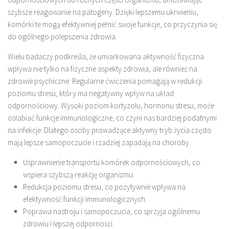
szybsze reagowanie na patogeny. Dzięki lepszemu ukrwieniu,
komórki te mogą efektywniej pełnić swoje funkcje, co przyczynia się
do ogólnego polepszenia zdrowia.
Wielu badaczy podkreśla, że umiarkowana aktywność fizyczna
wpływa nie tylko na fizyczne aspekty zdrowia, ale również na
zdrowie psychiczne. Regularne ćwiczenia pomagają w redukcji
poziomu stresu, który ma negatywny wpływ na układ
odpornościowy. Wysoki poziom kortyzolu, hormonu stresu, może
osłabiać funkcje immunologiczne, co czyni nas bardziej podatnymi
na infekcje. Dlatego osoby prowadzące aktywny tryb życia często
mają lepsze samopoczucie i rzadziej zapadają na choroby.
Usprawnienie transportu komórek odpornościowych, co
wspiera szybszą reakcję organizmu.
Redukcja poziomu stresu, co pozytywnie wpływa na
efektywność funkcji immunologicznych.
Poprawa nastroju i samopoczucia, co sprzyja ogólnemu
zdrowiu i lepszej odporności.