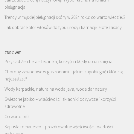
pielęgnacja
Trendy w męskiej pielęgnacji skóry w 2024 roku: co warto wiedzieć?
Jak dobrać kolor włosów do typu urody i karnacji? złote zasady
ZDROWIE
Przysiad Zerchera – technika, korzyści i błędy do uniknięcia
Choroby zawodowe w gastronomii – jak im zapobiegać i które są
najczęstsze?
Wody karpackie, naturalna woda java, woda dar natury
Gwiezdne jabłko – właściwości, składniki odżywcze i korzyści
zdrowotne
Co warto pić?
Kapusta romanesco – prozdrowotne właściwości i wartości
odżywcze