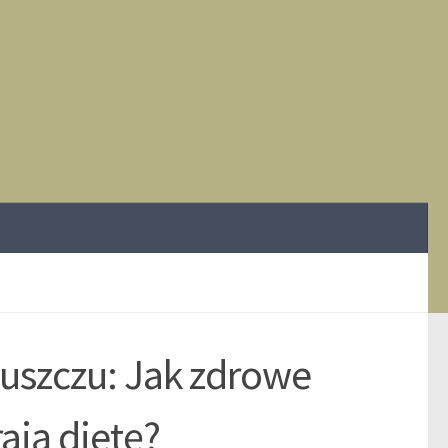
łuszczu: Jak zdrowe
ają dietę?