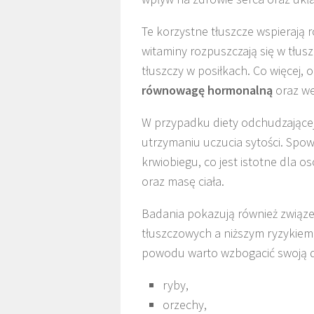
Te korzystne tłuszcze wspierają 
witaminy rozpuszczają się w tłus
tłuszczy w posiłkach. Co więcej,
równowagę hormonalną
oraz w
W przypadku diety odchudzające
utrzymaniu uczucia sytości. Spo
krwiobiegu, co jest istotne dla 
oraz masę ciała.
Badania pokazują również związ
tłuszczowych a niższym ryzykiem
powodu warto wzbogacić swoją die
ryby,
orzechy,