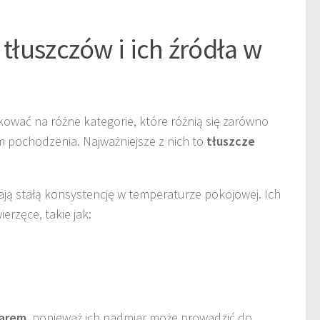
 tłuszczów i ich źródła w
ować na różne kategorie, które różnią się zarówno
em pochodzenia. Najważniejsze z nich to
tłuszcze
ją stałą konsystencję w temperaturze pokojowej. Ich
rzęce, takie jak:
iarem
, ponieważ ich nadmiar może prowadzić do