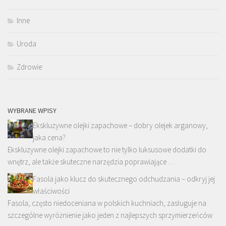
Inne
Uroda
Zdrowie
WYBRANE WPISY
Ekskluzywne olejki zapachowe – dobry olejek arganowy,
jaka cena?
Ekskluzywne olejki zapachowe to nie tylko luksusowe dodatki do
wnętrz, ale także skuteczne narzędzia poprawiające …
Fasola jako klucz do skutecznego odchudzania – odkryj jej
właściwości
Fasola, często niedoceniana w polskich kuchniach, zasługuje na
szczególne wyróżnienie jako jeden z najlepszych sprzymierzeńców