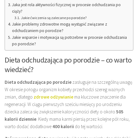
Jaka jest rola aktywności fizycznej w procesie odchudzania po
ciąży?
Jakie ćwiczenia są zalecane po porodzie?
Jakie problemy zdrowotne mogą wystąpić związane z
odchudzaniem po porodzie?
Jakie wsparcie i motywacja są potrzebne w procesie odchudzania
po porodzie?
Dieta odchudzająca po porodzie – co warto
wiedzieć?
Dieta odchudzająca po porodzie
zasługuje na szczególną uwagę.
W okresie połogu organizm kobiety przechodzi szereg ważnych
zmian, dlatego
zdrowe odżywianie
ma kluczowe znaczenie dla
regeneracji. W ciągu pierwszych sześciu miesięcy po urodzeniu
dziecka zaleca się zwiększenie kaloryczności diety o około
505
kalorii dziennie
. Kiedy mama karmi piersią przez kolejne pół roku,
warto dodać dodatkowe
400 kalorii
do tej wartości.