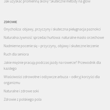
Jak uzyskać promienną skórę? Skuteczne metody na glow
ZDROWIE
Onycholiza: objawy, przyczyny i skuteczna pielęgnacja paznokci
Naturalna żywność sprzedaż hurtowa: naturalne masło orzechowe
Nadmierne pocenie się – przyczyny, objawy i skuteczne leczenie
Ruch dla seniora
Jakie mięśnie pracują podczas jazdy na rowerze? Przewodnik dla
każdego
Właściwości zdrowotne i odżywcze arbuza – odkryj korzyści dla
organizmu
Naturalne i zdrowe soki
Zdrowie z polskiego pola