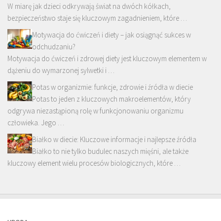
W miarę jak dzieci odkrywają świat na dwóch kółkach,
bezpieczeństwo staje się kluczowym zagadnieniem, które …
Motywacja do ćwiczeń i diety – jak osiągnąć sukces w
odchudzaniu?
Motywacja do ćwiczeń i zdrowej diety jest kluczowym elementem w
dążeniu do wymarzonej sylwetki i …
Potas w organizmie: funkcje, zdrowie i źródła w diecie
Potas to jeden z kluczowych makroelementów, który
odgrywa niezastąpioną rolę w funkcjonowaniu organizmu
człowieka. Jego …
Białko w diecie: Kluczowe informacje i najlepsze źródła
Białko to nie tylko budulec naszych mięśni, ale także
kluczowy element wielu procesów biologicznych, które …