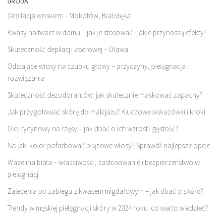
URODA
Depilacja woskiem – Mokotów, Białołęka
Kwasy na twarz w domu – jak je stosować i jakie przynoszą efekty?
Skuteczność depilacji laserowej – Oława
Odstające włosy na czubku głowy – przyczyny, pielęgnacja i
rozwiązania
Skuteczność dezodorantów: jak skutecznie maskować zapachy?
Jak przygotować skórę do makijażu? Kluczowe wskazówki i kroki
Olej rycynowy na rzęsy – jak dbać o ich wzrost i gęstość?
Na jaki kolor pofarbować brązowe włosy? Sprawdź najlepsze opcje
Wazelina biała – właściwości, zastosowanie i bezpieczeństwo w
pielęgnacji
Zalecenia po zabiegu z kwasem migdałowym – jak dbać o skórę?
Trendy w męskiej pielęgnacji skóry w 2024 roku: co warto wiedzieć?