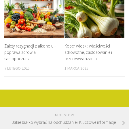
Zalety rezygnacji z alkoholu –
Koper włoski: właściwości
poprawa zdrowia i
zdrowotne, zastosowanie i
samopoczucia
przeciwwskazania
7 LUTEGO 2025
1 MARCA 2025
NEXT STORY
Jakie białko wybrać na odchudzanie? Kluczowe informacje i