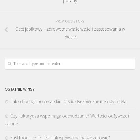
porady
PREVIOUS STORY
Ocet jabłkowy – zdrowotne właściwości i zastosowania w
diecie
OSTATNIE WPISY
Jak schudnąć po cesarskim cięciu? Bezpieczne metody i dieta
Czy kukurydza wspomaga odchudzanie? Wartości odżywcze i
kalorie
Fast food – co to jest i jak wpływa na nasze zdrowie?