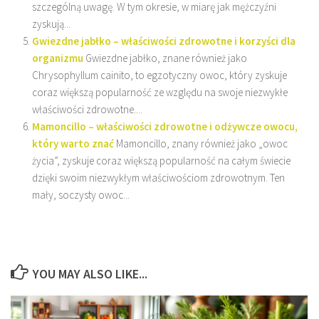
szczególną uwagę. W tym okresie, w miarę jak mężczyźni
zyskują...
Gwiezdne jabłko – właściwości zdrowotne i korzyści dla
organizmu
Gwiezdne jabłko, znane również jako
Chrysophyllum cainito, to egzotyczny owoc, który zyskuje
coraz większą popularność ze względu na swoje niezwykłe
właściwości zdrowotne....
Mamoncillo – właściwości zdrowotne i odżywcze owocu,
który warto znać
Mamoncillo, znany również jako „owoc
życia”, zyskuje coraz większą popularność na całym świecie
dzięki swoim niezwykłym właściwościom zdrowotnym. Ten
mały, soczysty owoc...
YOU MAY ALSO LIKE...