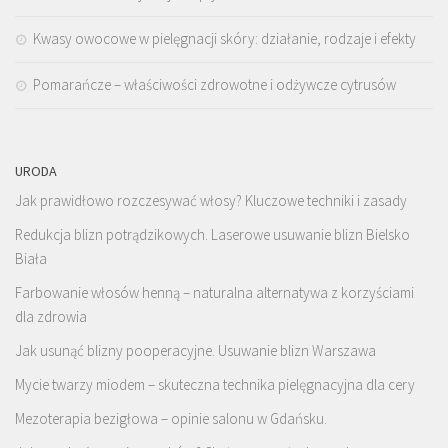
Kwasy owocowe w pielęgnacji skóry: działanie, rodzaje i efekty
Pomarańcze – właściwości zdrowotne i odżywcze cytrusów
URODA
Jak prawidłowo rozczesywać włosy? Kluczowe techniki i zasady
Redukcja blizn potrądzikowych. Laserowe usuwanie blizn Bielsko
Biała
Farbowanie włosów henną – naturalna alternatywa z korzyściami
dla zdrowia
Jak usunąć blizny pooperacyjne. Usuwanie blizn Warszawa
Mycie twarzy miodem – skuteczna technika pielęgnacyjna dla cery
Mezoterapia bezigłowa – opinie salonu w Gdańsku.