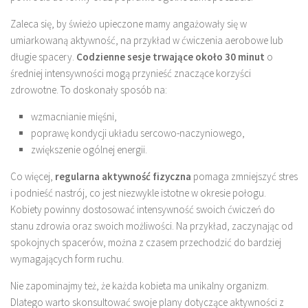
Zaleca się, by świeżo upieczone mamy angażowały się w
umiarkowaną aktywność, na przykład w ćwiczenia aerobowe lub
długie spacery.
Codzienne sesje trwające około 30 minut
o
średniej intensywności mogą przynieść znaczące korzyści
zdrowotne. To doskonały sposób na:
wzmacnianie mięśni,
poprawę kondycji układu sercowo-naczyniowego,
zwiększenie ogólnej energii.
Co więcej,
regularna aktywność fizyczna
pomaga zmniejszyć stres
i podnieść nastrój, co jest niezwykle istotne w okresie połogu.
Kobiety powinny dostosować intensywność swoich ćwiczeń do
stanu zdrowia oraz swoich możliwości. Na przykład, zaczynając od
spokojnych spacerów, można z czasem przechodzić do bardziej
wymagających form ruchu.
Nie zapominajmy też, że każda kobieta ma unikalny organizm.
Dlatego warto skonsultować swoje plany dotyczące aktywności z