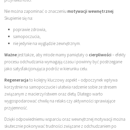
Nie można zapominać o znaczeniu
motywacji wewnętrznej
.
Skupienie się na:
poprawie zdrowia,
samopoczucia,
nie jedynie na wyglądzie zewnętrznym.
Ważne
jest także, aby młode mamy pamiętały o
cierpliwości
– efekty
procesu odchudzania wymagają czasu i powinny być postrzegane
jako satysfakcjonująca podróż w kierunku celu.
Regeneracja
to kolejny kluczowy aspekt – odpoczynek wpływa
korzystnie na samopoczucie i ułatwia radzenie sobie ze stresem
związanym z macierzyństwem oraz dietą. Dlatego warto
wygospodarować chwilę na relaks czy aktywności sprawiające
przyjemność.
Dzięki odpowiedniemu wsparciu oraz wewnętrznej motywacji można
skutecznie pokonywać trudności związane z odchudzaniem po