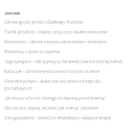
ZDROWIE
Zdrowe grzyby prosto z Dalekiego Wschodu
Trądzik grzybiczy – objawy, przyczyny i skuteczne leczenie
Romanesco – zdrowe warzywo pełne witamin i minerałów
Rotawirusy u dzieci szczepienie
Joga Iyengara – odkryj precyzę i terapeutyczne korzyści tej metody
Kabaczek – zdrowotne właściwości i korzyści w diecie
Odwrotne pompki – skuteczne ćwiczenie na triceps dla
początkujących
Jak można uchronić chorego na depresję przed śmiercią?
Opryszczka: objawy, leczenie i jak uniknąć zakażenia
Ostroga piętowa – skuteczna rehabilitacja i najlepsze terapie