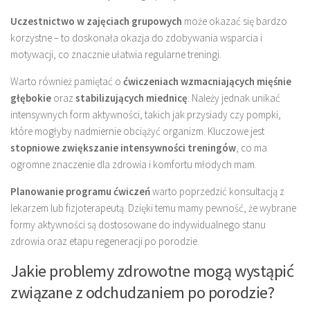
Uczestnictwo w zajęciach grupowych
może okazać się bardzo
korzystne – to doskonała okazja do zdobywania wsparcia i
motywacji, co znacznie ułatwia regularne treningi.
Warto również pamiętać o
ćwiczeniach wzmacniających mięśnie
głębokie
oraz
stabilizujących miednicę
. Należy jednak unikać
intensywnych form aktywności, takich jak przysiady czy pompki,
które mogłyby nadmiernie obciążyć organizm. Kluczowe jest
stopniowe zwiększanie intensywności treningów
, co ma
ogromne znaczenie dla zdrowia i komfortu młodych mam.
Planowanie programu ćwiczeń
warto poprzedzić konsultacją z
lekarzem lub fizjoterapeutą. Dzięki temu mamy pewność, że wybrane
formy aktywności są dostosowane do indywidualnego stanu
zdrowia oraz etapu regeneracji po porodzie.
Jakie problemy zdrowotne mogą wystąpić
związane z odchudzaniem po porodzie?