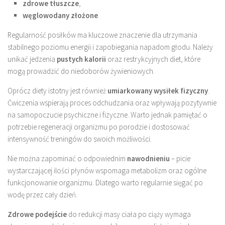
zdrowe tłuszcze
,
węglowodany złożone
.
Regularność posiłków ma kluczowe znaczenie dla utrzymania
stabilnego poziomu energii i zapobiegania napadom głodu. Należy
unikać jedzenia
pustych kalorii
oraz restrykcyjnych diet, które
mogą prowadzić do niedoborów żywieniowych.
Oprócz diety istotny jest również
umiarkowany wysiłek fizyczny
.
Ćwiczenia wspierają proces odchudzania oraz wpływają pozytywnie
na samopoczucie psychiczne i fizyczne. Warto jednak pamiętać o
potrzebie regeneracji organizmu po porodzie i dostosować
intensywność treningów do swoich możliwości.
Nie można zapominać o odpowiednim
nawodnieniu
– picie
wystarczającej ilości płynów wspomaga metabolizm oraz ogólne
funkcjonowanie organizmu. Dlatego warto regularnie sięgać po
wodę przez cały dzień.
Zdrowe podejście
do redukcji masy ciała po ciąży wymaga