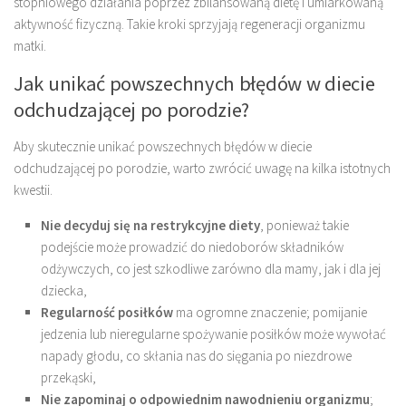
stopniowego działania poprzez zbilansowaną dietę i umiarkowaną
aktywność fizyczną. Takie kroki sprzyjają regeneracji organizmu
matki.
Jak unikać powszechnych błędów w diecie
odchudzającej po porodzie?
Aby skutecznie unikać powszechnych błędów w diecie
odchudzającej po porodzie, warto zwrócić uwagę na kilka istotnych
kwestii.
Nie decyduj się na restrykcyjne diety
, ponieważ takie
podejście może prowadzić do niedoborów składników
odżywczych, co jest szkodliwe zarówno dla mamy, jak i dla jej
dziecka,
Regularność posiłków
ma ogromne znaczenie; pomijanie
jedzenia lub nieregularne spożywanie posiłków może wywołać
napady głodu, co skłania nas do sięgania po niezdrowe
przekąski,
Nie zapominaj o odpowiednim nawodnieniu organizmu
;