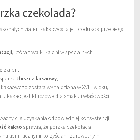
rzka czekolada?
skonałych ziaren kakaowca, a jej produkcja przebiega
tacji
, która trwa kilka dni w specjalnych
e
ziaren,
wą
oraz
tłuszcz kakaowy
,
 kakaowego została wynaleziona w XVIII wieku,
u kakao jest kluczowe dla smaku i właściwości
 ważny dla uzyskania odpowiedniej konsystencji
ość kakao
sprawia, że gorzka czekolada
smakiem i licznymi korzyściami zdrowotnymi.