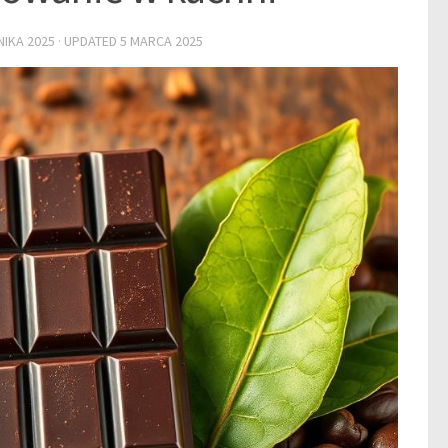
NIKA 2025
· UPDATED
5 MARCA 2025