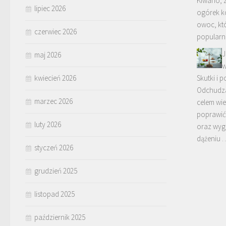
Kiwano, 
lipiec 2026
ogórek ko
owoc, kt
czerwiec 2026
popularno
J
maj 2026
w
kwiecień 2026
Skutki i 
Odchudza
marzec 2026
celem wi
poprawić
luty 2026
oraz wyg
dążeniu 
styczeń 2026
grudzień 2025
listopad 2025
październik 2025