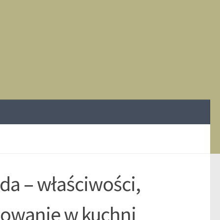
da – właściwości,
osowanie w kuchni