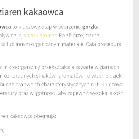
 ziaren kakaowca
aowca
to kluczowy etap w tworzeniu
gorzka
ływ na jej
smak i aromat
. Po zbiorze, ziarna
wca lub innym organicznym materiale. Cała procedura
z mikroorganizmy przekształcają zawarte w ziarnach
a różnorodnych smaków i aromatów. To właśnie dzięki
da
nabiera swoich charakterystycznych nut. Kluczowe
eratury oraz wilgotności, aby zapewnić wysoką jakość
iaren kakaowca obejmują:
h,