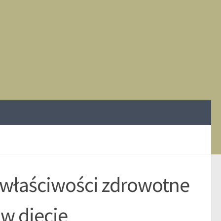
 właściwości zdrowotne
 w diecie