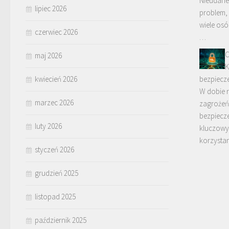
Nieudane
lipiec 2026
problem,
wiele osó
czerwiec 2026
…
C
maj 2026
K
kwiecień 2026
bezpiecz
W dobie r
marzec 2026
zagrożeń 
bezpiecz
luty 2026
kluczowy
korzysta
styczeń 2026
grudzień 2025
listopad 2025
październik 2025