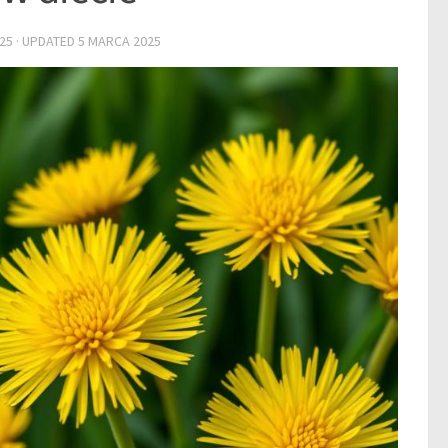
25
· UPDATED
5 MARCA 2025