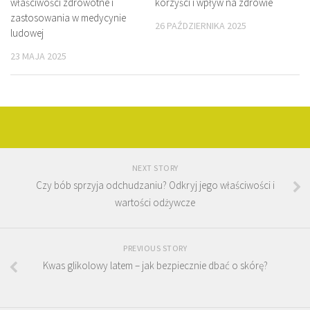
właściwości zdrowotne i
korzyści i wpływ na zdrowie
zastosowania w medycynie
26 PAŹDZIERNIKA 2025
ludowej
23 MAJA 2025
NEXT STORY
Czy bób sprzyja odchudzaniu? Odkryj jego właściwości i
wartości odżywcze
PREVIOUS STORY
Kwas glikolowy latem – jak bezpiecznie dbać o skórę?