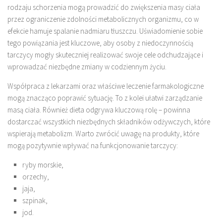
rodzaju schorzenia mogą prowadzić do zwiększenia masy ciała
przez ograniczenie zdolności metabolicznych organizmu, co w
efekcie hamuje spalanie nadmiaru tłuszczu. Uświadomienie sobie
tego powiązania jest kluczowe, aby osoby z niedoczynnością
tarczycy mogły skuteczniej realizować swoje cele odchudzające i
wprowadzać niezbędne zmiany w codziennym życiu.
Współpraca z lekarzami oraz właściwe leczenie farmakologiczne
mogą znacząco poprawić sytuację. To z kolei ułatwi zarządzanie
masą ciała. Również dieta odgrywa kluczową rolę – powinna
dostarczać wszystkich niezbędnych składników odżywczych, które
wspierają metabolizm. Warto zwrócić uwagę na produkty, które
mogą pozytywnie wpływać na funkcjonowanie tarczycy:
ryby morskie,
orzechy,
jaja,
szpinak,
jod.