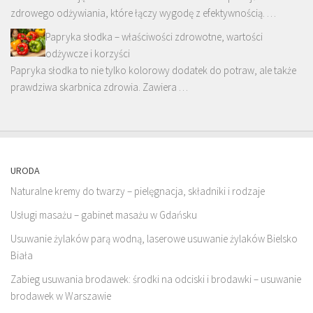
zdrowego odżywiania, które łączy wygodę z efektywnością. …
Papryka słodka – właściwości zdrowotne, wartości
odżywcze i korzyści
Papryka słodka to nie tylko kolorowy dodatek do potraw, ale także
prawdziwa skarbnica zdrowia. Zawiera …
URODA
Naturalne kremy do twarzy – pielęgnacja, składniki i rodzaje
Usługi masażu – gabinet masażu w Gdańsku
Usuwanie żylaków parą wodną, laserowe usuwanie żylaków Bielsko
Biała
Zabieg usuwania brodawek: środki na odciski i brodawki – usuwanie
brodawek w Warszawie