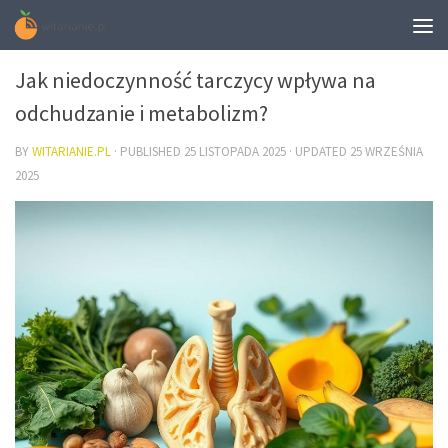
DIETA
Jak niedoczynność tarczycy wpływa na
odchudzanie i metabolizm?
BY
WITARIANIE.PL
· PUBLISHED
25 LISTOPADA 2025
· UPDATED
25 WRZEŚNIA
2025