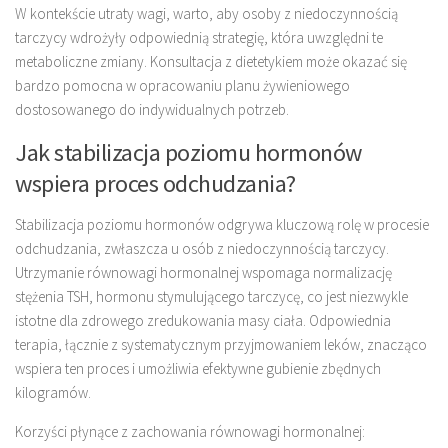
W kontekście utraty wagi, warto, aby osoby z niedoczynnością
tarczycy wdrożyły odpowiednią strategię, która uwzględni te
metaboliczne zmiany. Konsultacja z dietetykiem może okazać się
bardzo pomocna w opracowaniu planu żywieniowego
dostosowanego do indywidualnych potrzeb.
Jak stabilizacja poziomu hormonów
wspiera proces odchudzania?
Stabilizacja poziomu hormonów odgrywa kluczową rolę w procesie
odchudzania, zwłaszcza u osób z niedoczynnością tarczycy.
Utrzymanie równowagi hormonalnej wspomaga normalizację
stężenia TSH, hormonu stymulującego tarczycę, co jest niezwykle
istotne dla zdrowego zredukowania masy ciała. Odpowiednia
terapia, łącznie z systematycznym przyjmowaniem leków, znacząco
wspiera ten proces i umożliwia efektywne gubienie zbędnych
kilogramów.
Korzyści płynące z zachowania równowagi hormonalnej: