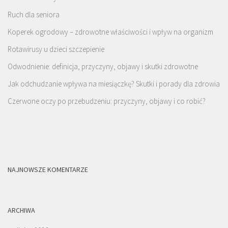
Ruch dla seniora
Koperek ogrodowy – zdrowotne właściwości i wpływ na organizm
Rotawirusy u dzieci szczepienie
Odwodnienie: definicja, przyczyny, objawy i skutki zdrowotne
Jak odchudzanie wpływa na miesiączkę? Skutki i porady dla zdrowia
Czerwone oczy po przebudzeniu: przyczyny, objawy i co robić?
NAJNOWSZE KOMENTARZE
ARCHIWA