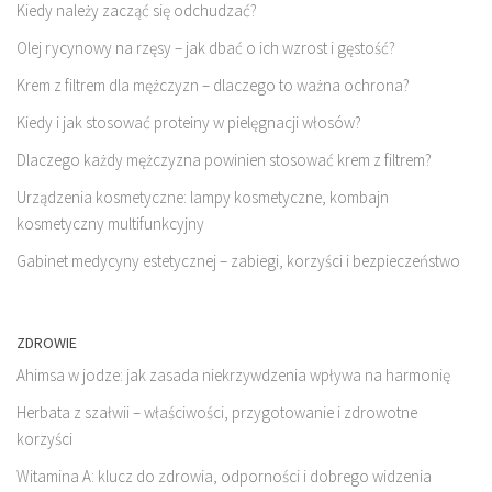
Kiedy należy zacząć się odchudzać?
Olej rycynowy na rzęsy – jak dbać o ich wzrost i gęstość?
Krem z filtrem dla mężczyzn – dlaczego to ważna ochrona?
Kiedy i jak stosować proteiny w pielęgnacji włosów?
Dlaczego każdy mężczyzna powinien stosować krem z filtrem?
Urządzenia kosmetyczne: lampy kosmetyczne, kombajn
kosmetyczny multifunkcyjny
Gabinet medycyny estetycznej – zabiegi, korzyści i bezpieczeństwo
ZDROWIE
Ahimsa w jodze: jak zasada niekrzywdzenia wpływa na harmonię
Herbata z szałwii – właściwości, przygotowanie i zdrowotne
korzyści
Witamina A: klucz do zdrowia, odporności i dobrego widzenia