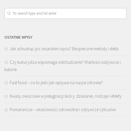
OSTATNIE WPISY
Jak schudnąć po cesarskim cięciu? Bezpieczne metody i dieta
Czy kukurydza wspomaga odchudzanie? Wartości odżywcze i
kalorie
Fast food – co to jest i jak wpływa na nasze zdrowie?
Kwasy owocowe w pielęgnacji skóry: działanie, rodzaje i efekty
Pomarańcze – właściwości zdrowotne i odżywcze cytrusów