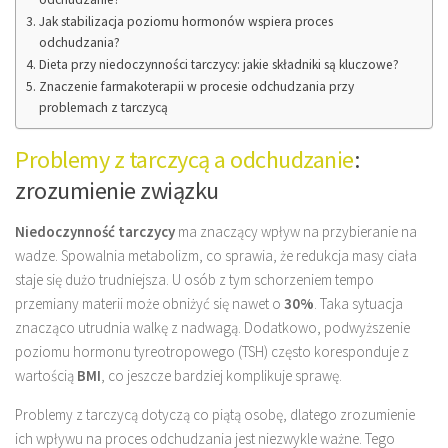
Jak stabilizacja poziomu hormonów wspiera proces
odchudzania?
Dieta przy niedoczynności tarczycy: jakie składniki są kluczowe?
Znaczenie farmakoterapii w procesie odchudzania przy
problemach z tarczycą
Problemy z tarczycą a odchudzanie
:
zrozumienie związku
Niedoczynność tarczycy
ma znaczący wpływ na przybieranie na
wadze. Spowalnia metabolizm, co sprawia, że redukcja masy ciała
staje się dużo trudniejsza. U osób z tym schorzeniem tempo
przemiany materii może obniżyć się nawet o
30%
. Taka sytuacja
znacząco utrudnia walkę z nadwagą. Dodatkowo, podwyższenie
poziomu hormonu tyreotropowego (TSH) często koresponduje z
wartością
BMI
, co jeszcze bardziej komplikuje sprawę.
Problemy z tarczycą dotyczą co piątą osobę, dlatego zrozumienie
ich wpływu na proces odchudzania jest niezwykle ważne. Tego