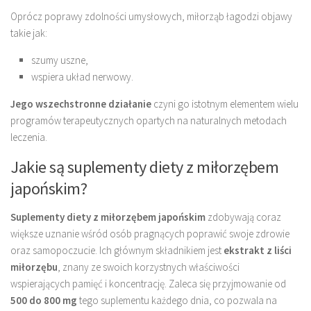
Oprócz poprawy zdolności umysłowych, miłorząb łagodzi objawy
takie jak:
szumy uszne,
wspiera układ nerwowy.
Jego wszechstronne działanie
czyni go istotnym elementem wielu
programów terapeutycznych opartych na naturalnych metodach
leczenia.
Jakie są suplementy diety z miłorzębem
japońskim?
Suplementy diety z miłorzębem japońskim
zdobywają coraz
większe uznanie wśród osób pragnących poprawić swoje zdrowie
oraz samopoczucie. Ich głównym składnikiem jest
ekstrakt z liści
miłorzębu
, znany ze swoich korzystnych właściwości
wspierających pamięć i koncentrację. Zaleca się przyjmowanie od
500 do 800 mg
tego suplementu każdego dnia, co pozwala na