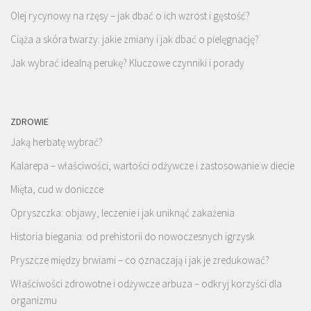
Olej rycynowy na rzęsy – jak dbać o ich wzrost i gęstość?
Ciąża a skóra twarzy: jakie zmiany i jak dbać o pielęgnację?
Jak wybrać idealną perukę? Kluczowe czynniki i porady
ZDROWIE
Jaką herbatę wybrać?
Kalarepa – właściwości, wartości odżywcze i zastosowanie w diecie
Mięta, cud w doniczce
Opryszczka: objawy, leczenie i jak uniknąć zakażenia
Historia biegania: od prehistorii do nowoczesnych igrzysk
Pryszcze między brwiami – co oznaczają i jak je zredukować?
Właściwości zdrowotne i odżywcze arbuza – odkryj korzyści dla
organizmu