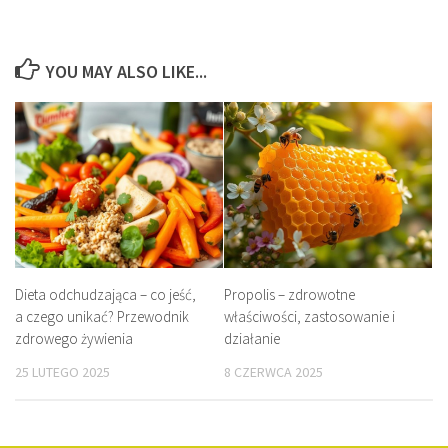
YOU MAY ALSO LIKE...
Dieta odchudzająca – co jeść,
Propolis – zdrowotne
a czego unikać? Przewodnik
właściwości, zastosowanie i
zdrowego żywienia
działanie
25 LUTEGO 2025
8 CZERWCA 2025