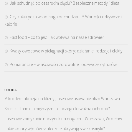
Jak schudnąć po cesarskim cięciu? Bezpieczne metody i dieta
Czy kukurydza wspomaga odchudzanie? Wartości odżywcze i
kalorie
Fast food – co to jest i jak wpływa na nasze zdrowie?
Kwasy owocowe w pielęgnacji skóry: działanie, rodzaje i efekty
Pomarańcze – właściwości zdrowotne i odżywcze cytrusów
URODA
Mikrodermabrazja na blizny, laserowe usuwanie blizn Warszawa
Krem z filtrem dla mężczyzn – dlaczego to ważna ochrona?
Laserowe zamykanie naczynek na nogach – Warszawa, Wrocław
Jakie kolory włosów skutecznie ukrywają siwe kosmyki?