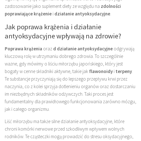
zastosowanie jako suplement diety ze względu na
zdolności
poprawiające krążenie
i
działanie antyoksydacyjne
.
Jak poprawa krążenia i działanie
antyoksydacyjne wpływają na zdrowie?
Poprawa krążenia
oraz
d działanie antyoksydacyjne
odgrywają
kluczową rolę w utrzymaniu dobrego zdrowia. To szczególnie
ważne, gdy mówimy o liściu miłorzębu japońskiego, który jest
bogaty w cenne składniki aktywne, takie jak
flawonoidy
i
terpeny
.
Te substancje przyczyniają się do lepszego przepływu krwi przez
naczynia, co z kolei sprzyja dotlenieniu organów oraz dostarczaniu
im niezbędnych składników odżywczych. Taki proces jest
fundamentalny dla prawidłowego funkcjonowania zarówno mózgu,
jak i całego organizmu.
Liść miłorzębu ma także silne działanie antyoksydacyjne, które
chroni komórki nerwowe przed szkodliwym wpływem wolnych
rodników. Te cząsteczki mogą prowadzić do stresu oksydacyjnego,