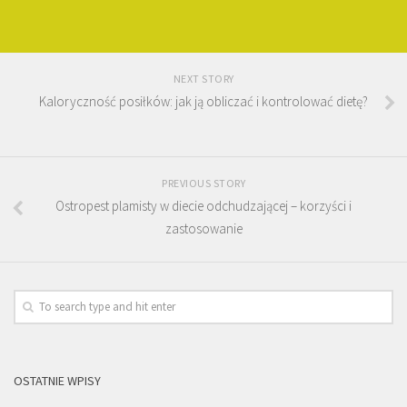
NEXT STORY
Kaloryczność posiłków: jak ją obliczać i kontrolować dietę?
PREVIOUS STORY
Ostropest plamisty w diecie odchudzającej – korzyści i
zastosowanie
OSTATNIE WPISY