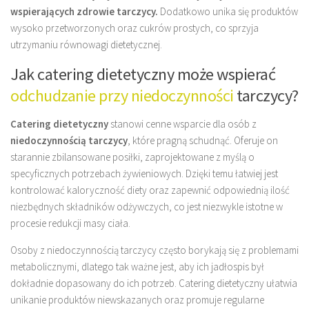
wspierających zdrowie tarczycy.
Dodatkowo unika się produktów
wysoko przetworzonych oraz cukrów prostych, co sprzyja
utrzymaniu równowagi dietetycznej.
Jak catering dietetyczny może wspierać
odchudzanie przy niedoczynności
tarczycy?
Catering dietetyczny
stanowi cenne wsparcie dla osób z
niedoczynnością tarczycy
, które pragną schudnąć. Oferuje on
starannie zbilansowane posiłki, zaprojektowane z myślą o
specyficznych potrzebach żywieniowych. Dzięki temu łatwiej jest
kontrolować kaloryczność diety oraz zapewnić odpowiednią ilość
niezbędnych składników odżywczych, co jest niezwykle istotne w
procesie redukcji masy ciała.
Osoby z niedoczynnością tarczycy często borykają się z problemami
metabolicznymi, dlatego tak ważne jest, aby ich jadłospis był
dokładnie dopasowany do ich potrzeb. Catering dietetyczny ułatwia
unikanie produktów niewskazanych oraz promuje regularne