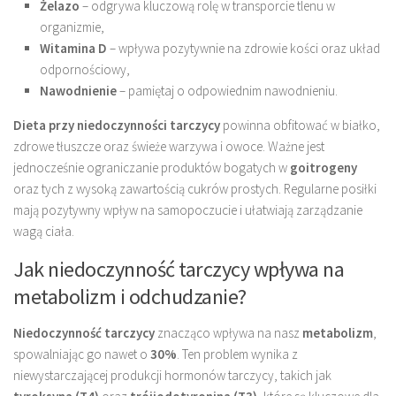
Żelazo
– odgrywa kluczową rolę w transporcie tlenu w
organizmie,
Witamina D
– wpływa pozytywnie na zdrowie kości oraz układ
odpornościowy,
Nawodnienie
– pamiętaj o odpowiednim nawodnieniu.
Dieta przy niedoczynności tarczycy
powinna obfitować w białko,
zdrowe tłuszcze oraz świeże warzywa i owoce. Ważne jest
jednocześnie ograniczanie produktów bogatych w
goitrogeny
oraz tych z wysoką zawartością cukrów prostych. Regularne posiłki
mają pozytywny wpływ na samopoczucie i ułatwiają zarządzanie
wagą ciała.
Jak niedoczynność tarczycy wpływa na
metabolizm i odchudzanie?
Niedoczynność tarczycy
znacząco wpływa na nasz
metabolizm
,
spowalniając go nawet o
30%
. Ten problem wynika z
niewystarczającej produkcji hormonów tarczycy, takich jak