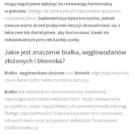
mogą negatywnie wpłynąć na równowagę hormonalną
organizmu.
Dlatego tak istotne jest ich odpowiednie spożycie w
codziennej diecie.
Suplementacja bywa korzystna, jednak
zawsze warto przed podjęciem decyzji skonsultować się z
lekarzem lub dietetykiem, aby dostosować dawki do
indywidualnych potrzeb każdej osoby.
Jakie jest znaczenie białka, węglowodanów
złożonych i błonnika?
Białko
,
węglowodany złożone
oraz
błonnik
odgrywają kluczową
rolę w diecie osób z niedoczynnością tarczycy.
Białko
jest niezbędne do zachowania masy mięśniowej i
wspomagania procesów metabolicznych. Osoby cierpiące na tę
przypadłość często mają problem z utrzymaniem prawidłowej wagi.
Dlatego odpowiednia ilość białka może pomóc im w zachowaniu
zdrowych mięśni oraz przyspieszyć metabolizm. Doskonałymi
źródłami białka są: