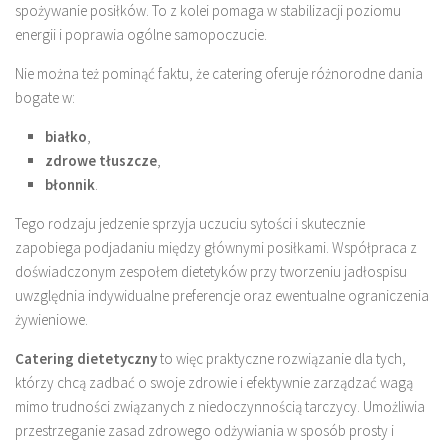
spożywanie posiłków. To z kolei pomaga w stabilizacji poziomu
energii i poprawia ogólne samopoczucie.
Nie można też pominąć faktu, że catering oferuje różnorodne dania
bogate w:
białko
,
zdrowe tłuszcze
,
błonnik
.
Tego rodzaju jedzenie sprzyja uczuciu sytości i skutecznie
zapobiega podjadaniu między głównymi posiłkami. Współpraca z
doświadczonym zespołem dietetyków przy tworzeniu jadłospisu
uwzględnia indywidualne preferencje oraz ewentualne ograniczenia
żywieniowe.
Catering dietetyczny
to więc praktyczne rozwiązanie dla tych,
którzy chcą zadbać o swoje zdrowie i efektywnie zarządzać wagą
mimo trudności związanych z niedoczynnością tarczycy. Umożliwia
przestrzeganie zasad zdrowego odżywiania w sposób prosty i