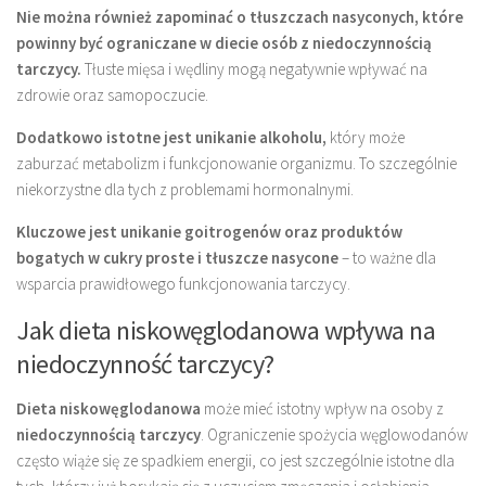
Nie można również zapominać o tłuszczach nasyconych, które
powinny być ograniczane w diecie osób z niedoczynnością
tarczycy.
Tłuste mięsa i wędliny mogą negatywnie wpływać na
zdrowie oraz samopoczucie.
Dodatkowo istotne jest unikanie alkoholu,
który może
zaburzać metabolizm i funkcjonowanie organizmu. To szczególnie
niekorzystne dla tych z problemami hormonalnymi.
Kluczowe jest unikanie goitrogenów oraz produktów
bogatych w cukry proste i tłuszcze nasycone
– to ważne dla
wsparcia prawidłowego funkcjonowania tarczycy.
Jak dieta niskowęglodanowa wpływa na
niedoczynność tarczycy?
Dieta niskowęglodanowa
może mieć istotny wpływ na osoby z
niedoczynnością tarczycy
. Ograniczenie spożycia węglowodanów
często wiąże się ze spadkiem energii, co jest szczególnie istotne dla