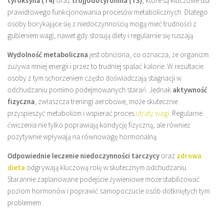
tyroksyna (T4)
oraz
trójjodotyronina (T3)
, które są kluczowe dla
prawidłowego funkcjonowania procesów metabolicznych. Dlatego
osoby borykające się z niedoczynnością mogą mieć trudności z
gubieniem wagi, nawet gdy stosują diety i regularnie się ruszają.
Wydolność metaboliczna
jest obniżona, co oznacza, że organizm
zużywa mniej energii i przez to trudniej spalać kalorie. W rezultacie
osoby z tym schorzeniem często doświadczają stagnacji w
odchudzaniu pomimo podejmowanych starań. Jednak
aktywność
fizyczna
, zwłaszcza treningi aerobowe, może skutecznie
przyspieszyć metabolizm i wspierać proces
utraty wagi
. Regularne
ćwiczenia nie tylko poprawiają kondycję fizyczną, ale również
pozytywnie wpływają na równowagę hormonalną.
Odpowiednie leczenie niedoczynności tarczycy
oraz
zdrowa
dieta
odgrywają kluczową rolę w skutecznym odchudzaniu.
Starannie zaplanowane podejście żywieniowe może stabilizować
poziom hormonów i poprawić samopoczucie osób dotkniętych tym
problemem.