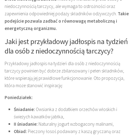
niedoczynnością tarczycy, ale wymaga to ostrożności oraz
zapewnienia odpowiedniej podaży składników odżywczych.
Takie
podejście pozwala zadbać o równowagę metaboliczną i
energetyczną organizmu.
Jaki jest przykładowy jadłospis na tydzień
dla osób z niedoczynnością tarczycy?
Przykładowy jadłospis na tydzień dla osób z niedoczynnością
tarczycy powinien być dobrze zbilansowany i pełen składników,
które wspierają jej prawidłowe funkcjonowanie. Oto propozycja,
która może stanowić inspirację:
Poniedziałek:
Śniadanie:
Owsianka z dodatkiem orzechów włoskich i
świeżych kawałków jabłka,
II śniadanie:
Naturalny jogurt wzbogacony malinami,
Obiad:
Pieczony łosoś podawany z kaszą gryczaną oraz