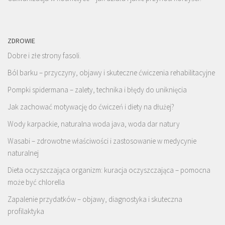
ZDROWIE
Dobre i złe strony fasoli.
Ból barku – przyczyny, objawy i skuteczne ćwiczenia rehabilitacyjne
Pompki spidermana – zalety, technika i błędy do uniknięcia
Jak zachować motywację do ćwiczeń i diety na dłużej?
Wody karpackie, naturalna woda java, woda dar natury
Wasabi – zdrowotne właściwości i zastosowanie w medycynie
naturalnej
Dieta oczyszczająca organizm: kuracja oczyszczająca – pomocna
może być chlorella
Zapalenie przydatków – objawy, diagnostyka i skuteczna
profilaktyka