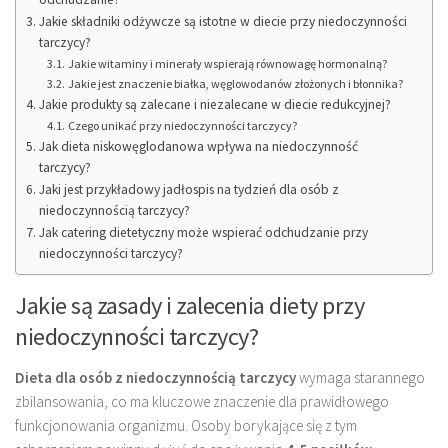
Jakie składniki odżywcze są istotne w diecie przy niedoczynności
tarczycy?
Jakie witaminy i minerały wspierają równowagę hormonalną?
Jakie jest znaczenie białka, węglowodanów złożonych i błonnika?
Jakie produkty są zalecane i niezalecane w diecie redukcyjnej?
Czego unikać przy niedoczynności tarczycy?
Jak dieta niskowęglodanowa wpływa na niedoczynność
tarczycy?
Jaki jest przykładowy jadłospis na tydzień dla osób z
niedoczynnością tarczycy?
Jak catering dietetyczny może wspierać odchudzanie przy
niedoczynności tarczycy?
Jakie są zasady i zalecenia diety przy
niedoczynności tarczycy?
Dieta dla osób z niedoczynnością tarczycy
wymaga starannego
zbilansowania, co ma kluczowe znaczenie dla prawidłowego
funkcjonowania organizmu. Osoby borykające się z tym