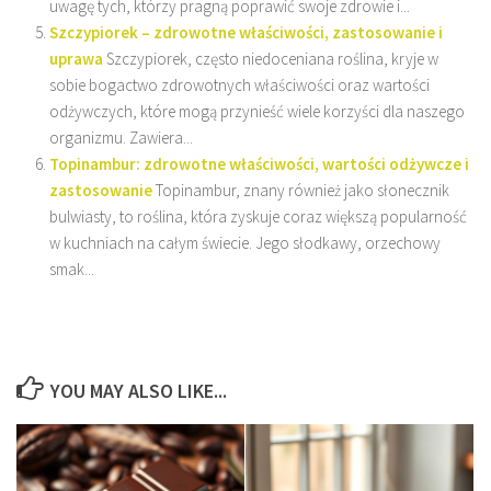
uwagę tych, którzy pragną poprawić swoje zdrowie i...
Szczypiorek – zdrowotne właściwości, zastosowanie i
uprawa
Szczypiorek, często niedoceniana roślina, kryje w
sobie bogactwo zdrowotnych właściwości oraz wartości
odżywczych, które mogą przynieść wiele korzyści dla naszego
organizmu. Zawiera...
Topinambur: zdrowotne właściwości, wartości odżywcze i
zastosowanie
Topinambur, znany również jako słonecznik
bulwiasty, to roślina, która zyskuje coraz większą popularność
w kuchniach na całym świecie. Jego słodkawy, orzechowy
smak...
YOU MAY ALSO LIKE...