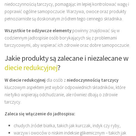
niedoczynnością tarczycy, pomagając im lepiej kontrolować wagę i
poprawić ogólne samopoczucie. Warzywa, owoce oraz produkty
pełnoziarniste są doskonałym źródłem tego cennego składnika.
Wszystkie te odżywcze elementy
powinny znajdować się w
codziennym jadłospisie osób borykających się z problemami
tarczycowymi, aby wspierać ich zdrowie oraz dobre samopoczucie.
Jakie produkty są zalecane i niezalecane w
diecie redukcyjnej
?
W diecie redukcyjnej
dla osób z
niedoczynnością tarczycy
kluczowym aspektem jest wybór odpowiednich składników, które
nie tylko wspierają odchudzanie, ale również dbają o zdrowie
tarczycy.
Zaleca się włączenie do jadłospisu:
chudych źródeł białka, takich jak kurczak, indyk czy ryby,
warzyw i owoców o niskim indeksie glikemicznym – takich jak