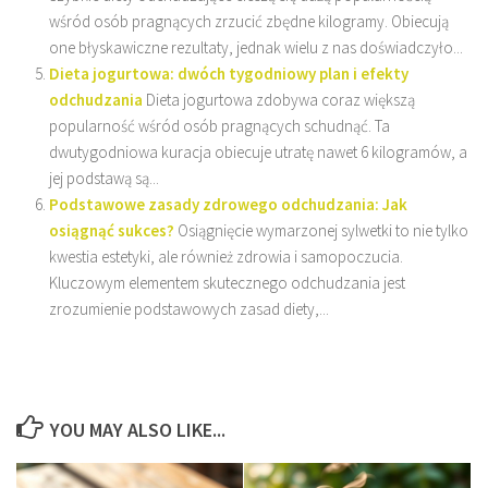
wśród osób pragnących zrzucić zbędne kilogramy. Obiecują
one błyskawiczne rezultaty, jednak wielu z nas doświadczyło...
Dieta jogurtowa: dwóch tygodniowy plan i efekty
odchudzania
Dieta jogurtowa zdobywa coraz większą
popularność wśród osób pragnących schudnąć. Ta
dwutygodniowa kuracja obiecuje utratę nawet 6 kilogramów, a
jej podstawą są...
Podstawowe zasady zdrowego odchudzania: Jak
osiągnąć sukces?
Osiągnięcie wymarzonej sylwetki to nie tylko
kwestia estetyki, ale również zdrowia i samopoczucia.
Kluczowym elementem skutecznego odchudzania jest
zrozumienie podstawowych zasad diety,...
YOU MAY ALSO LIKE...