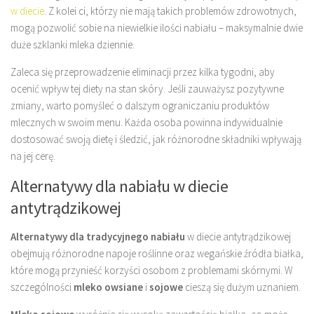
w diecie
. Z kolei ci, którzy nie mają takich problemów zdrowotnych,
mogą pozwolić sobie na niewielkie ilości nabiału – maksymalnie dwie
duże szklanki mleka dziennie.
Zaleca się przeprowadzenie eliminacji przez kilka tygodni, aby
ocenić wpływ tej diety na stan skóry. Jeśli zauważysz pozytywne
zmiany, warto pomyśleć o dalszym ograniczaniu produktów
mlecznych w swoim menu. Każda osoba powinna indywidualnie
dostosować swoją dietę i śledzić, jak różnorodne składniki wpływają
na jej cerę.
Alternatywy dla nabiału w diecie
antytrądzikowej
Alternatywy dla tradycyjnego nabiału
w diecie antytrądzikowej
obejmują różnorodne napoje roślinne oraz wegańskie źródła białka,
które mogą przynieść korzyści osobom z problemami skórnymi. W
szczególności
mleko owsiane
i
sojowe
cieszą się dużym uznaniem.