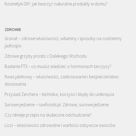
Kosmetyki DIY: jak tworzyć naturalne produkty w domu?
ZDROWIE
Granat – zdrowe właściwości, witaminy i sposoby na codzienny
jadłospis
Zdrowe grzyby prosto z Dalekiego Wschodu
Badanie FT3 – co musisz wiedzieć o hormonach tarczycy?
Kwas jabłkowy – właściwości, zastosowanie i bezpieczeństwo
stosowania
Przysiad Zerchera – technika, korzyści i błędy do uniknięcia
Surowe jedzenie – rawfoods.pl. Zdrowe, surowe jedzenie
Czy istnieje przepis na skuteczne odchudzanie?
Liczi – właściwości zdrowotne i wartości odżywcze owoców