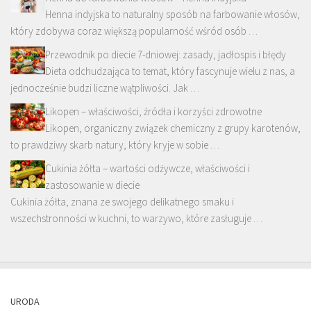
Henna indyjska to naturalny sposób na farbowanie włosów,
który zdobywa coraz większą popularność wśród osób …
Przewodnik po diecie 7-dniowej: zasady, jadłospis i błędy
Dieta odchudzająca to temat, który fascynuje wielu z nas, a
jednocześnie budzi liczne wątpliwości. Jak …
Likopen – właściwości, źródła i korzyści zdrowotne
Likopen, organiczny związek chemiczny z grupy karotenów,
to prawdziwy skarb natury, który kryje w sobie …
Cukinia żółta – wartości odżywcze, właściwości i
zastosowanie w diecie
Cukinia żółta, znana ze swojego delikatnego smaku i
wszechstronności w kuchni, to warzywo, które zasługuje …
URODA