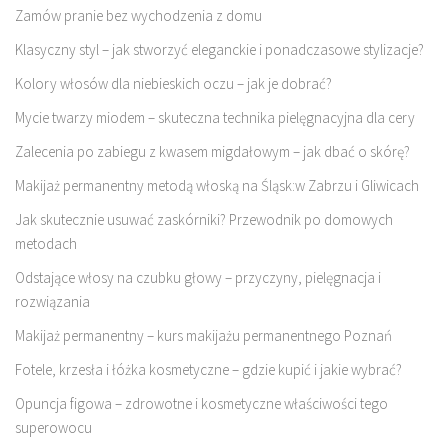
Zamów pranie bez wychodzenia z domu
Klasyczny styl – jak stworzyć eleganckie i ponadczasowe stylizacje?
Kolory włosów dla niebieskich oczu – jak je dobrać?
Mycie twarzy miodem – skuteczna technika pielęgnacyjna dla cery
Zalecenia po zabiegu z kwasem migdałowym – jak dbać o skórę?
Makijaż permanentny metodą włoską na Śląsk:w Zabrzu i Gliwicach
Jak skutecznie usuwać zaskórniki? Przewodnik po domowych
metodach
Odstające włosy na czubku głowy – przyczyny, pielęgnacja i
rozwiązania
Makijaż permanentny – kurs makijażu permanentnego Poznań
Fotele, krzesła i łóżka kosmetyczne – gdzie kupić i jakie wybrać?
Opuncja figowa – zdrowotne i kosmetyczne właściwości tego
superowocu