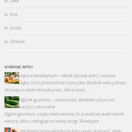
Dieta
Inne
Uroda
Zdrowie
WYBRANE WPISY
Jajka w kosmetykach – sekret zdrowej skóry i włosów
Jajka, choć powszechnie znane jako składnik wielu potraw,
skrywają w sobie niezwykłą moc, która może …
Ogórek gruntowy – właściwości, składniki odżywcze i
korzyści zdrowotne
Ogórki gruntowe, często niedoceniane, to prawdziwy skarb wśród
warzyw, który zasługuje na więcej uwagi. Składające …
Jak dobrać kolor włosów do typu urody i karnacji? złote