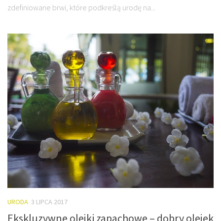
zdefiniowane brwi, które podkreślą urodę na...
URODA
3 LIPCA 2017
Ekskluzywne olejki zapachowe – dobry olejek