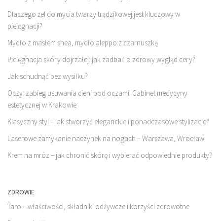
Dlaczego żel do mycia twarzy trądzikowej jest kluczowy w
pielęgnacji?
Mydło z masłem shea, mydło aleppo z czarnuszką
Pielęgnacja skóry dojrzałej: jak zadbać o zdrowy wygląd cery?
Jak schudnąć bez wysiłku?
Oczy: zabieg usuwania cieni pod oczami. Gabinet medycyny
estetycznej w Krakowie
Klasyczny styl – jak stworzyć eleganckie i ponadczasowe stylizacje?
Laserowe zamykanie naczynek na nogach – Warszawa, Wrocław
Krem na mróz – jak chronić skórę i wybierać odpowiednie produkty?
ZDROWIE
Taro – właściwości, składniki odżywcze i korzyści zdrowotne