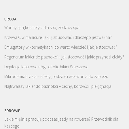
URODA
Wanny spa,kosmetyki dla spa, zestawy spa
Krzywa C w manicure: jak ją zbudować i dlaczego jest ważna?
Emulgatory w kosmetykach: co warto wiedzieć i jak je stosować?
Regenerum lakier do paznokci – jak stosować i jakie przynosi efekty?
Depilacja laserowa nóg i okolic bikini Warszawa
Mikrodermabrazja – efekty, rodzaje i wskazania do zabiegu
Najtrwalszy lakier do paznokci – cechy, korzyści i pielęgnacja
ZDROWIE
Jakie mięśnie pracują podczas jazdy na rowerze? Przewodnik dla
każdego