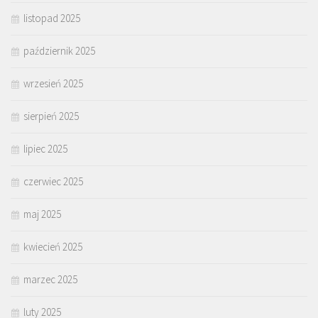
listopad 2025
październik 2025
wrzesień 2025
sierpień 2025
lipiec 2025
czerwiec 2025
maj 2025
kwiecień 2025
marzec 2025
luty 2025