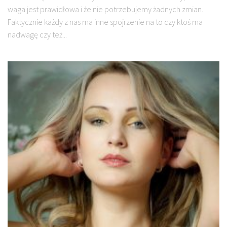
waga jest prawidłowa i że nie potrzebujemy żadnych zmian.
Faktycznie każdy z nas ma inne spojrzenie na to czy ktoś ma
nadwagę czy też...