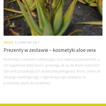
URODA
11 KWIETNIA 2017
Prezenty w zestawie – kosmetyki aloe vera
Kosmetyki z aloesem zdobywają coraz większą popularność, a
ich wyjątkowe właściwości sprawiają, że są idealnym wyborem
dla osób poszukujących skutecznej pielęgnacji. Aloes, znany ze
swojego nawilżającego i regenerującego działania, to
prawdziwy skarb dla wrażliwej...