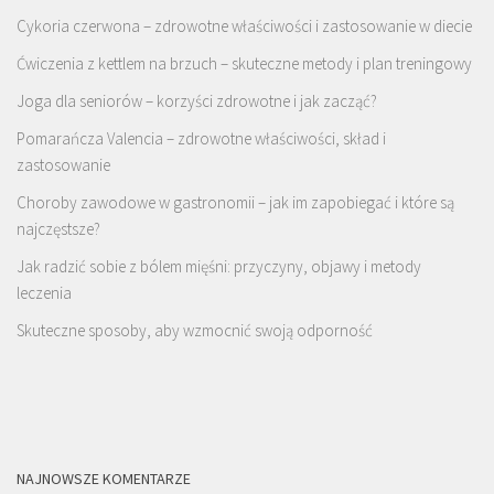
Cykoria czerwona – zdrowotne właściwości i zastosowanie w diecie
Ćwiczenia z kettlem na brzuch – skuteczne metody i plan treningowy
Joga dla seniorów – korzyści zdrowotne i jak zacząć?
Pomarańcza Valencia – zdrowotne właściwości, skład i
zastosowanie
Choroby zawodowe w gastronomii – jak im zapobiegać i które są
najczęstsze?
Jak radzić sobie z bólem mięśni: przyczyny, objawy i metody
leczenia
Skuteczne sposoby, aby wzmocnić swoją odporność
NAJNOWSZE KOMENTARZE