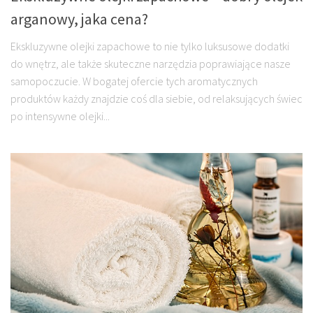
arganowy, jaka cena?
Ekskluzywne olejki zapachowe to nie tylko luksusowe dodatki
do wnętrz, ale także skuteczne narzędzia poprawiające nasze
samopoczucie. W bogatej ofercie tych aromatycznych
produktów każdy znajdzie coś dla siebie, od relaksujących świec
po intensywne olejki...