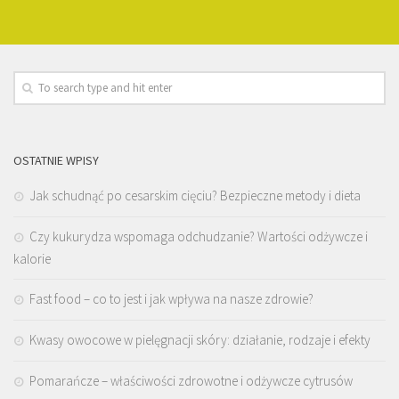
OSTATNIE WPISY
Jak schudnąć po cesarskim cięciu? Bezpieczne metody i dieta
Czy kukurydza wspomaga odchudzanie? Wartości odżywcze i
kalorie
Fast food – co to jest i jak wpływa na nasze zdrowie?
Kwasy owocowe w pielęgnacji skóry: działanie, rodzaje i efekty
Pomarańcze – właściwości zdrowotne i odżywcze cytrusów