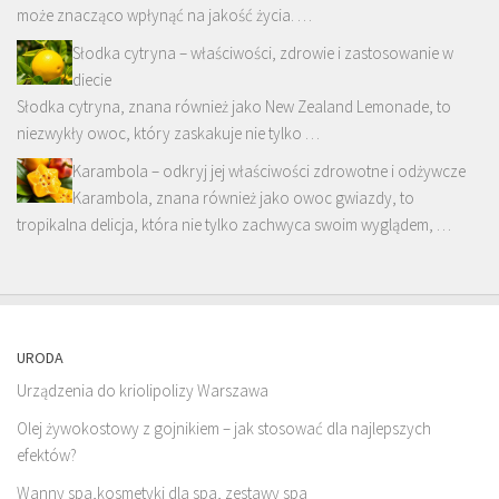
może znacząco wpłynąć na jakość życia. …
Słodka cytryna – właściwości, zdrowie i zastosowanie w
diecie
Słodka cytryna, znana również jako New Zealand Lemonade, to
niezwykły owoc, który zaskakuje nie tylko …
Karambola – odkryj jej właściwości zdrowotne i odżywcze
Karambola, znana również jako owoc gwiazdy, to
tropikalna delicja, która nie tylko zachwyca swoim wyglądem, …
URODA
Urządzenia do kriolipolizy Warszawa
Olej żywokostowy z gojnikiem – jak stosować dla najlepszych
efektów?
Wanny spa,kosmetyki dla spa, zestawy spa