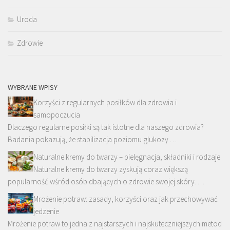
Uroda
Zdrowie
WYBRANE WPISY
Korzyści z regularnych posiłków dla zdrowia i
samopoczucia
Dlaczego regularne posiłki są tak istotne dla naszego zdrowia?
Badania pokazują, że stabilizacja poziomu glukozy …
Naturalne kremy do twarzy – pielęgnacja, składniki i rodzaje
Naturalne kremy do twarzy zyskują coraz większą
popularność wśród osób dbających o zdrowie swojej skóry. …
Mrożenie potraw: zasady, korzyści oraz jak przechowywać
jedzenie
Mrożenie potraw to jedna z najstarszych i najskuteczniejszych metod