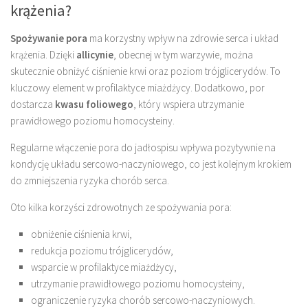
krążenia?
Spożywanie pora
ma korzystny wpływ na zdrowie serca i układ
krążenia. Dzięki
allicynie
, obecnej w tym warzywie, można
skutecznie obniżyć ciśnienie krwi oraz poziom trójglicerydów. To
kluczowy element w profilaktyce miażdżycy. Dodatkowo, por
dostarcza
kwasu foliowego
, który wspiera utrzymanie
prawidłowego poziomu homocysteiny.
Regularne włączenie pora do jadłospisu wpływa pozytywnie na
kondycję układu sercowo-naczyniowego, co jest kolejnym krokiem
do zmniejszenia ryzyka chorób serca.
Oto kilka korzyści zdrowotnych ze spożywania pora:
obniżenie ciśnienia krwi,
redukcja poziomu trójglicerydów,
wsparcie w profilaktyce miażdżycy,
utrzymanie prawidłowego poziomu homocysteiny,
ograniczenie ryzyka chorób sercowo-naczyniowych.