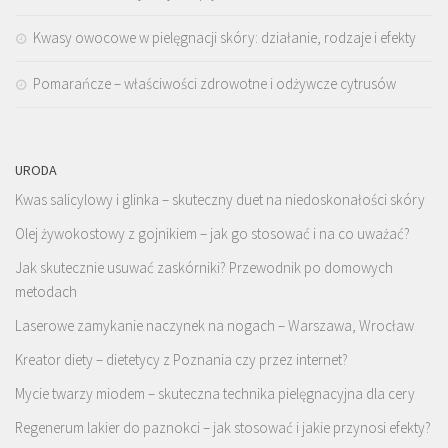
Kwasy owocowe w pielęgnacji skóry: działanie, rodzaje i efekty
Pomarańcze – właściwości zdrowotne i odżywcze cytrusów
URODA
Kwas salicylowy i glinka – skuteczny duet na niedoskonałości skóry
Olej żywokostowy z gojnikiem – jak go stosować i na co uważać?
Jak skutecznie usuwać zaskórniki? Przewodnik po domowych
metodach
Laserowe zamykanie naczynek na nogach – Warszawa, Wrocław
Kreator diety – dietetycy z Poznania czy przez internet?
Mycie twarzy miodem – skuteczna technika pielęgnacyjna dla cery
Regenerum lakier do paznokci – jak stosować i jakie przynosi efekty?