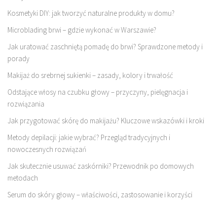
Kosmetyki DIY: jak tworzyć naturalne produkty w domu?
Microblading brwi – gdzie wykonać w Warszawie?
Jak uratować zaschniętą pomadę do brwi? Sprawdzone metody i
porady
Makijaż do srebrnej sukienki – zasady, kolory i trwałość
Odstające włosy na czubku głowy – przyczyny, pielęgnacja i
rozwiązania
Jak przygotować skórę do makijażu? Kluczowe wskazówki i kroki
Metody depilacji: jakie wybrać? Przegląd tradycyjnych i
nowoczesnych rozwiązań
Jak skutecznie usuwać zaskórniki? Przewodnik po domowych
metodach
Serum do skóry głowy – właściwości, zastosowanie i korzyści