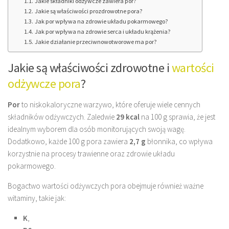
Jakie składniki odżywcze zawiera por?
Jakie są właściwości prozdrowotne pora?
Jak por wpływa na zdrowie układu pokarmowego?
Jak por wpływa na zdrowie serca i układu krążenia?
Jakie działanie przeciwnowotworowe ma por?
Jakie są właściwości zdrowotne i
wartości
odżywcze pora
?
Por
to niskokaloryczne warzywo, które oferuje wiele cennych
składników odżywczych. Zaledwie
29 kcal
na 100 g sprawia, że jest
idealnym wyborem dla osób monitorujących swoją wagę.
Dodatkowo, każde 100 g pora zawiera
2,7 g
błonnika, co wpływa
korzystnie na procesy trawienne oraz zdrowie układu
pokarmowego.
Bogactwo wartości odżywczych pora obejmuje również ważne
witaminy, takie jak:
K
,