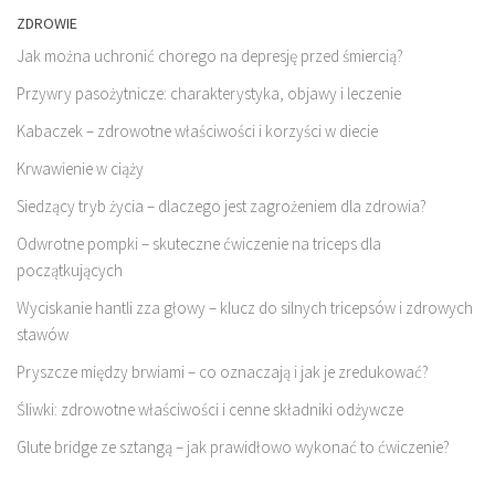
ZDROWIE
Jak można uchronić chorego na depresję przed śmiercią?
Przywry pasożytnicze: charakterystyka, objawy i leczenie
Kabaczek – zdrowotne właściwości i korzyści w diecie
Krwawienie w ciąży
Siedzący tryb życia – dlaczego jest zagrożeniem dla zdrowia?
Odwrotne pompki – skuteczne ćwiczenie na triceps dla
początkujących
Wyciskanie hantli zza głowy – klucz do silnych tricepsów i zdrowych
stawów
Pryszcze między brwiami – co oznaczają i jak je zredukować?
Śliwki: zdrowotne właściwości i cenne składniki odżywcze
Glute bridge ze sztangą – jak prawidłowo wykonać to ćwiczenie?