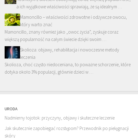
a ich wyjątkowe właściwości sprawiają, że są idealnym …
Mamoncillo – właściwości zdrowotne i odżywcze owocu,
który warto znać
Mamoncillo, znany również jako „owoc życia”, zyskuje coraz
większą popularność na całym świecie dzięki swoim …
Skolioza: objawy, rehabilitacja i nowoczesne metody
leczenia
Skolioza, choć często niedoceniana, to poważne schorzenie, które
dotyka około 3% populacji, głównie dzieci w …
URODA
Nadmierny łojotok: przyczyny, objawy i skuteczne leczenie
Jak skutecznie zapobiegać rozstępom? Przewodnik po pielęgnacji
skóry