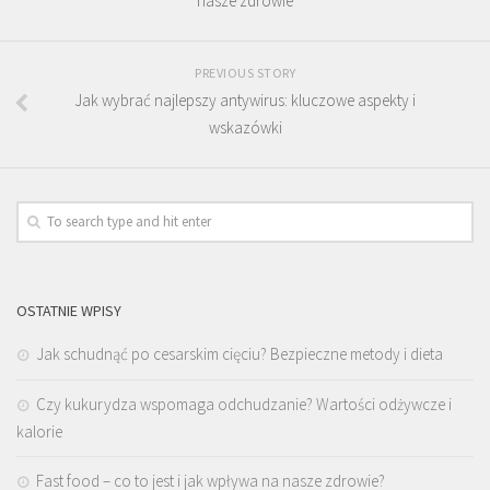
nasze zdrowie
PREVIOUS STORY
Jak wybrać najlepszy antywirus: kluczowe aspekty i
wskazówki
OSTATNIE WPISY
Jak schudnąć po cesarskim cięciu? Bezpieczne metody i dieta
Czy kukurydza wspomaga odchudzanie? Wartości odżywcze i
kalorie
Fast food – co to jest i jak wpływa na nasze zdrowie?