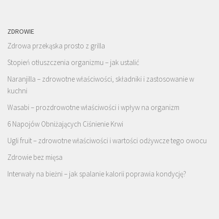
ZDROWIE
Zdrowa przekąska prosto z grilla
Stopień otłuszczenia organizmu – jak ustalić
Naranjilla – zdrowotne właściwości, składniki i zastosowanie w
kuchni
Wasabi – prozdrowotne właściwości i wpływ na organizm
6 Napojów Obniżających Ciśnienie Krwi
Ugli fruit – zdrowotne właściwości i wartości odżywcze tego owocu
Zdrowie bez mięsa
Interwały na bieżni – jak spalanie kalorii poprawia kondycję?