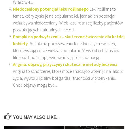
Właściwie...
Niedoceniony potencjał leku roślinnego
Leki roślinne to
temat, który zyskuje na popularności, jednak ich potencjał
wciąż bywa niedoceniany. W obliczu rosnącej liczby pacjentów
poszukujących naturalnych metod...
Pompki na podwyższeniu – skuteczne ćwiczenie dla każdej
kobiety
Pompki na podwyższeniu to jedno z tych ćwiczeń,
które zyskują coraz większą popularność wśród entuzjastów
fitnessu. Choć mogą wydawać się prostą wariacją...
Angina: objawy, przyczyny i skuteczne metody leczenia
Angina to schorzenie, które może znacząco wpłynąć na jakość
życia, wywołując silny ból gardła i trudności w przełykaniu.
Choć objawy mogą być...
YOU MAY ALSO LIKE...