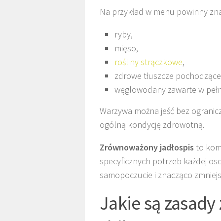
Na przykład w menu powinny znale
ryby,
mięso,
rośliny strączkowe
,
zdrowe tłuszcze pochodzące 
węglowodany zawarte w pełn
Warzywa można jeść bez ogranic
ogólną kondycję zdrowotną.
Zrównoważony jadłospis
to ko
specyficznych potrzeb każdej os
samopoczucie i znacząco zmniejs
Jakie są zasady 