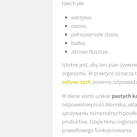
takich jak:
warzywa,
owoce,
pełnoziarniste zboża,
białka,
zdrowe tłuszcze.
Istotne jest, aby ten plan żywi
organizmu. W praktyce oznacza t
odżywczych
powinny odpowiada
W diecie warto unikać
pustych ka
odpowiedniej ilości błonnika, wit
spożywaniu różnorodnych posiłkó
produktów. Dzięki temu organizm
prawidłowego funkcjonowania.