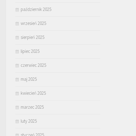
październik 2025
wrzesień 2025
sierpień 2025
lipiec 2025
czerwiec 2025
maj 2025
kwiecień 2025
marzec 2025
luty 2025
styczeń 2025