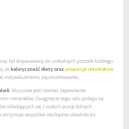
eniowy był dopasowany do unikalnych potrzeb każdego
o, że
kaloryczność diety oraz
proporcje składników
ć indywidualnemu zapotrzebowaniu.
lorii
. Kluczowe jest również zapewnienie
amin i minerałów. Osiągnięcie tego celu polega na
w składających się z małych porcji różnych
 otrzymuje wszystkie niezbędne składniki do