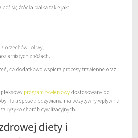
źć się źródła białka takie jak:
z orzechów i oliwy,
oziarnistych zbóżach.
zeń, co dodatkowo wspiera procesy trawienne oraz
mpleksowy
program żywieniowy
dostosowany do
oby. Taki sposób odżywiania ma pozytywny wpływ na
za ryzyko chorób cywilizacyjnych.
zdrowej diety i