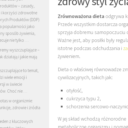
zdrowy styl życi
roduktów – zasady,
 i korzyści zdrowotne
Zrównoważona dieta
odgrywa kl
brych Produktów (DDP)
Przede wszystkim dostarcza org
a popularności jako
sprzyja dobremu samopoczuciu o
jny sposób żywienia,
Ważne jest, aby posiłki były regu
ecuje nie tylko …
istotne podczas odchudzania i
z
remy wyszczuplające –
żywieniem.
ak działają i jakie mają
Dieta o właściwej równowadze zm
zczuplające to temat,
cywilizacyjnych, takich jak:
zi wiele emocji i
sji w świecie
otyłość,
ów. Choć nie …
cukrzyca typu 2,
otas w organizmie:
schorzenia sercowo-naczyni
unkcje, zdrowie i źródła
W jej skład wchodzą różnorodne 
jeden z kluczowych
metaboliczne organizmu i pomag