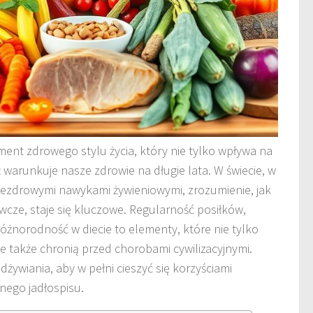
ent zdrowego stylu życia, który nie tylko wpływa na
warunkuje nasze zdrowie na długie lata. W świecie, w
iezdrowymi nawykami żywieniowymi, zrozumienie, jak
ywcze, staje się kluczowe. Regularność posiłków,
óżnorodność w diecie to elementy, które nie tylko
ale także chronią przed chorobami cywilizacyjnymi.
żywiania, aby w pełni cieszyć się korzyściami
nego jadłospisu.