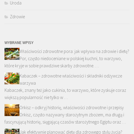
Uroda
Zdrowie
WYBRANE WPISY
Właściwości zdrowotne pora: jak wpływa na zdrowie i dietę?
Por, często niedoceniane w polskiej kuchni, to warzywo,
które kryje w sobie prawdziwe skarby zdrowotne. …
Kabaczek – zdrowotne właściwości i składniki odżywcze
warzywa
Kabaczek, znany też jako cukinia, to warzywo, które zyskuje coraz
większą popularność nie tylko w …
Orkisz – odkryj historię, właściwości zdrowotne i przepisy
Orkisz, często nazywany starożytnym zbożem, ma długą i
fascynującą historię, sięgającą czasów starożytnego Egiptu oraz …
Jak efektywnie planować dietę dla zdrowego stylu życia?