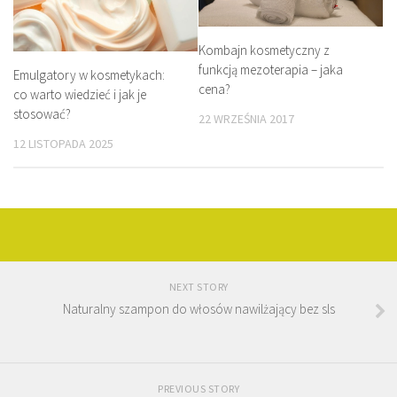
Kombajn kosmetyczny z
funkcją mezoterapia – jaka
Emulgatory w kosmetykach:
cena?
co warto wiedzieć i jak je
stosować?
22 WRZEŚNIA 2017
12 LISTOPADA 2025
NEXT STORY
Naturalny szampon do włosów nawilżający bez sls
PREVIOUS STORY