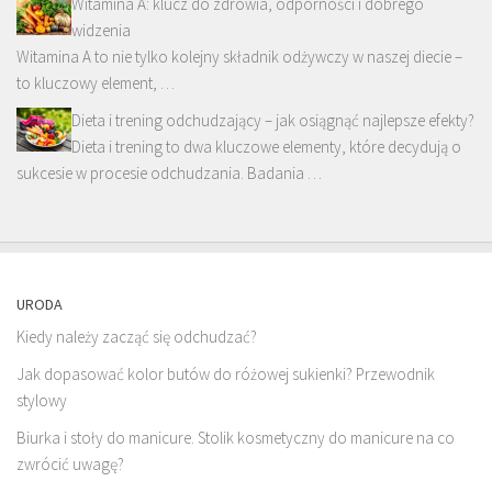
Witamina A: klucz do zdrowia, odporności i dobrego
widzenia
Witamina A to nie tylko kolejny składnik odżywczy w naszej diecie –
to kluczowy element, …
Dieta i trening odchudzający – jak osiągnąć najlepsze efekty?
Dieta i trening to dwa kluczowe elementy, które decydują o
sukcesie w procesie odchudzania. Badania …
URODA
Kiedy należy zacząć się odchudzać?
Jak dopasować kolor butów do różowej sukienki? Przewodnik
stylowy
Biurka i stoły do manicure. Stolik kosmetyczny do manicure na co
zwrócić uwagę?