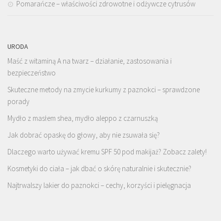
Pomarańcze – właściwości zdrowotne i odżywcze cytrusów
URODA
Maść z witaminą A na twarz – działanie, zastosowania i
bezpieczeństwo
Skuteczne metody na zmycie kurkumy z paznokci – sprawdzone
porady
Mydło z masłem shea, mydło aleppo z czarnuszką
Jak dobrać opaskę do głowy, aby nie zsuwała się?
Dlaczego warto używać kremu SPF 50 pod makijaż? Zobacz zalety!
Kosmetyki do ciała – jak dbać o skórę naturalnie i skutecznie?
Najtrwalszy lakier do paznokci – cechy, korzyści i pielęgnacja