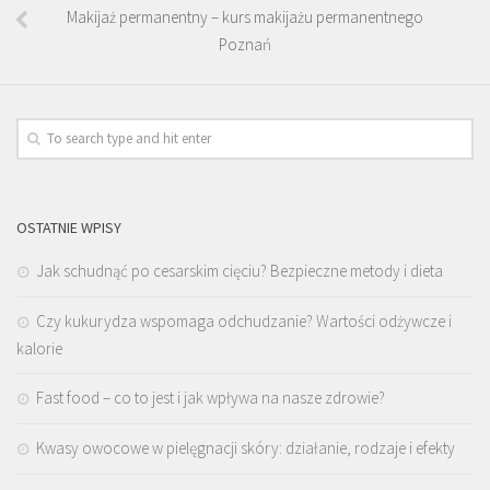
Makijaż permanentny – kurs makijażu permanentnego
Poznań
OSTATNIE WPISY
Jak schudnąć po cesarskim cięciu? Bezpieczne metody i dieta
Czy kukurydza wspomaga odchudzanie? Wartości odżywcze i
kalorie
Fast food – co to jest i jak wpływa na nasze zdrowie?
Kwasy owocowe w pielęgnacji skóry: działanie, rodzaje i efekty