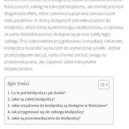
tłuszczowych, zabieg nie tylko jest bezpieczny, ale również przynosi
długotrwałe efekty, które z pewnością poprawią samopoczucie
wielu pacjentów. W stolicy dostępnych jest wiele urządzeń do
kriolipolizy, które różnią się technologią i skutecznością, co sprawia,
że warto dokładnie poznać dostępne opcje oraz zalety tego
zabiegu. Przy odpowiednim przygotowaniu i konsultacji z lekarzem,
kriolipoliza może stać się kluczem do wymarzonej sylwetki. Jednak
przed podjęciem decyzji, warto również zwrócić uwagę na
przeciwwskazania, aby zapewnić sobie maksymalne
bezpieczeństwo.
Spis treści
Co to jest kriolipoliza i jak działa?
Jakie są zalety kriolipolizy?
Jakie urządzenia do kriolipolizy są dostępne w Warszawie?
Jak przygotować się do zabiegu kriolipolizy?
Jakie są przeciwwskazania do kriolipolizy?