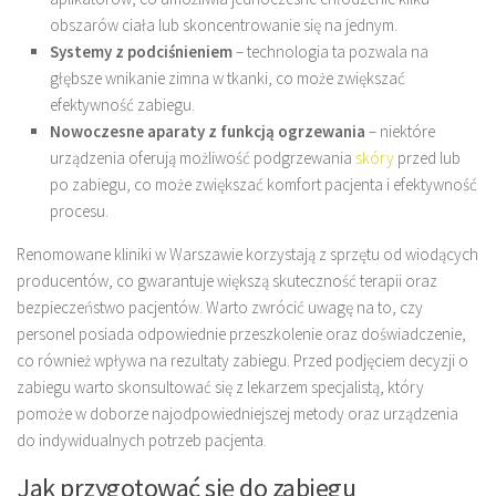
obszarów ciała lub skoncentrowanie się na jednym.
Systemy z podciśnieniem
– technologia ta pozwala na
głębsze wnikanie zimna w tkanki, co może zwiększać
efektywność zabiegu.
Nowoczesne aparaty z funkcją ogrzewania
– niektóre
urządzenia oferują możliwość podgrzewania
skóry
przed lub
po zabiegu, co może zwiększać komfort pacjenta i efektywność
procesu.
Renomowane kliniki w Warszawie korzystają z sprzętu od wiodących
producentów, co gwarantuje większą skuteczność terapii oraz
bezpieczeństwo pacjentów. Warto zwrócić uwagę na to, czy
personel posiada odpowiednie przeszkolenie oraz doświadczenie,
co również wpływa na rezultaty zabiegu. Przed podjęciem decyzji o
zabiegu warto skonsultować się z lekarzem specjalistą, który
pomoże w doborze najodpowiedniejszej metody oraz urządzenia
do indywidualnych potrzeb pacjenta.
Jak przygotować się do zabiegu