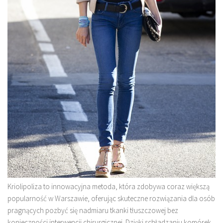
Kriolipoliza to innowacyjna metoda, która zdobywa coraz większą
popularność w Warszawie, oferując skuteczne rozwiązania dla osób
pragnących pozbyć się nadmiaru tkanki tłuszczowej bez
konieczności interwencji chirurgicznej. Dzięki schładzaniu komórek