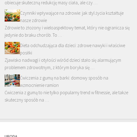
obiecuje skuteczną redukcję masy ciała, ale czy …
Czynniki wpływające na zdrowie: jak styl życia kształtuje
nasze zdrowie
Zdrowie to złożony i wieloaspektowy temat, który nie ogranicza się
jedynie do braku chorób. To …
Dieta odchudzająca dla dzieci: zdrowe nawyki i właściwe
posiłki
Zjawisko nadwagi i otyłości wśród dzieci stało się alarmującym
problemem zdrowotnym, z którym boryka się …
Ćwiczenia z gumą na barki: domowy sposób na
wzmocnienie ramion
Ćwiczenia z gumą to nie tylko popularny trend w fitnessie, ale także
skuteczny sposób na …
URODA