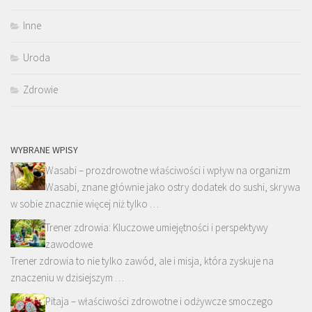
Inne
Uroda
Zdrowie
WYBRANE WPISY
Wasabi – prozdrowotne właściwości i wpływ na organizm
Wasabi, znane głównie jako ostry dodatek do sushi, skrywa
w sobie znacznie więcej niż tylko …
Trener zdrowia: Kluczowe umiejętności i perspektywy
zawodowe
Trener zdrowia to nie tylko zawód, ale i misja, która zyskuje na
znaczeniu w dzisiejszym …
Pitaja – właściwości zdrowotne i odżywcze smoczego