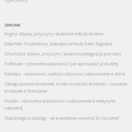
superowocu
ZDROWIE
Angina: objawy, przyczyny i skuteczne metody leczenia
Dieta Keto: Przykładowy Jadłospis na Każdy Dzień Tygodnia
Onycholiza: objawy, przyczyny i skuteczna pielęgnacja paznokci
Polifenole – zdrowotne właściwości i jak wprowadzić je do diety
Kalarepa – właściwości, wartości odżywcze i zastosowanie w diecie
Zabieg usuwania brodawek: środki na odciski i brodawki – usuwanie
brodawek w Warszawie
Wasabi – zdrowotne właściwości i zastosowanie w medycynie
naturalnej
Glute bridge ze sztangą – jak prawidłowo wykonać to ćwiczenie?