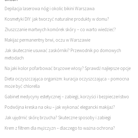
Depilacja laserowa nóg i okolic bikini Warszawa
Kosmetyki DIY: jak tworzyć naturalne produkty w domu?
Złuszczanie martwych komórek skóry – co warto wiedzieć?
Makijaż permanentny brwi, oczu w Warszawie
Jak skutecznie usuwać zaskórniki? Przewodnik po domowych
metodach
Na jaki kolor pofarbować brązowe włosy? Sprawdź najlepsze opcje
Dieta oczyszczająca organizm: kuracja oczyszczająca – pomocna
może być chlorella
Gabinet medycyny estetycznej – zabiegi, korzyści i bezpieczeństwo
Podwójna kreska na oku – jak wykonać elegancki makijaż?
Jak ujędrnić skórę brzucha? Skuteczne sposoby i zabiegi
Krem z filtrem dla mężczyzn – dlaczego to ważna ochrona?