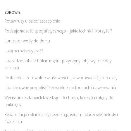
ZDROWIE
Rotawirusy u dzieci szczepienie
Rodzaje masażu specjalistycznego – jakie techniki i korzyści?
Jonizator wody do domu
Jaką herbatę wybrać?
Jak radzić sobie z bólem mięśni: przyczyny, objawy i metody
leczenia
Polifenole – zdrowotne właściwości i jak wprowadzić je do diety
Jak stosować propolis? Przewodnik po formach i dawkowaniu
Wyciskanie sztangielek siedząc – technika, korzyści i błędy do
uniknięcia
Rehabilitacja odcinka szyjnego kręgosłupa – kluczowe metody i
ćwiczenia