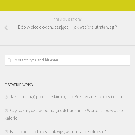
PREVIOUS STORY
Bób w diecie odchudzającej – jak wspiera utratę wagi?
OSTATNIE WPISY
Jak schudnąć po cesarskim cięciu? Bezpieczne metody i dieta
Czy kukurydza wspomaga odchudzanie? Wartości odżywcze i
kalorie
Fast food – co to jest i jak wpływa na nasze zdrowie?