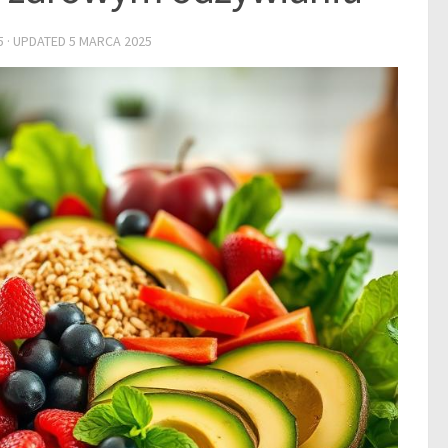
5
· UPDATED
5 MARCA 2025