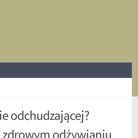
cie odchudzającej?
o zdrowym odżywianiu