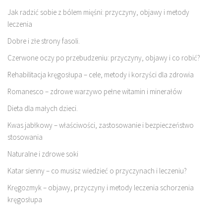
Jak radzić sobie z bólem mięśni: przyczyny, objawy i metody
leczenia
Dobre i złe strony fasoli.
Czerwone oczy po przebudzeniu: przyczyny, objawy i co robić?
Rehabilitacja kręgosłupa – cele, metody i korzyści dla zdrowia
Romanesco – zdrowe warzywo pełne witamin i minerałów
Dieta dla małych dzieci.
Kwas jabłkowy – właściwości, zastosowanie i bezpieczeństwo
stosowania
Naturalne i zdrowe soki
Katar sienny – co musisz wiedzieć o przyczynach i leczeniu?
Kręgozmyk – objawy, przyczyny i metody leczenia schorzenia
kręgosłupa