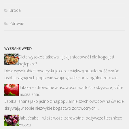
Uroda
Zdrowie
WYBRANE WPISY
Dieta wysokobiałkowa – jak ją stosować i dla kogo jest
najlepsza?
Dieta wysokobiałkowa zyskuje coraz większą popularność wśród
osób pragnących poprawić swoją sylwetkę oraz ogólne zdrowie. …
Jabłka – zdrowotne właściwości i wartości odżywcze, które
musisz znać
Jabłka, znane jako jedno z najpopularniejszych owoców na świecie,
skrywają w sobie niezwykłe bogactwo zdrowotnych …
Jabuticaba – właściwości zdrowotne, odżywcze i lecznicze
owocu