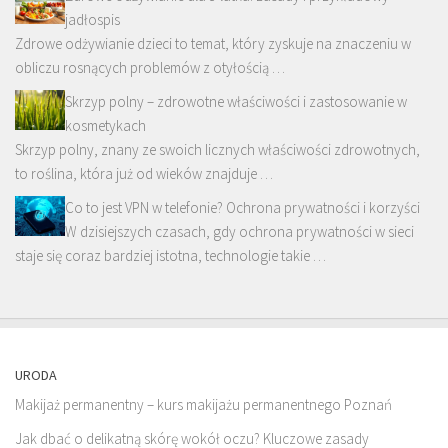
jadłospis
Zdrowe odżywianie dzieci to temat, który zyskuje na znaczeniu w
obliczu rosnących problemów z otyłością …
Skrzyp polny – zdrowotne właściwości i zastosowanie w
kosmetykach
Skrzyp polny, znany ze swoich licznych właściwości zdrowotnych,
to roślina, która już od wieków znajduje …
Co to jest VPN w telefonie? Ochrona prywatności i korzyści
W dzisiejszych czasach, gdy ochrona prywatności w sieci
staje się coraz bardziej istotna, technologie takie …
URODA
Makijaż permanentny – kurs makijażu permanentnego Poznań
Jak dbać o delikatną skórę wokół oczu? Kluczowe zasady