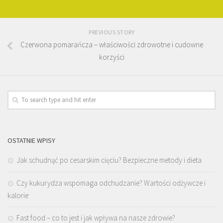
PREVIOUS STORY
Czerwona pomarańcza – właściwości zdrowotne i cudowne
korzyści
OSTATNIE WPISY
Jak schudnąć po cesarskim cięciu? Bezpieczne metody i dieta
Czy kukurydza wspomaga odchudzanie? Wartości odżywcze i
kalorie
Fast food – co to jest i jak wpływa na nasze zdrowie?