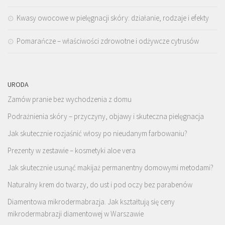
Kwasy owocowe w pielęgnacji skóry: działanie, rodzaje i efekty
Pomarańcze – właściwości zdrowotne i odżywcze cytrusów
URODA
Zamów pranie bez wychodzenia z domu
Podrażnienia skóry – przyczyny, objawy i skuteczna pielęgnacja
Jak skutecznie rozjaśnić włosy po nieudanym farbowaniu?
Prezenty w zestawie – kosmetyki aloe vera
Jak skutecznie usunąć makijaż permanentny domowymi metodami?
Naturalny krem do twarzy, do ust i pod oczy bez parabenów
Diamentowa mikrodermabrazja. Jak kształtują się ceny
mikrodermabrazji diamentowej w Warszawie