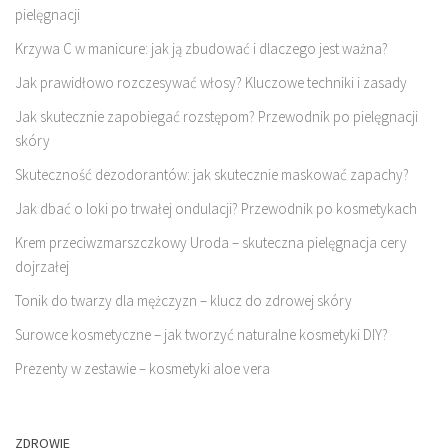
pielęgnacji
Krzywa C w manicure: jak ją zbudować i dlaczego jest ważna?
Jak prawidłowo rozczesywać włosy? Kluczowe techniki i zasady
Jak skutecznie zapobiegać rozstępom? Przewodnik po pielęgnacji
skóry
Skuteczność dezodorantów: jak skutecznie maskować zapachy?
Jak dbać o loki po trwałej ondulacji? Przewodnik po kosmetykach
Krem przeciwzmarszczkowy Uroda – skuteczna pielęgnacja cery
dojrzałej
Tonik do twarzy dla mężczyzn – klucz do zdrowej skóry
Surowce kosmetyczne – jak tworzyć naturalne kosmetyki DIY?
Prezenty w zestawie – kosmetyki aloe vera
ZDROWIE