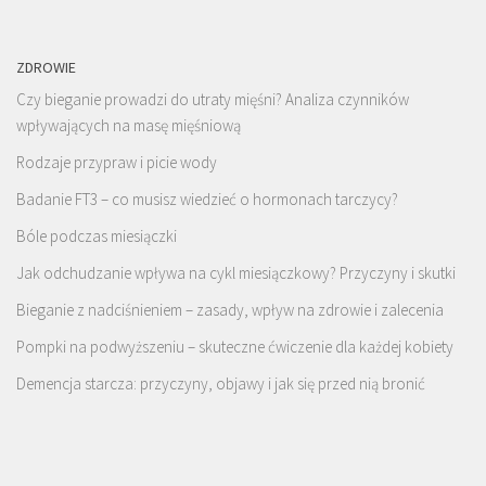
ZDROWIE
Czy bieganie prowadzi do utraty mięśni? Analiza czynników
wpływających na masę mięśniową
Rodzaje przypraw i picie wody
Badanie FT3 – co musisz wiedzieć o hormonach tarczycy?
Bóle podczas miesiączki
Jak odchudzanie wpływa na cykl miesiączkowy? Przyczyny i skutki
Bieganie z nadciśnieniem – zasady, wpływ na zdrowie i zalecenia
Pompki na podwyższeniu – skuteczne ćwiczenie dla każdej kobiety
Demencja starcza: przyczyny, objawy i jak się przed nią bronić