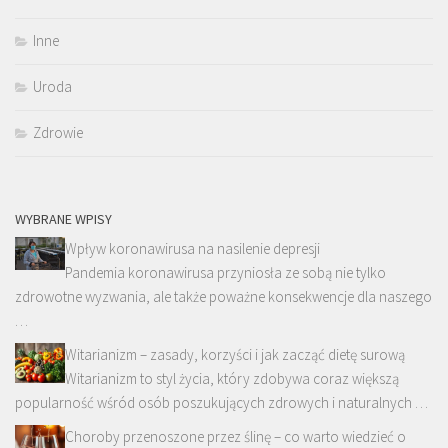
Inne
Uroda
Zdrowie
WYBRANE WPISY
Wpływ koronawirusa na nasilenie depresji
Pandemia koronawirusa przyniosła ze sobą nie tylko
zdrowotne wyzwania, ale także poważne konsekwencje dla naszego
…
Witarianizm – zasady, korzyści i jak zacząć dietę surową
Witarianizm to styl życia, który zdobywa coraz większą
popularność wśród osób poszukujących zdrowych i naturalnych …
Choroby przenoszone przez ślinę – co warto wiedzieć o