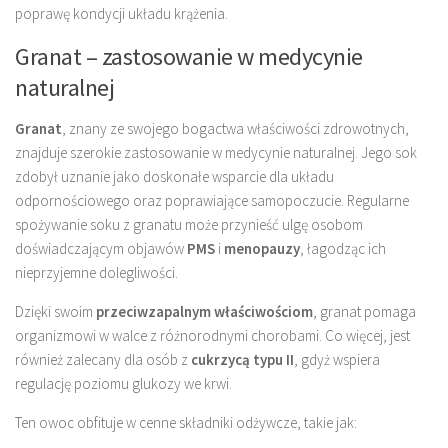
poprawę kondycji układu krążenia.
Granat – zastosowanie w medycynie
naturalnej
Granat
, znany ze swojego bogactwa właściwości zdrowotnych,
znajduje szerokie zastosowanie w medycynie naturalnej. Jego sok
zdobył uznanie jako doskonałe wsparcie dla układu
odpornościowego oraz poprawiające samopoczucie. Regularne
spożywanie soku z granatu może przynieść ulgę osobom
doświadczającym objawów
PMS
i
menopauzy
, łagodząc ich
nieprzyjemne dolegliwości.
Dzięki swoim
przeciwzapalnym właściwościom
, granat pomaga
organizmowi w walce z różnorodnymi chorobami. Co więcej, jest
również zalecany dla osób z
cukrzycą typu II
, gdyż wspiera
regulację poziomu glukozy we krwi.
Ten owoc obfituje w cenne składniki odżywcze, takie jak: