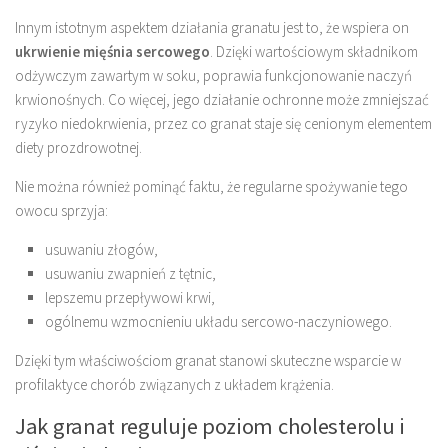
Innym istotnym aspektem działania granatu jest to, że wspiera on
ukrwienie mięśnia sercowego
. Dzięki wartościowym składnikom
odżywczym zawartym w soku, poprawia funkcjonowanie naczyń
krwionośnych. Co więcej, jego działanie ochronne może zmniejszać
ryzyko niedokrwienia, przez co granat staje się cenionym elementem
diety prozdrowotnej.
Nie można również pominąć faktu, że regularne spożywanie tego
owocu sprzyja:
usuwaniu złogów,
usuwaniu zwapnień z tętnic,
lepszemu przepływowi krwi,
ogólnemu wzmocnieniu układu sercowo-naczyniowego.
Dzięki tym właściwościom granat stanowi skuteczne wsparcie w
profilaktyce chorób związanych z układem krążenia.
Jak granat reguluje poziom cholesterolu i