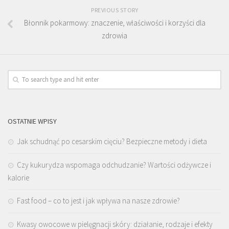
PREVIOUS STORY
Błonnik pokarmowy: znaczenie, właściwości i korzyści dla
zdrowia
OSTATNIE WPISY
Jak schudnąć po cesarskim cięciu? Bezpieczne metody i dieta
Czy kukurydza wspomaga odchudzanie? Wartości odżywcze i
kalorie
Fast food – co to jest i jak wpływa na nasze zdrowie?
Kwasy owocowe w pielęgnacji skóry: działanie, rodzaje i efekty