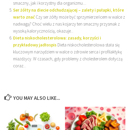
smaczny, jak i korzystny dla organizmu....
Ser żółty na diecie odchudzającej – zalety i pułapki, które
warto znać
Czy ser żółty może być sprzymierzeńcem w walce z
nadwagą? Choć wielu z nas kojarzy ten smaczny przysmak z
wysoką kalorycznością, okazuje...
Dieta niskocholesterolowa: zasady, korzyści i
przykładowy jadłospis
Dieta niskocholesterolowa stała się
kluczowym narzędziem w walce o zdrowie serca i profilaktykę
miażdżycy. W czasach, gdy problemy z cholesterolem dotyczą
coraz...
YOU MAY ALSO LIKE...