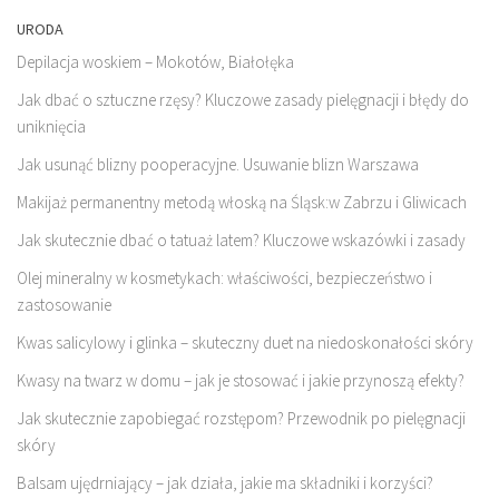
URODA
Depilacja woskiem – Mokotów, Białołęka
Jak dbać o sztuczne rzęsy? Kluczowe zasady pielęgnacji i błędy do
uniknięcia
Jak usunąć blizny pooperacyjne. Usuwanie blizn Warszawa
Makijaż permanentny metodą włoską na Śląsk:w Zabrzu i Gliwicach
Jak skutecznie dbać o tatuaż latem? Kluczowe wskazówki i zasady
Olej mineralny w kosmetykach: właściwości, bezpieczeństwo i
zastosowanie
Kwas salicylowy i glinka – skuteczny duet na niedoskonałości skóry
Kwasy na twarz w domu – jak je stosować i jakie przynoszą efekty?
Jak skutecznie zapobiegać rozstępom? Przewodnik po pielęgnacji
skóry
Balsam ujędrniający – jak działa, jakie ma składniki i korzyści?