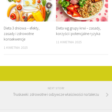
Dieta 3 dniowa – efekty,
Dieta wg grupy krwi – zasady,
zasady i zdrowotne
korzyści i potencjalne ryzyka
konsekwencje
11 KWIETNIA 2025
1 KWIETNIA 2025
NEXT STORY
Truskawki: zdrowotne i odżywcze właściwości na talerzu