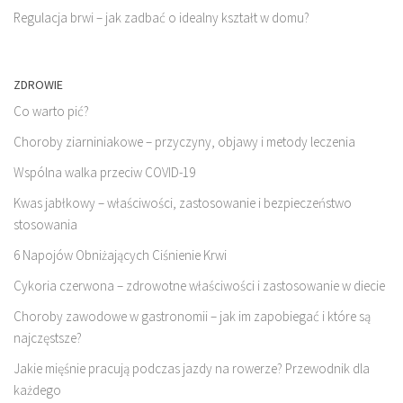
Regulacja brwi – jak zadbać o idealny kształt w domu?
ZDROWIE
Co warto pić?
Choroby ziarniniakowe – przyczyny, objawy i metody leczenia
Wspólna walka przeciw COVID-19
Kwas jabłkowy – właściwości, zastosowanie i bezpieczeństwo
stosowania
6 Napojów Obniżających Ciśnienie Krwi
Cykoria czerwona – zdrowotne właściwości i zastosowanie w diecie
Choroby zawodowe w gastronomii – jak im zapobiegać i które są
najczęstsze?
Jakie mięśnie pracują podczas jazdy na rowerze? Przewodnik dla
każdego