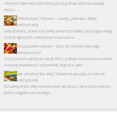
zdrowych alternatyw dla tradycyjnych potraw, które pozwalają
cieszyć …
Dieta Dukana 7-dniowa – zasady, jadłospis i efekty
odchudzania
Dieta Dukana, znana z wysokiej zawartości białka, przyciąga uwagę
osób pragnących zredukować masę ciała w …
Oczyszczenie wątroby – klucz do zdrowia i lepszego
samopoczucia
Oczyszczenie wątroby to temat, który zyskuje na znaczeniu w dobie
rosnącej świadomości zdrowotnej. Wątroba, jako …
Jak schudnąć bez diety? Skuteczne sposoby na zdrowe
odchudzanie
Schudnięcie bez diety może brzmieć jak utopia, ale w rzeczywistości
jest to osiągalne dla każdego, …