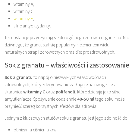
witaminy A,
witaminy C,
witaminy E
,
silne antyoksydanty.
Te substancje przyczyniają się do ogólnego zdrowia organizmu. Nic
dziwnego, że granat stał się popularnym elementem wielu
naturalnych terapii zdrowotnych oraz diet prozdrowotnych.
Sok z granatu – właściwości i zastosowanie
Sok z granatu
to napój o niezwykłych właściwościach
zdrowotnych, który zdecydowanie zasługuje na uwagę. Jest
skarbnicą
witaminy C
oraz
polifenoli
, które działają jako silne
antyutleniacze. Spożywanie codziennie
40-50 ml
tego soku może
przynieść szereg korzystnych efektów dla zdrowia.
Jednym z kluczowych atutów soku z granatu jest jego zdolność do:
obniżania ciśnienia krwi,