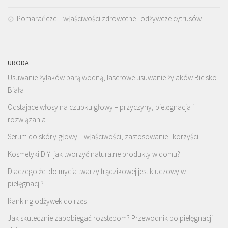
Pomarańcze – właściwości zdrowotne i odżywcze cytrusów
URODA
Usuwanie żylaków parą wodną, laserowe usuwanie żylaków Bielsko
Biała
Odstające włosy na czubku głowy – przyczyny, pielęgnacja i
rozwiązania
Serum do skóry głowy – właściwości, zastosowanie i korzyści
Kosmetyki DIY: jak tworzyć naturalne produkty w domu?
Dlaczego żel do mycia twarzy trądzikowej jest kluczowy w
pielęgnacji?
Ranking odżywek do rzęs
Jak skutecznie zapobiegać rozstępom? Przewodnik po pielęgnacji