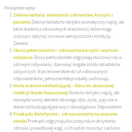
Powiązane wpisy:
Zielona herbata: właściwości zdrowotne, korzyści i
parzenie
Zielona herbata to nie tylko aromatyczny napój, ale
także skarbnica zdrowotnych właściwości, które mogą
znacząco wpłynąć na nasze samopoczucie i kondycję.
Zawiera...
Zboża pełnoziarniste – zdrowotne korzyści i wartości
odżywcze
Zboża pełnoziarniste odgrywają kluczową rolę w
zdrowym odżywianiu, stanowiąc bogate źródło składników
odżywczych. W przeciwieństwie do ich rafinowanych
odpowiedników, pełnoziarniste produkty zachowują...
Woda w diecie odchudzającej – klucz do skutecznej
redukcji tkanki tłuszczowej
Woda to nie tylko napój, ale
niezwykle ważny element zdrowego stylu życia, a jej rola w
diecie odchudzającej jest wręcz niezastąpiona. Odpowiednie...
Przekąski dietetyczne – zdrowe pomysły na smaczne
nawyki
Przekąski odgrywają kluczową rolę w utrzymaniu
zdrowia i prawidłowej wagi, a ich wybór może być zarówno