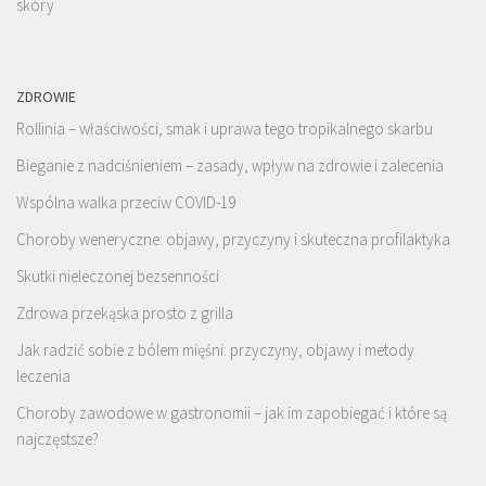
skóry
ZDROWIE
Rollinia – właściwości, smak i uprawa tego tropikalnego skarbu
Bieganie z nadciśnieniem – zasady, wpływ na zdrowie i zalecenia
Wspólna walka przeciw COVID-19
Choroby weneryczne: objawy, przyczyny i skuteczna profilaktyka
Skutki nieleczonej bezsenności
Zdrowa przekąska prosto z grilla
Jak radzić sobie z bólem mięśni: przyczyny, objawy i metody
leczenia
Choroby zawodowe w gastronomii – jak im zapobiegać i które są
najczęstsze?