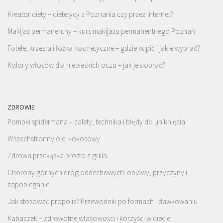
Kreator diety – dietetycy z Poznania czy przez internet?
Makijaż permanentny – kurs makijażu permanentnego Poznań
Fotele, krzesła i łóżka kosmetyczne – gdzie kupić i jakie wybrać?
Kolory włosów dla niebieskich oczu – jak je dobrać?
ZDROWIE
Pompki spidermana – zalety, technika i błędy do uniknięcia
Wszechstronny olej kokosowy
Zdrowa przekąska prosto z grilla
Choroby górnych dróg oddechowych: objawy, przyczyny i
zapobieganie
Jak stosować propolis? Przewodnik po formach i dawkowaniu
Kabaczek – zdrowotne właściwości i korzyści w diecie