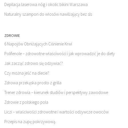
Depilacja laserowa nóg i okolic bikini Warszawa
Naturalny szampon do włosów nawilżający bez sls
ZDROWIE
6 Napojów Obniżających Ciśnienie Krwi
Polifenole – zdrowotne właściwości i jak wprowadzić je do diety
Jak zacząć zdrowo się odżywiać?
Czy można jeść na diecie?
Zdrowa przekąska prosto z grilla
Trener zdrowia – kierunek studiów i perspektywy zawodowe
Zdrowie z polskiego pola
Liczi – właściwości zdrowotne i wartości odżywcze owoców
Przepis na zupę pokrzywową.