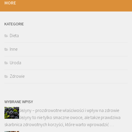
MORE
KATEGORIE
Dieta
Inne
Uroda
Zdrowie
WYBRANE WPISY
Jeżyny – prozdrowotne właściwości i wpływ na zdrowie
Jeżyny to nie tylko smaczne owoce, ale także prawdziwa
skarbnica zdrowotnych korzyści, które warto wprowadzić …