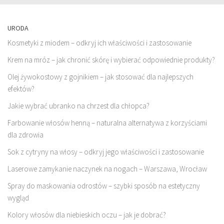
URODA
Kosmetyki z miodem – odkryj ich właściwości i zastosowanie
Krem na mróz – jak chronić skórę i wybierać odpowiednie produkty?
Olej żywokostowy z gojnikiem – jak stosować dla najlepszych
efektów?
Jakie wybrać ubranko na chrzest dla chłopca?
Farbowanie włosów henną – naturalna alternatywa z korzyściami
dla zdrowia
Sok z cytryny na włosy – odkryj jego właściwości i zastosowanie
Laserowe zamykanie naczynek na nogach – Warszawa, Wrocław
Spray do maskowania odrostów – szybki sposób na estetyczny
wygląd
Kolory włosów dla niebieskich oczu – jak je dobrać?