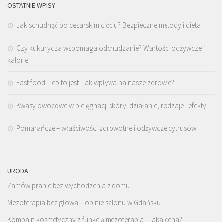
OSTATNIE WPISY
Jak schudnąć po cesarskim cięciu? Bezpieczne metody i dieta
Czy kukurydza wspomaga odchudzanie? Wartości odżywcze i
kalorie
Fast food – co to jest i jak wpływa na nasze zdrowie?
Kwasy owocowe w pielęgnacji skóry: działanie, rodzaje i efekty
Pomarańcze – właściwości zdrowotne i odżywcze cytrusów
URODA
Zamów pranie bez wychodzenia z domu
Mezoterapia bezigłowa – opinie salonu w Gdańsku.
Kombajn kosmetyczny z funkcją mezoterapia – jaka cena?