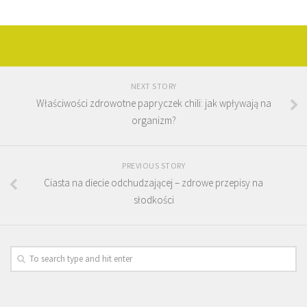
NEXT STORY
Właściwości zdrowotne papryczek chili: jak wpływają na
organizm?
PREVIOUS STORY
Ciasta na diecie odchudzającej – zdrowe przepisy na
słodkości