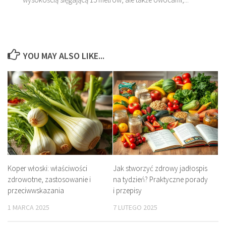
YOU MAY ALSO LIKE...
Koper włoski: właściwości
Jak stworzyć zdrowy jadłospis
zdrowotne, zastosowanie i
na tydzień? Praktyczne porady
przeciwwskazania
i przepisy
1 MARCA 2025
7 LUTEGO 2025