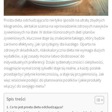
Prosta dieta odchudzająca to nie tylko sposób na utratę zbędnych
kilogramów, ale także szansa na wprowadzenie zdrowych nawyków
żywieniowych na stałe. W dobie różnorodnych diet i planów
żywieniowych, kluczowe staje się znalezienie takiego, który będzie
zarówno efektywny, jak i przystępny dla każdego. Oparta na
zdrowych składnikach, niskokaloryczna dieta nie wymaga dużych
wydatków, a jej zasady można łatwo dostosować do
indywidualnych preferencji. Dzięki systematyczności i cierpliwości,
osiągnięcie wymarzonej sylwetki staje się realne, a każdy posiłek
przestaje być jedynie koniecznością, a staje się przyjemnością. Jak
więc właściwie podejść do planowania posiłków i jakie produkty
włączyć do swojego menu?
Spis treści
Co to jest prosta dieta odchudzająca?