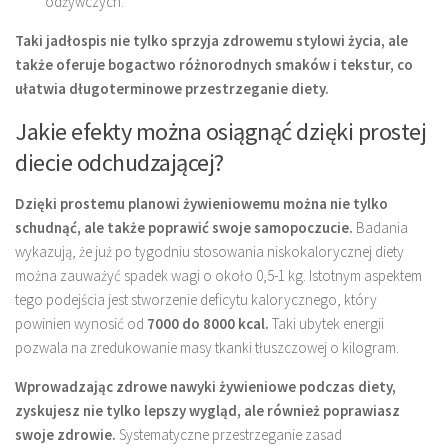
odżywczych.
Taki jadłospis nie tylko sprzyja zdrowemu stylowi życia, ale
także oferuje bogactwo różnorodnych smaków i tekstur, co
ułatwia długoterminowe przestrzeganie diety.
Jakie efekty można osiągnąć dzięki prostej
diecie odchudzającej?
Dzięki prostemu planowi żywieniowemu można nie tylko
schudnąć, ale także poprawić swoje samopoczucie.
Badania
wykazują, że już po tygodniu stosowania niskokalorycznej diety
można zauważyć spadek wagi o około 0,5-1 kg. Istotnym aspektem
tego podejścia jest stworzenie deficytu kalorycznego, który
powinien wynosić od
7000 do 8000 kcal.
Taki ubytek energii
pozwala na zredukowanie masy tkanki tłuszczowej o kilogram.
Wprowadzając zdrowe nawyki żywieniowe podczas diety,
zyskujesz nie tylko lepszy wygląd, ale również poprawiasz
swoje zdrowie.
Systematyczne przestrzeganie zasad