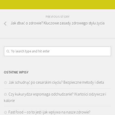
PREVIOUS STORY
Jak dbać o zdrowie? Kluczowe zasady zdrowego stylu życia
OSTATNIE WPISY
Jak schudnąć po cesarskim cięciu? Bezpieczne metody i dieta
Czy kukurydza wspomaga odchudzanie? Wartości odżywcze i
kalorie
Fast food – co to jest i jak wpływa na nasze zdrowie?