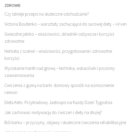
ZDROWIE
Czy istnieje przepis na skuteczne odchudzanie?
Victoria Boutenko – warsztaty zachęcające do surowej diety – virven
Gwiezdne jabłko – właściwości, składniki odżywcze i korzyści
zdrowotne
Herbata z szałwii – właściwości, przygotowanie i zdrowotne
korzyści
Wyciskanie hantli nad głowę – technika, wskazówki i poziomy
zaawansowania
Ćwiczenia z gumą na barki: domowy sposób na wzmocnienie
ramion
Dieta Keto: Przykładowy Jadłospis na Każdy Dzień Tygodnia
Jak zachować motywację do ćwiczeń i diety na dłużej?
Ból barku – przyczyny, objawy i skuteczne ćwiczenia rehabilitacyjne