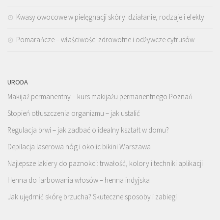
Kwasy owocowe w pielęgnacji skóry: działanie, rodzaje i efekty
Pomarańcze – właściwości zdrowotne i odżywcze cytrusów
URODA
Makijaż permanentny – kurs makijażu permanentnego Poznań
Stopień otłuszczenia organizmu – jak ustalić
Regulacja brwi – jak zadbać o idealny kształt w domu?
Depilacja laserowa nóg i okolic bikini Warszawa
Najlepsze lakiery do paznokci: trwałość, kolory i techniki aplikacji
Henna do farbowania włosów – henna indyjska
Jak ujędrnić skórę brzucha? Skuteczne sposoby i zabiegi