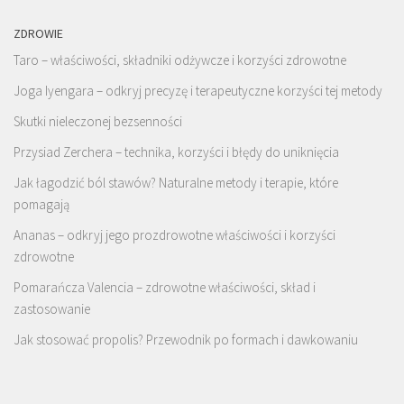
ZDROWIE
Taro – właściwości, składniki odżywcze i korzyści zdrowotne
Joga Iyengara – odkryj precyzę i terapeutyczne korzyści tej metody
Skutki nieleczonej bezsenności
Przysiad Zerchera – technika, korzyści i błędy do uniknięcia
Jak łagodzić ból stawów? Naturalne metody i terapie, które
pomagają
Ananas – odkryj jego prozdrowotne właściwości i korzyści
zdrowotne
Pomarańcza Valencia – zdrowotne właściwości, skład i
zastosowanie
Jak stosować propolis? Przewodnik po formach i dawkowaniu