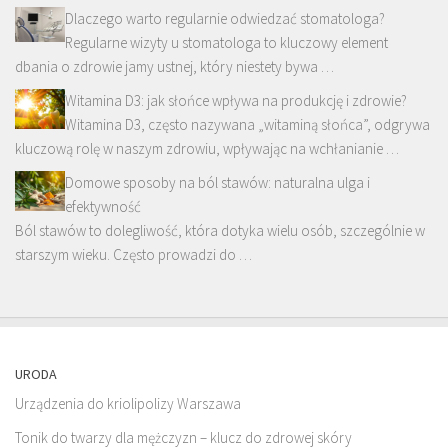
Dlaczego warto regularnie odwiedzać stomatologa?
Regularne wizyty u stomatologa to kluczowy element
dbania o zdrowie jamy ustnej, który niestety bywa …
Witamina D3: jak słońce wpływa na produkcję i zdrowie?
Witamina D3, często nazywana „witaminą słońca”, odgrywa
kluczową rolę w naszym zdrowiu, wpływając na wchłanianie …
Domowe sposoby na ból stawów: naturalna ulga i
efektywność
Ból stawów to dolegliwość, która dotyka wielu osób, szczególnie w
starszym wieku. Często prowadzi do …
URODA
Urządzenia do kriolipolizy Warszawa
Tonik do twarzy dla mężczyzn – klucz do zdrowej skóry