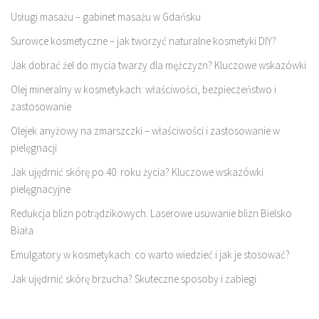
Usługi masażu – gabinet masażu w Gdańsku
Surowce kosmetyczne – jak tworzyć naturalne kosmetyki DIY?
Jak dobrać żel do mycia twarzy dla mężczyzn? Kluczowe wskazówki
Olej mineralny w kosmetykach: właściwości, bezpieczeństwo i
zastosowanie
Olejek anyżowy na zmarszczki – właściwości i zastosowanie w
pielęgnacji
Jak ujędrnić skórę po 40. roku życia? Kluczowe wskazówki
pielęgnacyjne
Redukcja blizn potrądzikowych. Laserowe usuwanie blizn Bielsko
Biała
Emulgatory w kosmetykach: co warto wiedzieć i jak je stosować?
Jak ujędrnić skórę brzucha? Skuteczne sposoby i zabiegi