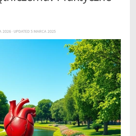
A 2026
· UPDATED
5 MARCA 2025