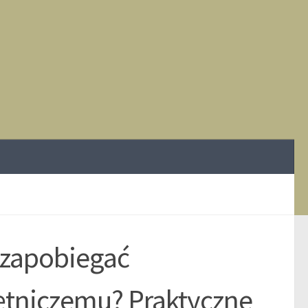
 zapobiegać
ętniczemu? Praktyczne