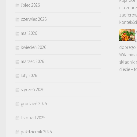
kojarzon
lipiec 2026
ma znacz
zaoferow
czerwiec 2026
kontekśc
W
maj 2026
z
kwiecień 2026
dobrego 
Witamina 
marzec 2026
składnik
diecie – 
luty 2026
styczeń 2026
grudzień 2025
listopad 2025
październik 2025