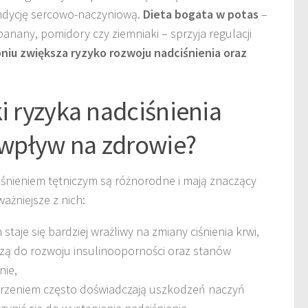
ndycję sercowo-naczyniową.
Dieta bogata w potas
–
anany, pomidory czy ziemniaki – sprzyja regulacji
oniu zwiększa ryzyko rozwoju nadciśnienia oraz
i ryzyka nadciśnienia
h wpływ na zdrowie?
śnieniem tętniczym są różnorodne i mają znaczący
ażniejsze z nich:
staje się bardziej wrażliwy na zmiany ciśnienia krwi,
ą do rozwoju insulinooporności oraz stanów
nie,
rzeniem często doświadczają uszkodzeń naczyń