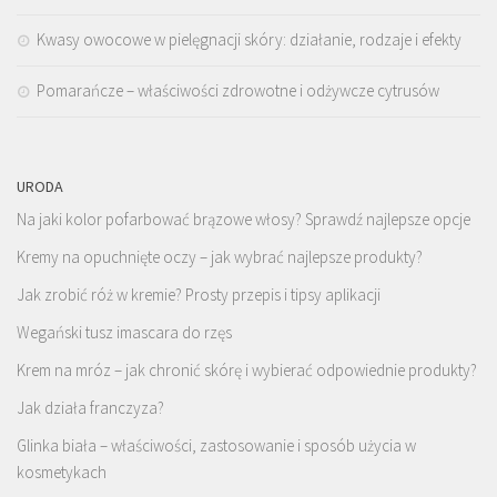
Kwasy owocowe w pielęgnacji skóry: działanie, rodzaje i efekty
Pomarańcze – właściwości zdrowotne i odżywcze cytrusów
URODA
Na jaki kolor pofarbować brązowe włosy? Sprawdź najlepsze opcje
Kremy na opuchnięte oczy – jak wybrać najlepsze produkty?
Jak zrobić róż w kremie? Prosty przepis i tipsy aplikacji
Wegański tusz imascara do rzęs
Krem na mróz – jak chronić skórę i wybierać odpowiednie produkty?
Jak działa franczyza?
Glinka biała – właściwości, zastosowanie i sposób użycia w
kosmetykach