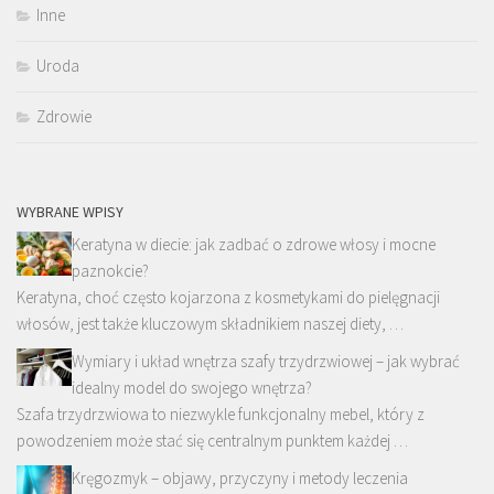
Inne
Uroda
Zdrowie
WYBRANE WPISY
Keratyna w diecie: jak zadbać o zdrowe włosy i mocne
paznokcie?
Keratyna, choć często kojarzona z kosmetykami do pielęgnacji
włosów, jest także kluczowym składnikiem naszej diety, …
Wymiary i układ wnętrza szafy trzydrzwiowej – jak wybrać
idealny model do swojego wnętrza?
Szafa trzydrzwiowa to niezwykle funkcjonalny mebel, który z
powodzeniem może stać się centralnym punktem każdej …
Kręgozmyk – objawy, przyczyny i metody leczenia