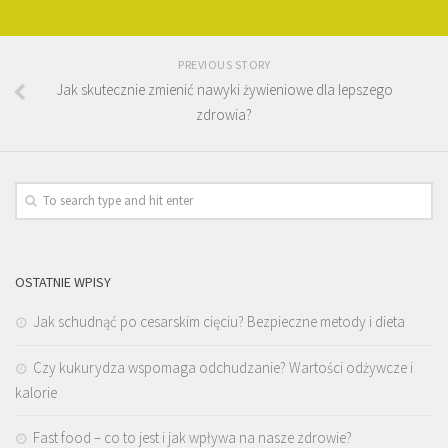
PREVIOUS STORY
Jak skutecznie zmienić nawyki żywieniowe dla lepszego
zdrowia?
OSTATNIE WPISY
Jak schudnąć po cesarskim cięciu? Bezpieczne metody i dieta
Czy kukurydza wspomaga odchudzanie? Wartości odżywcze i
kalorie
Fast food – co to jest i jak wpływa na nasze zdrowie?