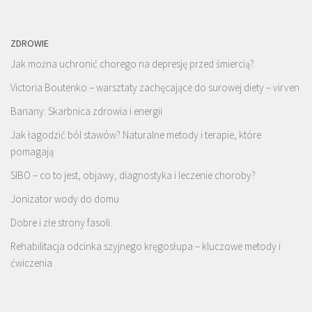
ZDROWIE
Jak można uchronić chorego na depresję przed śmiercią?
Victoria Boutenko – warsztaty zachęcające do surowej diety – virven
Banany: Skarbnica zdrowia i energii
Jak łagodzić ból stawów? Naturalne metody i terapie, które
pomagają
SIBO – co to jest, objawy, diagnostyka i leczenie choroby?
Jonizator wody do domu
Dobre i złe strony fasoli.
Rehabilitacja odcinka szyjnego kręgosłupa – kluczowe metody i
ćwiczenia