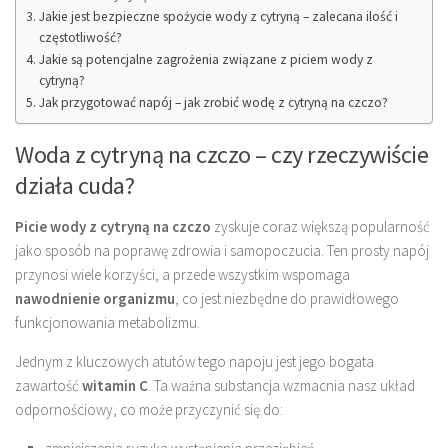
Jakie jest bezpieczne spożycie wody z cytryną – zalecana ilość i
częstotliwość?
Jakie są potencjalne zagrożenia związane z piciem wody z
cytryną?
Jak przygotować napój – jak zrobić wodę z cytryną na czczo?
Woda z cytryną na czczo – czy rzeczywiście
działa cuda?
Picie wody z cytryną na czczo
zyskuje coraz większą popularność
jako sposób na poprawę zdrowia i samopoczucia. Ten prosty napój
przynosi wiele korzyści, a przede wszystkim wspomaga
nawodnienie organizmu
, co jest niezbędne do prawidłowego
funkcjonowania metabolizmu.
Jednym z kluczowych atutów tego napoju jest jego bogata
zawartość
witamin C
. Ta ważna substancja wzmacnia nasz układ
odpornościowy, co może przyczynić się do: