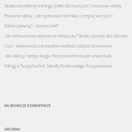
Skuteczne metody treningu łydek dla mężczyzn: Ćwiczenia i efekty
Pływanie żabką – jak opanować technikę i czerpać korzyści?
Detoks jesienią? – koniecznie!!!
Jak odchudzanie wpływa na miesiączkę? Skutki i porady dla zdrowia
Liczi – właściwości zdrowotne i wartości odżywcze owoców
Jak obliczyć tempo biegu: Kluczowe informacje i wskazówki
Pstrąg w Twojej Kuchni: Sekrety Doskonałego Przyprawienia
NAJNOWSZE KOMENTARZE
ARCHIWA