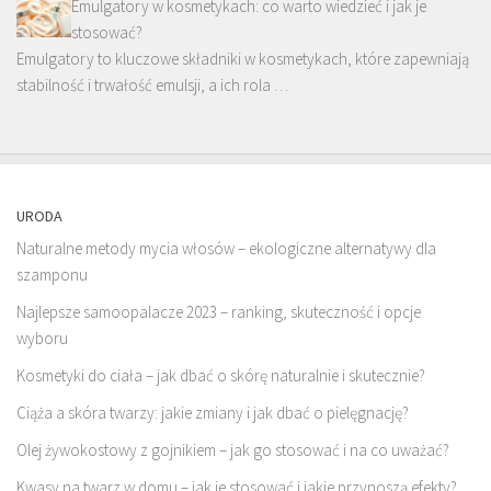
Emulgatory w kosmetykach: co warto wiedzieć i jak je
stosować?
Emulgatory to kluczowe składniki w kosmetykach, które zapewniają
stabilność i trwałość emulsji, a ich rola …
URODA
Naturalne metody mycia włosów – ekologiczne alternatywy dla
szamponu
Najlepsze samoopalacze 2023 – ranking, skuteczność i opcje
wyboru
Kosmetyki do ciała – jak dbać o skórę naturalnie i skutecznie?
Ciąża a skóra twarzy: jakie zmiany i jak dbać o pielęgnację?
Olej żywokostowy z gojnikiem – jak go stosować i na co uważać?
Kwasy na twarz w domu – jak je stosować i jakie przynoszą efekty?