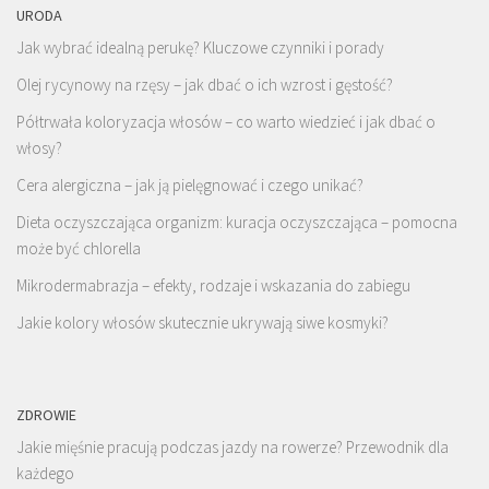
URODA
Jak wybrać idealną perukę? Kluczowe czynniki i porady
Olej rycynowy na rzęsy – jak dbać o ich wzrost i gęstość?
Półtrwała koloryzacja włosów – co warto wiedzieć i jak dbać o
włosy?
Cera alergiczna – jak ją pielęgnować i czego unikać?
Dieta oczyszczająca organizm: kuracja oczyszczająca – pomocna
może być chlorella
Mikrodermabrazja – efekty, rodzaje i wskazania do zabiegu
Jakie kolory włosów skutecznie ukrywają siwe kosmyki?
ZDROWIE
Jakie mięśnie pracują podczas jazdy na rowerze? Przewodnik dla
każdego