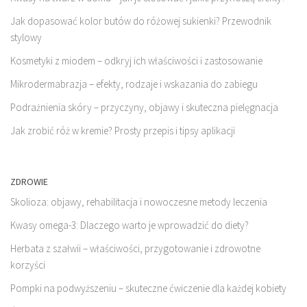
Jak dopasować kolor butów do różowej sukienki? Przewodnik
stylowy
Kosmetyki z miodem – odkryj ich właściwości i zastosowanie
Mikrodermabrazja – efekty, rodzaje i wskazania do zabiegu
Podrażnienia skóry – przyczyny, objawy i skuteczna pielęgnacja
Jak zrobić róż w kremie? Prosty przepis i tipsy aplikacji
ZDROWIE
Skolioza: objawy, rehabilitacja i nowoczesne metody leczenia
Kwasy omega-3: Dlaczego warto je wprowadzić do diety?
Herbata z szałwii – właściwości, przygotowanie i zdrowotne
korzyści
Pompki na podwyższeniu – skuteczne ćwiczenie dla każdej kobiety