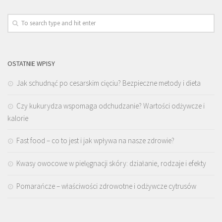
OSTATNIE WPISY
Jak schudnąć po cesarskim cięciu? Bezpieczne metody i dieta
Czy kukurydza wspomaga odchudzanie? Wartości odżywcze i
kalorie
Fast food – co to jest i jak wpływa na nasze zdrowie?
Kwasy owocowe w pielęgnacji skóry: działanie, rodzaje i efekty
Pomarańcze – właściwości zdrowotne i odżywcze cytrusów